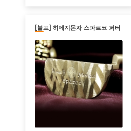
[블프] 히메지몬자 스파르코 퍼터