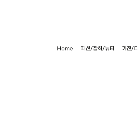
Skip
to
content
Home
패션/잡화/뷰티
가전/