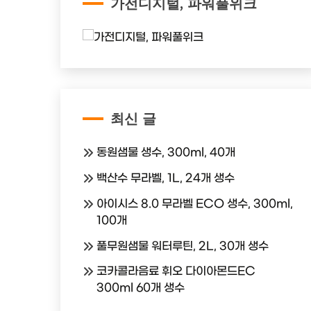
가전디지털, 파워풀위크
최신 글
동원샘물 생수, 300ml, 40개
백산수 무라벨, 1L, 24개 생수
아이시스 8.0 무라벨 ECO 생수, 300ml,
100개
풀무원샘물 워터루틴, 2L, 30개 생수
코카콜라음료 휘오 다이아몬드EC
300ml 60개 생수