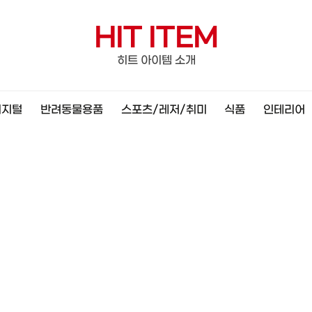
HIT ITEM
히트 아이템 소개
디지털
반려동물용품
스포츠/레저/취미
식품
인테리어