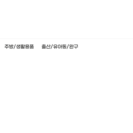
주방/생활용품
출산/유아동/완구