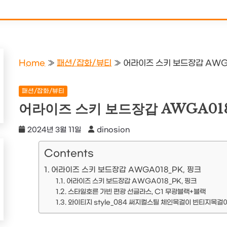
Home
»
패션/잡화/뷰티
»
어라이즈 스키 보드장갑 AWGA
패션/잡화/뷰티
어라이즈 스키 보드장갑 AWGA018
2024년 3월 11일
dinosion
Contents
어라이즈 스키 보드장갑 AWGA018_PK, 핑크
어라이즈 스키 보드장갑 AWGA018_PK, 핑크
스타일호른 가빈 편광 선글라스, C1 무광블랙+블랙
와이티지 style_084 써지컬스틸 체인목걸이 빈티지목걸