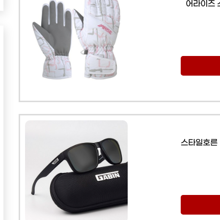
어라이즈 
스타일호른 