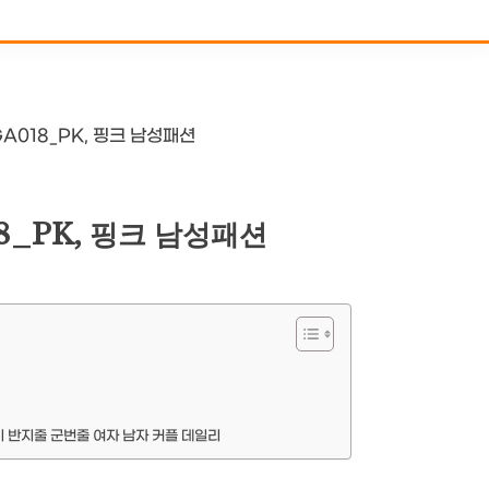
018_PK, 핑크 남성패션
_PK, 핑크 남성패션
이 반지줄 군번줄 여자 남자 커플 데일리