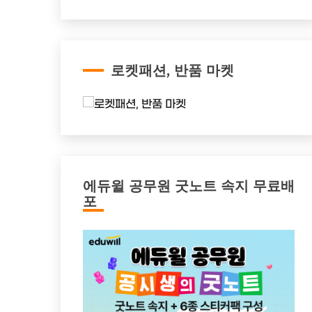
로켓패션, 반품 마켓
에듀윌 공무원 굿노트 속지 무료배
포