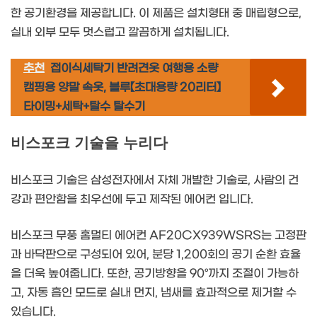
한 공기환경을 제공합니다. 이 제품은 설치형태 중 매립형으로,
실내 외부 모두 멋스럽고 깔끔하게 설치됩니다.
추천
접이식세탁기 반려견옷 여행용 소량
캠핑용 양말 속옷, 블루【초대용량 20리터】
타이밍+세탁+탈수 탈수기
비스포크 기술을 누리다
비스포크 기술은 삼성전자에서 자체 개발한 기술로, 사람의 건
강과 편안함을 최우선에 두고 제작된 에어컨 입니다.
비스포크 무풍 홈멀티 에어컨 AF20CX939WSRS는 고정판
과 바닥판으로 구성되어 있어, 분당 1,200회의 공기 순환 효율
을 더욱 높여줍니다. 또한, 공기방향을 90°까지 조절이 가능하
고, 자동 흡인 모드로 실내 먼지, 냄새를 효과적으로 제거할 수
있습니다.