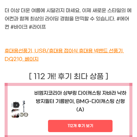
더 이상 더운 여름에 시달리지 마세요. 이제 새로운 스타일의 에
어컨과 함께 최상의 라이딩 경험을 만끽할 수 있습니다. #에어
컨 #바이크 #라이프
휴대용선풍기. USB/휴대용 접이식 휴대용 넥밴드 선풍기,
DQ210, 베이지
[ 112 개! 후기 최다 상품 ]
비엠지코리아 상부링 다이캐스팅 자바라 낙하
방지필터 기름받이, BMG-다이캐스팅 신형
(A)
112개 후기 보기