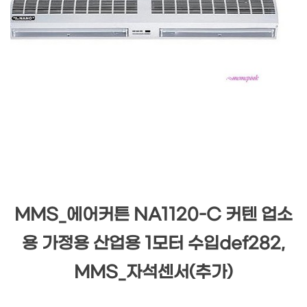
MMS_에어커튼 NA1120-C 커텐 업소
용 가정용 산업용 1모터 수입def282,
MMS_자석센서(추가)