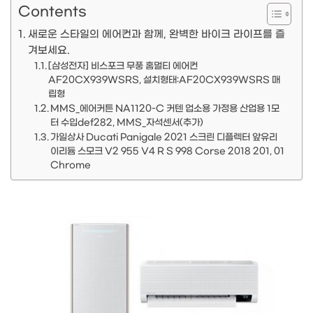
Contents
새로운 스타일의 에어컨과 함께, 완벽한 바이크 라이프를 즐
겨보세요.
[삼성전자] 비스포크 무풍 홈멀티 에어컨
AF20CX939WSRS, 설치형태:AF20CX939WSRS 매
립형
MMS_에어커튼 NA1120-C 커텐 업소용 가정용 산업용 1모
터 수입def282, MMS_자석센서(추가)
가일상사 Ducati Panigale 2021 스크린 디플렉터 앞유리
이리듐 스모크 V2 955 V4 R S 998 Corse 2018 201, 01
Chrome