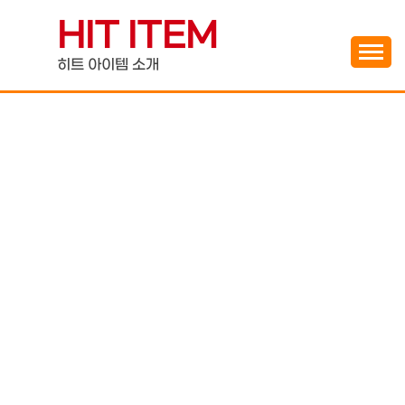
Skip
HIT ITEM
to
content
히트 아이템 소개