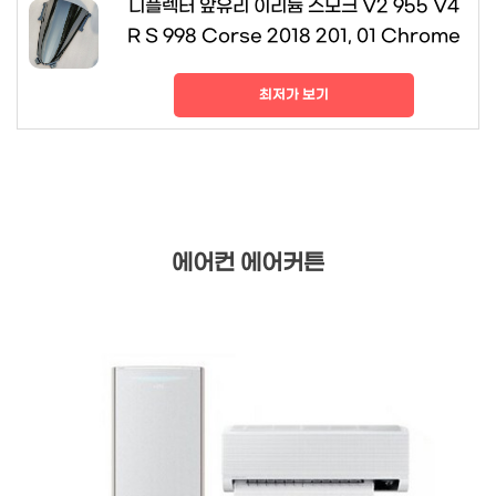
디플렉터 앞유리 이리듐 스모크 V2 955 V4
R S 998 Corse 2018 201, 01 Chrome
최저가 보기
에어컨 에어커튼