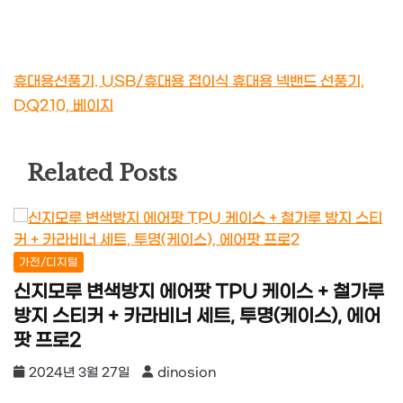
휴대용선풍기. USB/휴대용 접이식 휴대용 넥밴드 선풍기,
DQ210, 베이지
Related Posts
가전/디지털
신지모루 변색방지 에어팟 TPU 케이스 + 철가루
방지 스티커 + 카라비너 세트, 투명(케이스), 에어
팟 프로2
2024년 3월 27일
dinosion