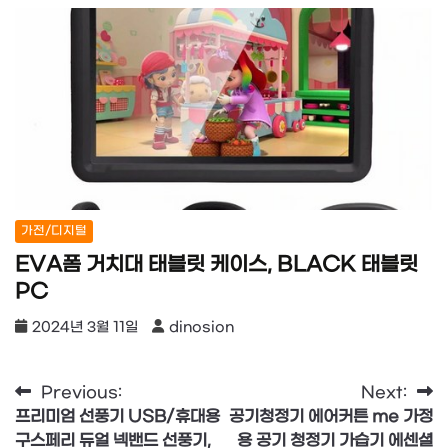
가전/디지털
EVA폼 거치대 태블릿 케이스, BLACK 태블릿
PC
2024년 3월 11일
dinosion
글
Previous:
Next:
프리미엄 선풍기 USB/휴대용
공기청정기 에어커튼 me 가정
탐
구스페리 듀얼 넥밴드 선풍기,
용 공기 청정기 가습기 에센셜