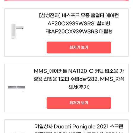
[삼성전자] 비스포크 무풍 홈멀티 에어컨
AF20CX939WSRS, 설치형
태:AF20CX939WSRS 매립형
최저가 보기
MMS_에어커튼 NA1120-C 커텐 업소용 가
정용 산업용 1모터 수입def282, MMS_자석
센서(추가)
최저가 보기
가일상사 Ducati Panigale 2021 스크린