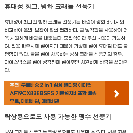
휴대성 최고, 빙하 크래들 선풍기
휴대성이 최고인 빙하 크래들 선풍기는 바람이 강한 바가지와
비교하여 운반, 보관이 훨씬 편리하다. 큰 냉각판을 사용하여 더
욱 시원하게 바람을 내뿜는다. 충전식이라 무선 사용이 가능하
며, 전용 파우치에 넣어지기 때문에 가방에 넣어 휴대할 때도 불
편함이 없다. 물을 넣어 사용하는 빙하 크래들 선풍기의 경우,
아이스박스를 넣어 냉각판에 넣어주면 시원하게 바람을 쏘아준
다.
추천
무료배송 2 in 1 삼성 멀티형 에어컨
AF19CX838BSRS 기본설치비포함 배송
무료, 매립배관, 매립배관
탁상용으로도 사용 가능한 펭수 선풍기
빙하 크래들 선풍기는 탁상용으로도 사용할 수 있다. 넓은 저온