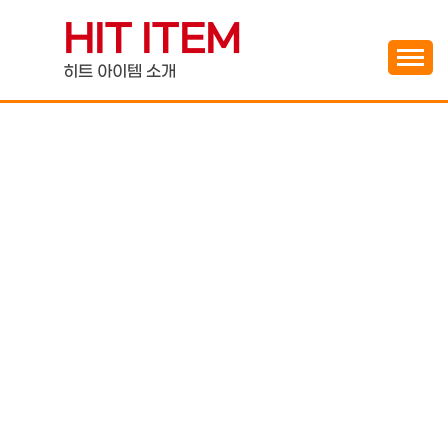
Skip
HIT ITEM
to
content
히트 아이템 소개