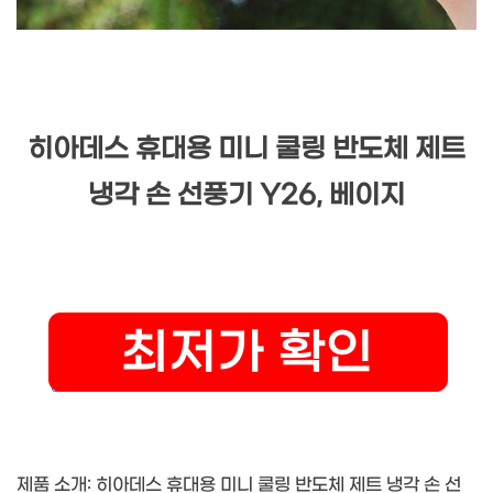
히아데스 휴대용 미니 쿨링 반도체 제트
냉각 손 선풍기 Y26, 베이지
제품 소개: 히아데스 휴대용 미니 쿨링 반도체 제트 냉각 손 선