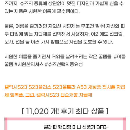
즈까지, 슈즈의 종류에 상관없이 멋진 디자인과 가볍게 신을 수
있는 제품은 시원한 여름에 필수템이다.
물론, 여름을 즐기려면 자외선 차단제는 무조건 필수! 자신의 피
부 타입에 맞는 차단제를 선택해서 사용하자. 이외에도 선크림,
모자, 선물 등 여러 가지 방법으로 자신을 보호할 수 있다.
시원한 여름을 즐기면서 더위를 날려버리는 작은 꿀템들! #여름
꿀템 #시원한티셔츠 #슈즈선택의중요성
갤럭시S23 S23플러스 S23울트라 A53 새상품 전시폰 자급
제 행복폰, 그린, 갤럭시S23 단순개봉 자급제
[ 11,020 개! 후기 최다 상품 ]
클래파 핸디형 미니 선풍기 BFB-