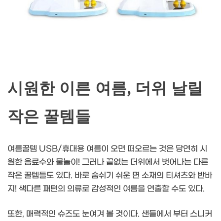
시원한 이른 여름, 더위 날릴
작은 꿀템들
여름꿀템 USB/휴대용 여름이 오면 떠오르는 것은 당연히 시
원한 음료수와 물놀이! 그러나 끝없는 더위에서 벗어나는 다른
작은 꿀템들도 있다. 바로 숨쉬기 쉬운 면 소재의 티셔츠와 반바
지! 색다른 패턴의 의류로 감성적인 여름을 연출할 수도 있다.
또한, 매력적인 슈즈도 눈여겨 볼 것이다. 샌들에서 부터 스니커