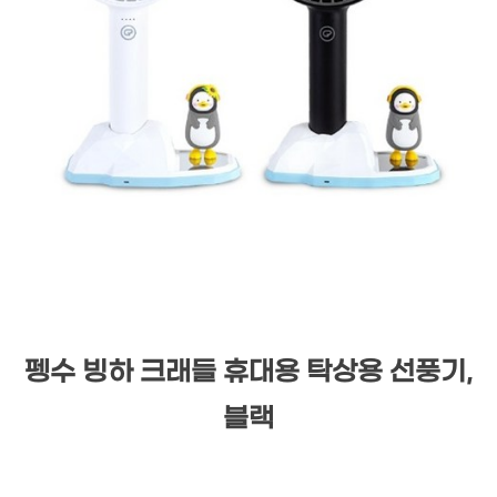
펭수 빙하 크래들 휴대용 탁상용 선풍기,
블랙