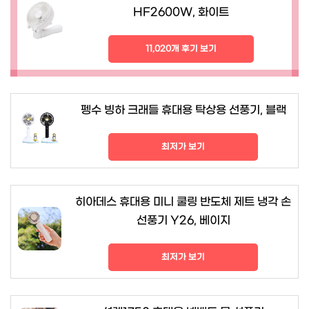
HF2600W, 화이트
11,020개 후기 보기
펭수 빙하 크래들 휴대용 탁상용 선풍기, 블랙
최저가 보기
히아데스 휴대용 미니 쿨링 반도체 제트 냉각 손
선풍기 Y26, 베이지
최저가 보기