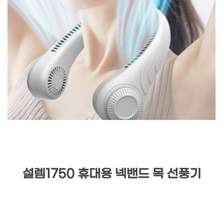
설렘1750 휴대용 넥밴드 목 선풍기