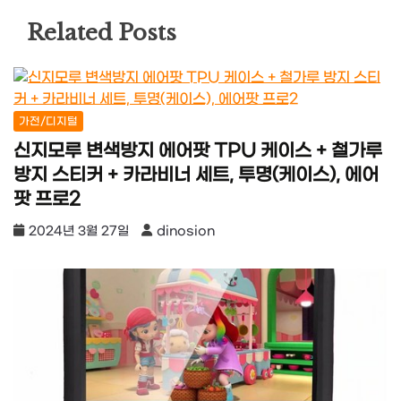
Related Posts
가전/디지털
신지모루 변색방지 에어팟 TPU 케이스 + 철가루
방지 스티커 + 카라비너 세트, 투명(케이스), 에어
팟 프로2
2024년 3월 27일
dinosion