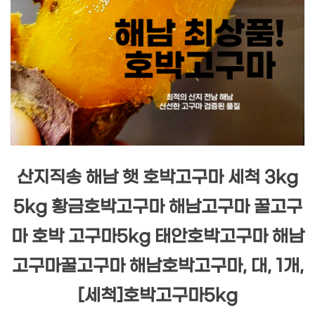
산지직송 해남 햇 호박고구마 세척 3kg
5kg 황금호박고구마 해남고구마 꿀고구
마 호박 고구마5kg 태안호박고구마 해남
고구마꿀고구마 해남호박고구마, 대, 1개,
[세척]호박고구마5kg