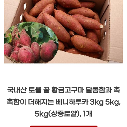
국내산 토울 꿀 황금고구마 달콤함과 촉
촉함이 더해지는 베니하루카 3kg 5kg,
5kg(상중로얄), 1개