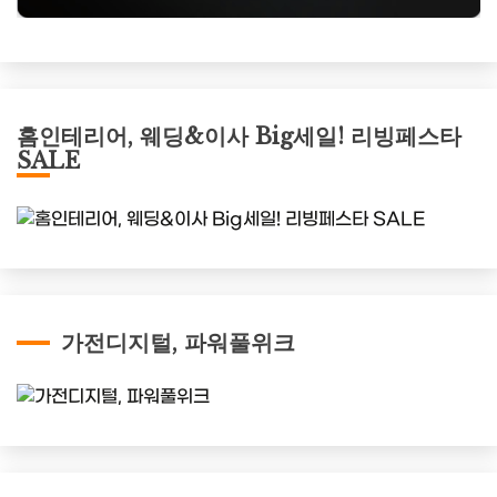
홈인테리어, 웨딩&이사 Big세일! 리빙페스타
SALE
가전디지털, 파워풀위크