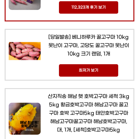
112,323개 후기 보기
[당일발송] 베니하루카 꿀고구마 10kg
못난이 고구마, 고당도 꿀고구마 못난이
10kg 크기 랜덤, 1개
최저가 보기
산지직송 해남 햇 호박고구마 세척 3kg
5kg 황금호박고구마 해남고구마 꿀고
구마 호박 고구마5kg 태안호박고구마
해남고구마꿀고구마 해남호박고구마,
대, 1개, [세척]호박고구마5kg