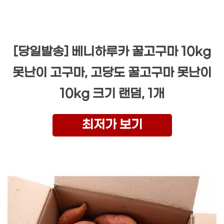
[당일발송] 베니하루카 꿀고구마 10kg
못난이 고구마, 고당도 꿀고구마 못난이
10kg 크기 랜덤, 1개
최저가 보기