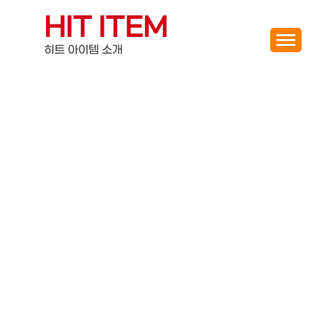
Skip
HIT ITEM
to
content
히트 아이템 소개