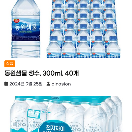
식품
동원샘물 생수, 300ml, 40개
2024년 9월 25일
dinosion