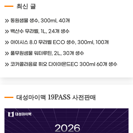
최신 글
동원샘물 생수, 300ml, 40개
백산수 무라벨, 1L, 24개 생수
아이시스 8.0 무라벨 ECO 생수, 300ml, 100개
풀무원샘물 워터루틴, 2L, 30개 생수
코카콜라음료 휘오 다이아몬드EC 300ml 60개 생수
대성마이맥 19PASS 사전판매