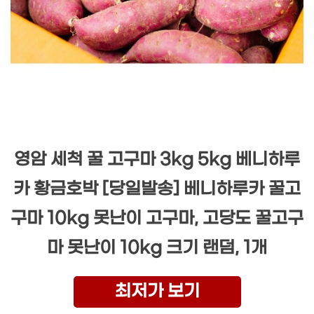
영암 세척 꿀 고구마 3kg 5kg 베니하루
카 황금호박 [당일발송] 베니하루카 꿀고
구마 10kg 못난이 고구마, 고당도 꿀고구
마 못난이 10kg 크기 랜덤, 1개
최저가 보기