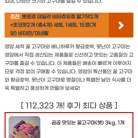
되며, 다양한 크기의 고구마를 즐길 수 있습니다.
추천
뽀로로 데일리 비타츄잉정 딸기맛2개
+초코맛2개 (총4개) 세트, 1세트, 15정(개
당) 비타민/미네랄
영암 세척 꿀 고구마와 베니하루카 황금호박, 못난이 고구마는
영암에서 직접 생산되는 제품들로 신선하고 맛있는 고품질의 고
구마를 즐길 수 있습니다. 이 제품들은 배송이 빠르게 이루어지
므로 걱정 없이 구매할 수 있습니다. 영암의 특산품인 꿀 고구마
와 황금호박, 못난이 고구마로 명절이나 특별한 날의 식사를 더
욱 특별하고 풍성하게 만들어 보세요!
[ 112,323 개! 후기 최다 상품 ]
곰곰 맛있는 꿀고구마(햇) 3kg, 1개