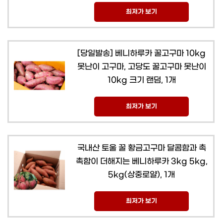
최저가 보기
[당일발송] 베니하루카 꿀고구마 10kg
못난이 고구마, 고당도 꿀고구마 못난이
10kg 크기 랜덤, 1개
최저가 보기
국내산 토울 꿀 황금고구마 달콤함과 촉
촉함이 더해지는 베니하루카 3kg 5kg,
5kg(상중로얄), 1개
최저가 보기