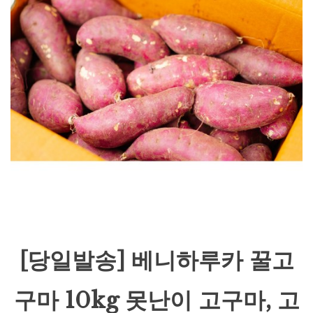
[당일발송] 베니하루카 꿀고
구마 10kg 못난이 고구마, 고