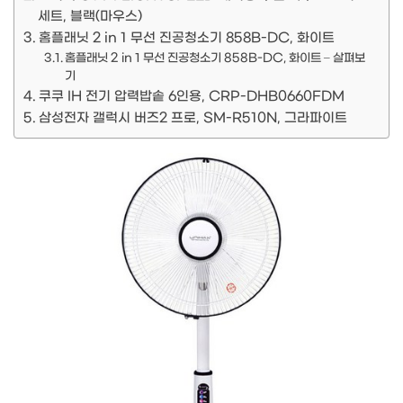
세트, 블랙(마우스)
홈플래닛 2 in 1 무선 진공청소기 858B-DC, 화이트
홈플래닛 2 in 1 무선 진공청소기 858B-DC, 화이트 – 살펴보
기
쿠쿠 IH 전기 압력밥솥 6인용, CRP-DHB0660FDM
삼성전자 갤럭시 버즈2 프로, SM-R510N, 그라파이트