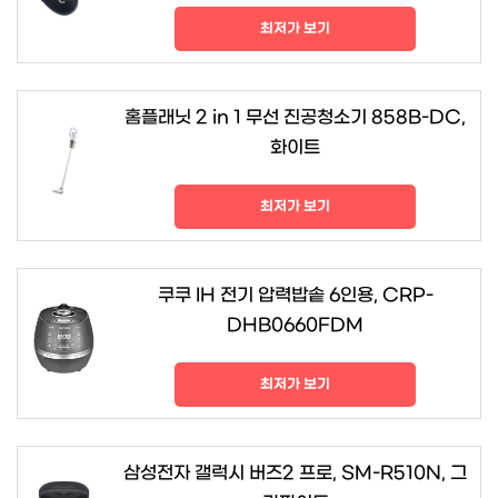
최저가 보기
홈플래닛 2 in 1 무선 진공청소기 858B-DC,
화이트
최저가 보기
쿠쿠 IH 전기 압력밥솥 6인용, CRP-
DHB0660FDM
최저가 보기
삼성전자 갤럭시 버즈2 프로, SM-R510N, 그