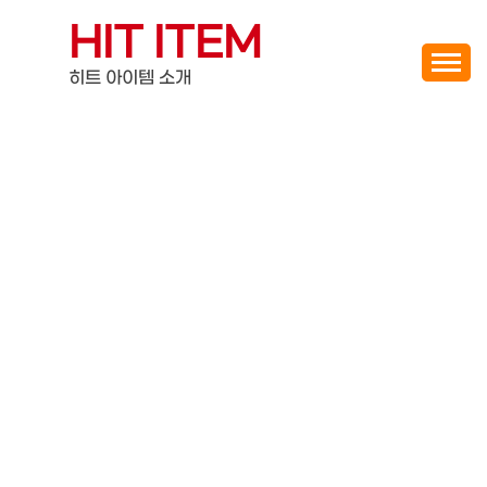
Skip
HIT ITEM
to
content
히트 아이템 소개