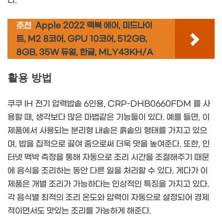
다.
추천
Apple 2022 맥북 에어, 미드나이
트, M2 8코어, GPU 10코어, 512GB,
8GB, 35W 듀얼, 한글, MLY43KH/A
활용 방법
쿠쿠 IH 전기 압력밥솥 6인용, CRP-DHB0660FDM 를 사
용할 때, 생각보다 많은 마법같은 기능들이 있다. 예를 들면, 이
제품에서 사용되는 분리형 내솥은 흙솥의 형태를 가지고 있으
며, 밥을 집적으로 끓여 줌으로써 더욱 맛을 높여준다. 또한, 인
터넷 맥박 측정을 통해 자동으로 조리 시간을 조절해주기 때문
에 음식을 조리하는 동안 다른 일을 처리할 수 있다. 게다가 이
제품은 개별 조리가 가능하다는 인상적인 특징을 가지고 있다.
각 음식별 최적의 조리 온도와 압력이 자동으로 설정되어 경제
적이면서도 맛있는 조리를 가능하게 해준다.