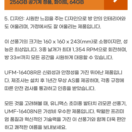
256GB 공기계 정품, 화이트, 64GB
5. 디자인: 시원한 느낌을 주는 디자인으로 방 안의 인테리어와
도 어울리며, 가정에서도 잘 어울리는 제품입니다.
이 선풍기의 크기는 160 x 160 x 243(mm)로 소형이지만, 성
능은 최상입니다. 3중 날개가 최대 1,354 RPM으로 회전하며,
방 33㎡까지 모든 공간을 시원하게 대응할 수 있습니다.
UFM-16408R은 신뢰성과 안정성을 가진 뛰어난 제품입니
다. 제조사는 설치 후 1년간 무상 AS를 제공하며, 각종 규정에
따른 안전 검사를 통과하고 인증을 받았습니다.
모든 것을 고려해볼 때, 유니맥스 초미풍 발터치 리모콘 선풍기,
UMF-16408N은 가성비 우수한 제품입니다. 탁월한 프리미
엄 품질과 혁신적인 기술력을 가진 이 선풍기와 함께 더욱 편안
하고 쾌적한 여름을 보내보세요.