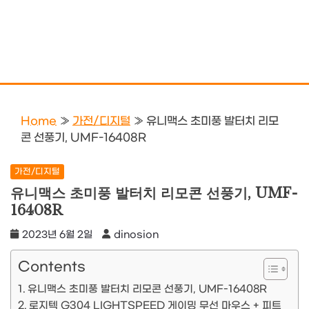
Home
»
가전/디지털
»
유니맥스 초미풍 발터치 리모
콘 선풍기, UMF-16408R
가전/디지털
유니맥스 초미풍 발터치 리모콘 선풍기, UMF-
16408R
2023년 6월 2일
dinosion
Contents
유니맥스 초미풍 발터치 리모콘 선풍기, UMF-16408R
로지텍 G304 LIGHTSPEED 게이밍 무선 마우스 + 피트