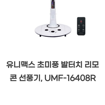
유니맥스 초미풍 발터치 리모
콘 선풍기, UMF-16408R