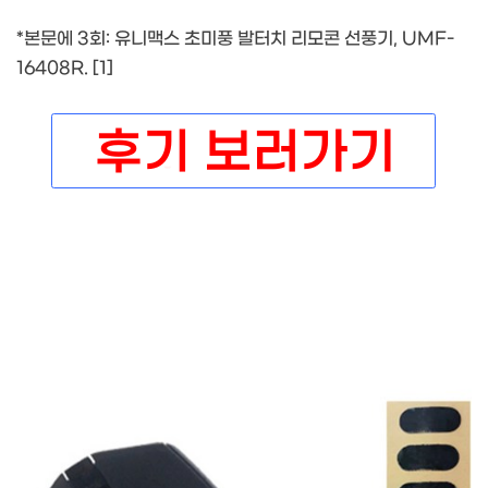
*본문에 3회: 유니맥스 초미풍 발터치 리모콘 선풍기, UMF-
16408R. [1]