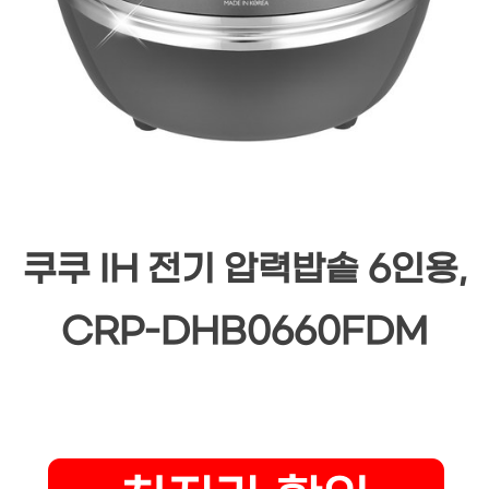
쿠쿠 IH 전기 압력밥솥 6인용,
CRP-DHB0660FDM