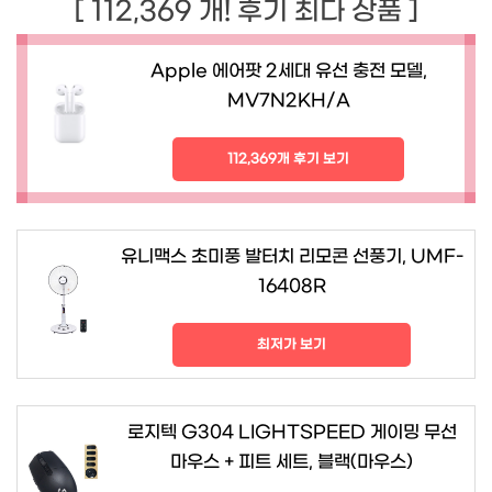
[ 112,369 개! 후기 최다 상품 ]
Apple 에어팟 2세대 유선 충전 모델,
MV7N2KH/A
112,369개 후기 보기
유니맥스 초미풍 발터치 리모콘 선풍기, UMF-
16408R
최저가 보기
로지텍 G304 LIGHTSPEED 게이밍 무선
마우스 + 피트 세트, 블랙(마우스)