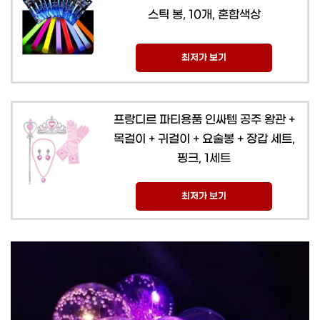
스틱 봉, 10개, 혼합색상
최저가 보기
프랑디르 파티용품 인싸템 공주 왕관 +
목걸이 + 귀걸이 + 요술봉 + 장갑 세트,
핑크, 1세트
최저가 보기