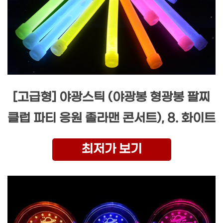
[고급형] 야광스틱 (야광봉 형광봉 팔찌
클럽 파티 응원 졸라맨 콘서트), 8. 화이트
최저가 보기