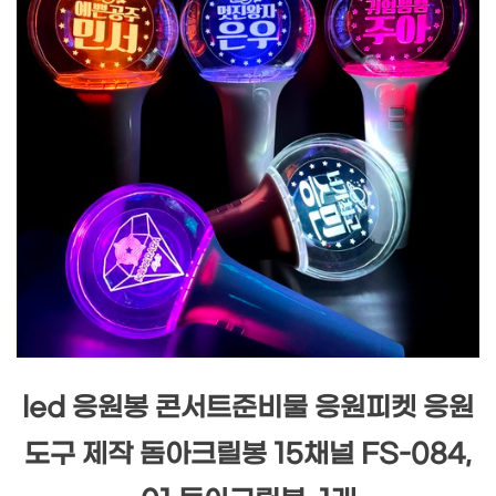
led 응원봉 콘서트준비물 응원피켓 응원
도구 제작 돔아크릴봉 15채널 FS-084,