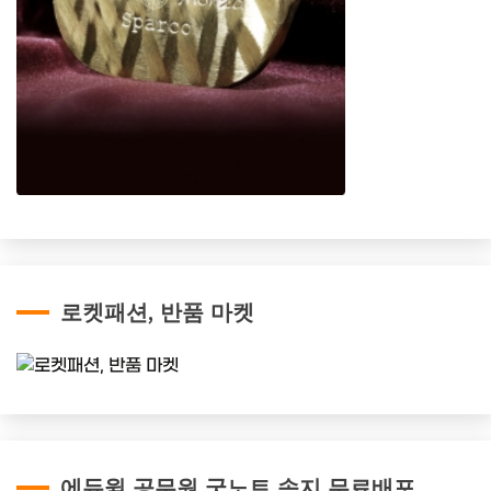
로켓패션, 반품 마켓
에듀윌 공무원 굿노트 속지 무료배포