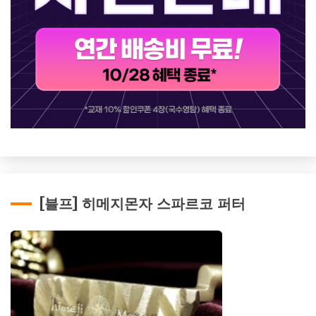
[블프] 히메지몬자 스파르코 퍼터