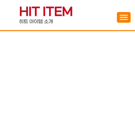
Skip
HIT ITEM
to
content
히트 아이템 소개