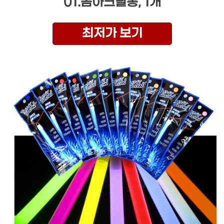
01.돔아크릴봉, 1개
최저가 보기