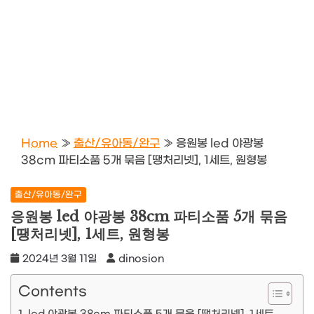
Home
»
출산/유아동/완구
»
응원봉 led 야광봉
38cm 파티소품 5개 묶음 [땡처리넷], 1세트, 원형봉
출산/유아동/완구
응원봉 led 야광봉 38cm 파티소품 5개 묶음
[땡처리넷], 1세트, 원형봉
2024년 3월 11일
dinosion
Contents