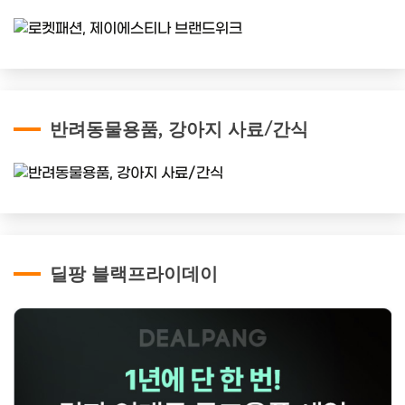
반려동물용품, 강아지 사료/간식
딜팡 블랙프라이데이