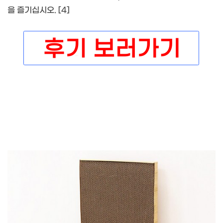
을 즐기십시오. [4]