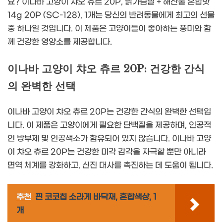
요? 이나바 고양이 챠오 츄르 20P, 닭가슴살 + 해산물 혼합맛
14g 20P (SC-128), 1개는 당신의 반려동물에게 최고의 선물
중 하나일 것입니다. 이 제품은 고양이들이 좋아하는 풍미와 함
께 건강한 영양소를 제공합니다.
이나바 고양이 챠오 츄르 20P: 건강한 간식
의 완벽한 선택
이나바 고양이 챠오 츄르 20P는 건강한 간식의 완벽한 선택입
니다. 이 제품은 고양이에게 필요한 단백질을 제공하며, 인공적
인 방부제 및 인공색소가 함유되어 있지 않습니다. 이나바 고양
이 챠오 츄르 20P는 건강한 미각 감각을 자극할 뿐만 아니라
면역 체계를 강화하고, 신진 대사를 촉진하는 데 도움이 됩니다.
추천
핀 코코칩 소라게 바닥재, 혼합색상, 1
개