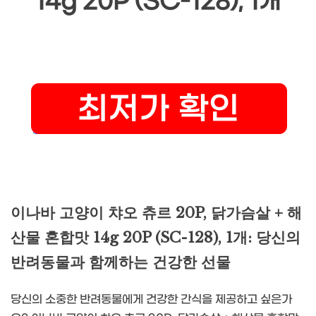
14g 20P (SC-128), 1개
이나바 고양이 챠오 츄르 20P, 닭가슴살 + 해
산물 혼합맛 14g 20P (SC-128), 1개: 당신의
반려동물과 함께하는 건강한 선물
당신의 소중한 반려동물에게 건강한 간식을 제공하고 싶은가