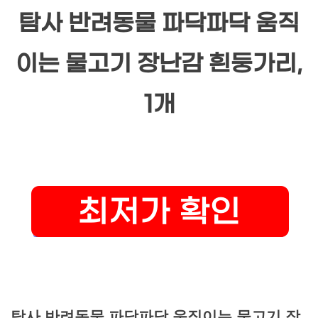
탐사 반려동물 파닥파닥 움직
이는 물고기 장난감 흰둥가리,
1개
탐사 반려동물 파닥파닥 움직이는 물고기 장