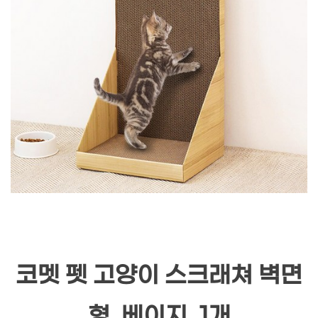
코멧 펫 고양이 스크래쳐 벽면
형, 베이지, 1개