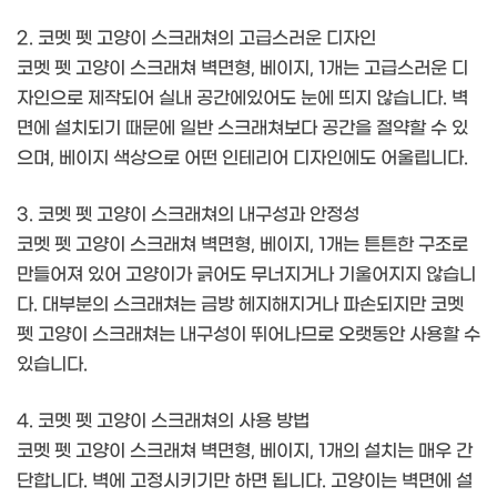
2. 코멧 펫 고양이 스크래쳐의 고급스러운 디자인
코멧 펫 고양이 스크래쳐 벽면형, 베이지, 1개는 고급스러운 디
자인으로 제작되어 실내 공간에있어도 눈에 띄지 않습니다. 벽
면에 설치되기 때문에 일반 스크래쳐보다 공간을 절약할 수 있
으며, 베이지 색상으로 어떤 인테리어 디자인에도 어울립니다.
3. 코멧 펫 고양이 스크래쳐의 내구성과 안정성
코멧 펫 고양이 스크래쳐 벽면형, 베이지, 1개는 튼튼한 구조로
만들어져 있어 고양이가 긁어도 무너지거나 기울어지지 않습니
다. 대부분의 스크래쳐는 금방 헤지해지거나 파손되지만 코멧
펫 고양이 스크래쳐는 내구성이 뛰어나므로 오랫동안 사용할 수
있습니다.
4. 코멧 펫 고양이 스크래쳐의 사용 방법
코멧 펫 고양이 스크래쳐 벽면형, 베이지, 1개의 설치는 매우 간
단합니다. 벽에 고정시키기만 하면 됩니다. 고양이는 벽면에 설