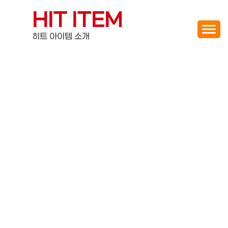
Skip
HIT ITEM
to
content
히트 아이템 소개