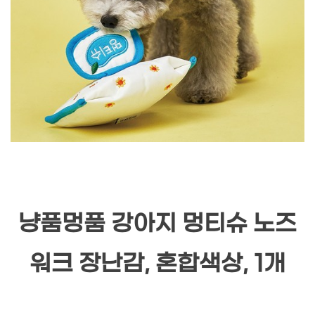
냥품멍품 강아지 멍티슈 노즈
워크 장난감, 혼합색상, 1개