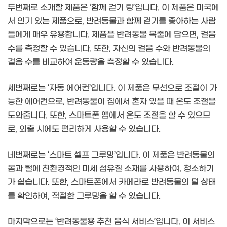
두번째로 소개할 제품은 ‘함께 걷기 링’입니다. 이 제품은 미국에
서 인기 있는 제품으로, 반려동물과 함께 걷기를 좋아하는 사람
들에게 매우 유용합니다. 제품을 반려동물 목줄에 담으면, 걸음
수를 측정할 수 있습니다. 또한, 자신의 걸음 수와 반려동물의
걸음 수를 비교하여 운동량을 측정할 수 있습니다.
세번째로는 ‘자동 에어컨’입니다. 이 제품은 무선으로 조절이 가
능한 에어컨으로, 반려동물이 집에서 혼자 있을 때 온도 조절을
도와줍니다. 또한, 스마트폰 앱에서 온도 조절을 할 수 있으므
로, 외출 시에도 편리하게 사용할 수 있습니다.
네번째로는 ‘스마트 셀프 그루밍’입니다. 이 제품은 반려동물의
몸과 털에 친환경적인 미세 섬유질 소재를 사용하여, 청소하기
가 쉽습니다. 또한, 스마트폰에서 카메라로 반려동물의 털 상태
를 확인하여, 적절한 그루밍을 할 수 있습니다.
마지막으로는 ‘반려동물용 추천 음식 서비스’입니다. 이 서비스