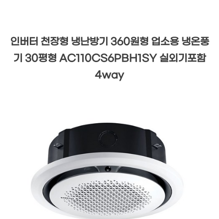
인버터 천장형 냉난방기 360원형 업소용 냉온풍
기 30평형 AC110CS6PBH1SY 실외기포함
4way