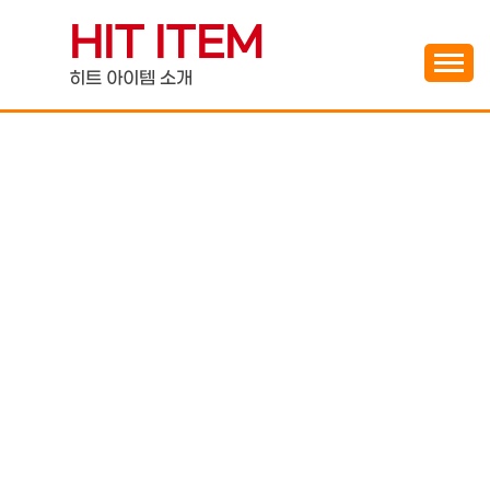
Skip
HIT ITEM
to
content
히트 아이템 소개