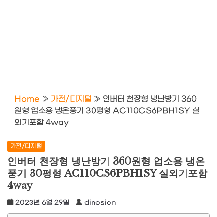
Home
»
가전/디지털
»
인버터 천장형 냉난방기 360
원형 업소용 냉온풍기 30평형 AC110CS6PBH1SY 실
외기포함 4way
가전/디지털
인버터 천장형 냉난방기 360원형 업소용 냉온
풍기 30평형 AC110CS6PBH1SY 실외기포함
4way
2023년 6월 29일
dinosion