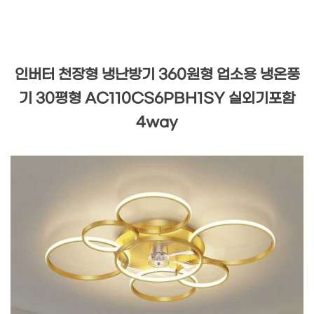
인버터 천장형 냉난방기 360원형 업소용 냉온풍
기 30평형 AC110CS6PBH1SY 실외기포함
4way