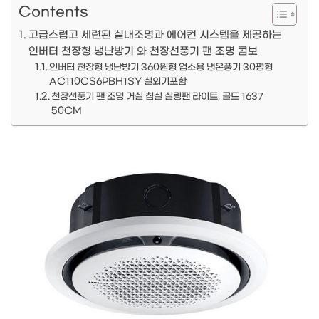
Contents
고급스럽고 세련된 실내조명과 에어컨 시스템을 제공하는
인버터 천장형 냉난방기 와 천장선풍기 팬 조명 콤보
인버터 천장형 냉난방기 360원형 업소용 냉온풍기 30평형
AC110CS6PBH1SY 실외기포함
천장선풍기 팬 조명 거실 침실 실링팬 라이트, 골드 1637
50CM