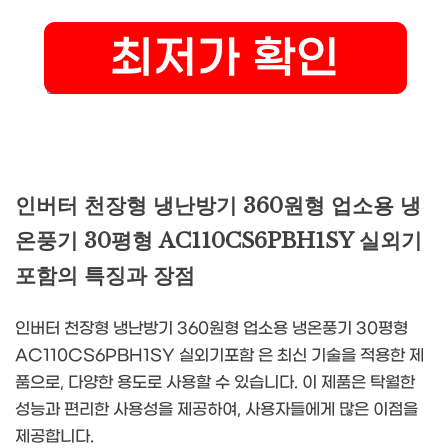
인버터 천장형 냉난방기 360원형 업소용 냉
온풍기 30평형 AC110CS6PBH1SY 실외기
포함의 특징과 장점
인버터 천장형 냉난방기 360원형 업소용 냉온풍기 30평형
AC110CS6PBH1SY 실외기포함 은 최신 기술을 적용한 제
품으로, 다양한 용도로 사용할 수 있습니다. 이 제품은 탁월한
성능과 편리한 사용성을 제공하여, 사용자들에게 많은 이점을
제공합니다.