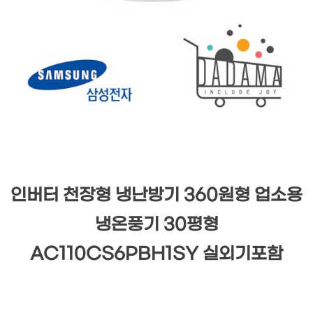
인버터 천장형 냉난방기 360원형 업소용
냉온풍기 30평형
AC110CS6PBH1SY 실외기포함