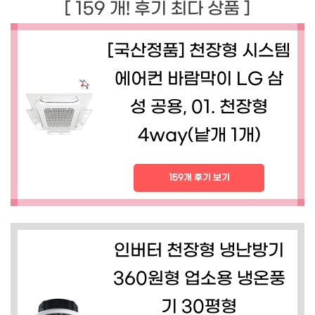
[ 159 개! 후기 최다 상품 ]
[국산정품] 천장형 시스템
에어컨 바람막이 LG 삼
성 공용, 01. 천장형
4way(낱개 1개)
159개 후기 보기
인버터 천장형 냉난방기
360원형 업소용 냉온풍
기 30평형