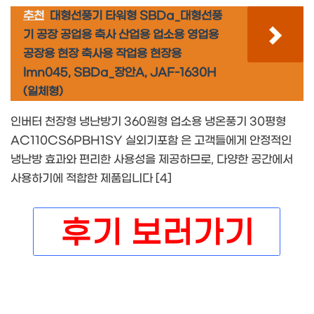
추천
대형선풍기 타워형 SBDa_대형선풍
기 공장 공업용 축사 산업용 업소용 영업용
공장용 현장 축사용 작업용 현장용
lmn045, SBDa_장안A, JAF-1630H
(일체형)
인버터 천장형 냉난방기 360원형 업소용 냉온풍기 30평형
AC110CS6PBH1SY 실외기포함 은 고객들에게 안정적인
냉난방 효과와 편리한 사용성을 제공하므로, 다양한 공간에서
사용하기에 적합한 제품입니다 [4]