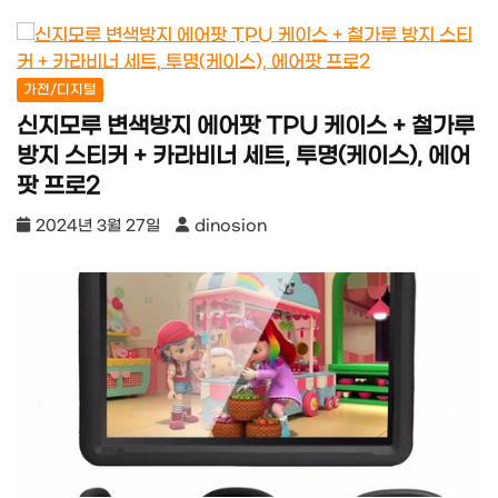
가전/디지털
신지모루 변색방지 에어팟 TPU 케이스 + 철가루
방지 스티커 + 카라비너 세트, 투명(케이스), 에어
팟 프로2
2024년 3월 27일
dinosion