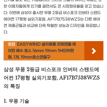
한 이용자들에게 인기를 끌면서도 큰 시장점유율을 갖고 있습니
다. 이번에 삼성이 출시한 무풍 2등급 비스포크 인버터 스탠드
에어컨 17평형 실외기포함, AF17B7538WZS는 다른 에어
컨 제품군들과 비교해 더욱 탁월한 성능과 디자인을 제공합니
다.
추천
EASYWIND 설치용품 리빙엔젤 에
어컨 배수 호스 16mm 19mm 1M단위판
매, 1개, 19mm호스연결구
삼성 무풍 2등급 비스포크 인버터 스탠드에
어컨 17평형 실외기포함, AF17B7538WZS
의 특징
1. 무풍 기술