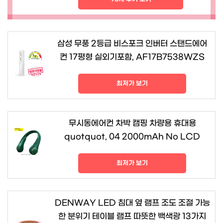
삼성 무풍 2등급 비스포크 인버터 스탠드에어
컨 17평형 실외기포함, AF17B7538WZS
최저가 보기
무시동에어컨 차박 캠핑 차량용 휴대용
quotquot, 04 2000mAh No LCD
최저가 보기
DENWAY LED 침대 옆 램프 조도 조절 가능
한 분위기 테이블 램프 따뜻한 백색광 13가지