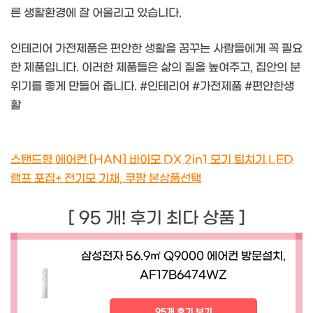
른 생활환경에 잘 어울리고 있습니다.
인테리어 가전제품은 편안한 생활을 꿈꾸는 사람들에게 꼭 필요
한 제품입니다. 이러한 제품들은 삶의 질을 높여주고, 집안의 분
위기를 좋게 만들어 줍니다. #인테리어 #가전제품 #편안한생
활
스탠드형 에어컨 [HAN] 바이모 DX 2in1 모기 퇴치기 LED
램프 포집+ 전기모 기채, 쿠팡 본상품선택
[ 95 개! 후기 최다 상품 ]
삼성전자 56.9㎡ Q9000 에어컨 방문설치,
AF17B6474WZ
95개 후기 보기