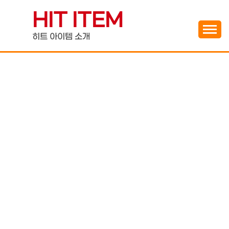
Skip
HIT ITEM
to
content
히트 아이템 소개