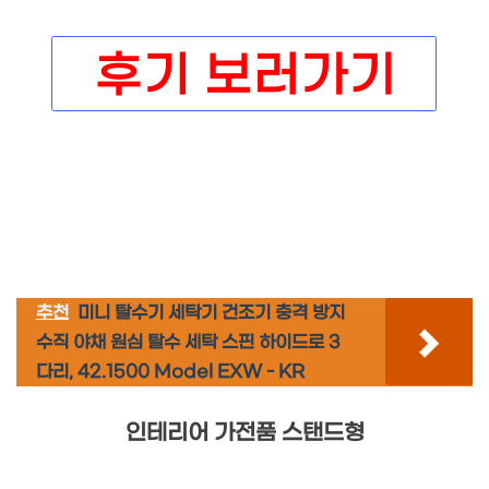
추천
미니 탈수기 세탁기 건조기 충격 방지
수직 야채 원심 탈수 세탁 스핀 하이드로 3
다리, 42.1500 Model EXW - KR
인테리어 가전품 스탠드형