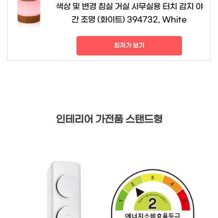
색상 및 변경 침실 거실 사무실용 터치 감지 야
간 조명 (화이트) 394732, White
최저가 보기
인테리어 가전품 스탠드형