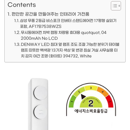
Contents
편안한 공간을 만들어주는 인테리어 가전품
삼성 무풍 2등급 비스포크 인버터 스탠드에어컨 17평형 실외기
포함, AF17B7538WZS
무시동에어컨 차박 캠핑 차량용 휴대용 quotquot, 04
2000mAh No LCD
DENWAY LED 침대 옆 램프 조도 조절 가능한 분위기 테이블
램프 따뜻한 백색광 13가지 색상 및 변경 침실 거실 사무실용 터
치 감지 야간 조명 (화이트) 394732, White