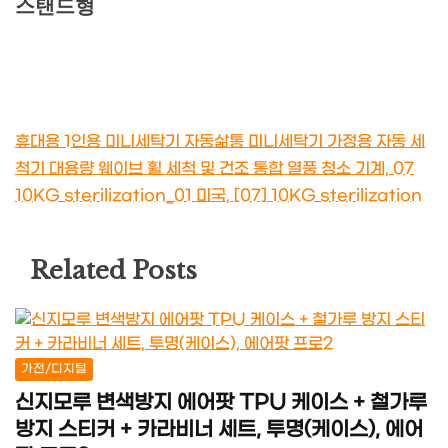
스탠드형
휴대용 1인용 미니세탁기 자동삶통 미니세탁기 가정용 자동 세
척기 대용량 웨이브 휠 세척 및 건조 통합 열풍 청소 기계, 07
10KG sterilization_01 미국, [07] 10KG sterilization
Related Posts
가전/디지털
신지모루 변색방지 에어팟 TPU 케이스 + 철가루
방지 스티커 + 카라비너 세트, 투명(케이스), 에어