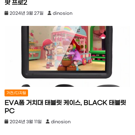
팟 프로2
2024년 3월 27일
dinosion
가전/디지털
EVA폼 거치대 태블릿 케이스, BLACK 태블릿
PC
2024년 3월 11일
dinosion