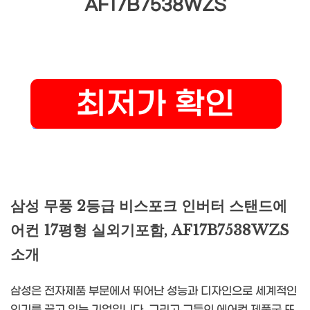
AF17B7538WZS
삼성 무풍 2등급 비스포크 인버터 스탠드에
어컨 17평형 실외기포함, AF17B7538WZS
소개
삼성은 전자제품 부문에서 뛰어난 성능과 디자인으로 세계적인
인기를 끌고 있는 기업입니다. 그리고 그들의 에어컨 제품군 또