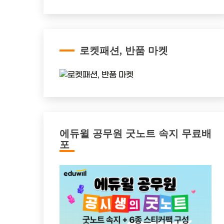
로켓패션, 반품 마켓
에듀윌 공무원 굿노트 속지 무료배
포