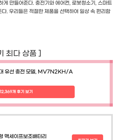
하게 만들어준다. 충전기와 에어컨, 로봇청소기, 스마트
준다. 우리들은 적절한 제품을 선택하여 일상 속 편리함
후기 최다 상품 ]
대 유선 충전 모델, MV7N2KH/A
112,369개 후기 보기
체형 맥세이프보조배터리