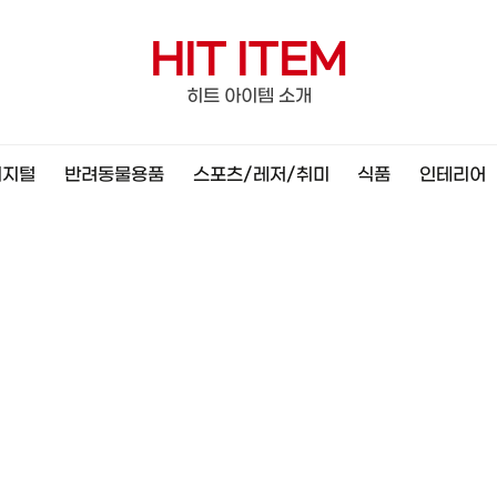
HIT ITEM
히트 아이템 소개
디지털
반려동물용품
스포츠/레저/취미
식품
인테리어