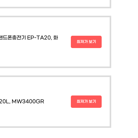
핸드폰충전기 EP-TA20, 화
최저가 보기
0L, MW3400GR
최저가 보기