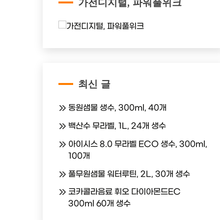
가전디지털, 파워풀위크
최신 글
동원샘물 생수, 300ml, 40개
백산수 무라벨, 1L, 24개 생수
아이시스 8.0 무라벨 ECO 생수, 300ml,
100개
풀무원샘물 워터루틴, 2L, 30개 생수
코카콜라음료 휘오 다이아몬드EC
300ml 60개 생수