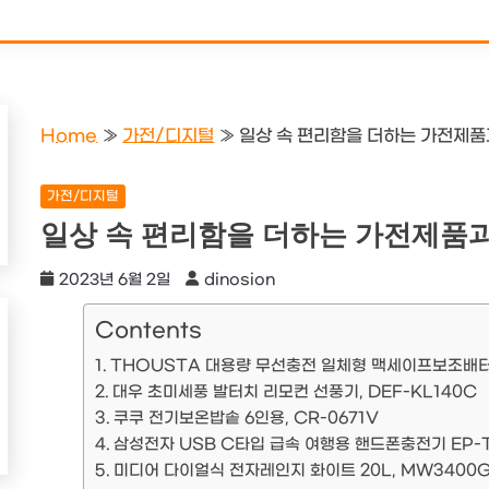
Home
»
가전/디지털
»
일상 속 편리함을 더하는 가전제
가전/디지털
일상 속 편리함을 더하는 가전제품
2023년 6월 2일
dinosion
Contents
THOUSTA 대용량 무선충전 일체형 맥세이프보조배터리
대우 초미세풍 발터치 리모컨 선풍기, DEF-KL140C
쿠쿠 전기보온밥솥 6인용, CR-0671V
삼성전자 USB C타입 급속 여행용 핸드폰충전기 EP-TA
미디어 다이얼식 전자레인지 화이트 20L, MW3400