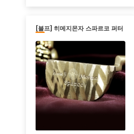
[블프] 히메지몬자 스파르코 퍼터