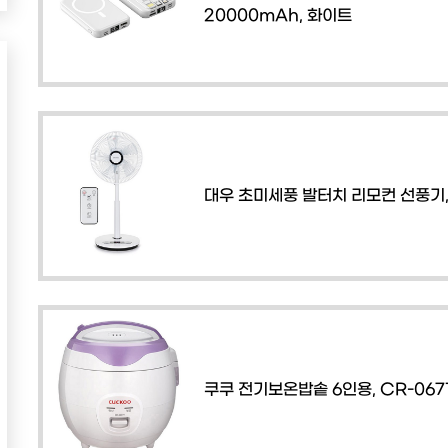
20000mAh, 화이트
대우 초미세풍 발터치 리모컨 선풍기, 
쿠쿠 전기보온밥솥 6인용, CR-067