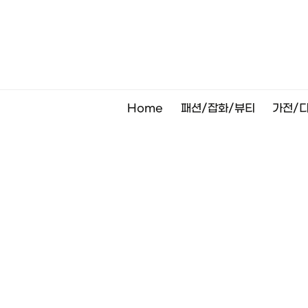
Skip
to
content
Home
패션/잡화/뷰티
가전/