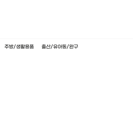
주방/생활용품
출산/유아동/완구