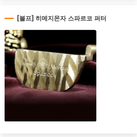
[블프] 히메지몬자 스파르코 퍼터