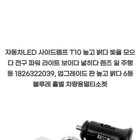
자동차LED 사이드램프 T10 높고 밝다 빛을 모으
다 전구 파워 라이트 보이다 넓히다 렌즈 일 주행
등 1826322039, 업그레이드 판 높고 밝다 6등
블루레 홑벌 차량용멀티소켓