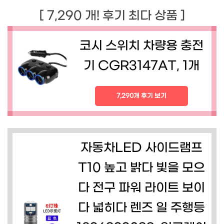
[ 7,290 개! 후기 최다 상품 ]
코시 스위치 차량용 충전
기 CGR3147AT, 1개
7,290개 후기 보기
자동차LED 사이드램프
T10 높고 밝다 빛을 모으
다 전구 파워 라이트 보이
다 넓히다 렌즈 일 주행등