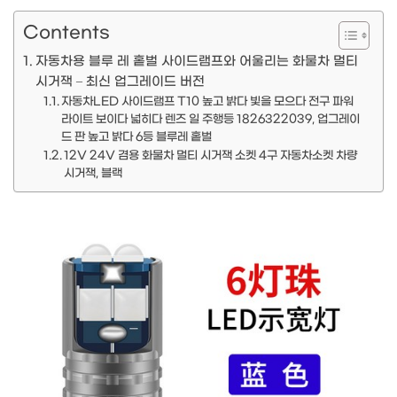
Contents
자동차용 블루 레 홑벌 사이드램프와 어울리는 화물차 멀티
시거잭 – 최신 업그레이드 버전
자동차LED 사이드램프 T10 높고 밝다 빛을 모으다 전구 파워
라이트 보이다 넓히다 렌즈 일 주행등 1826322039, 업그레이
드 판 높고 밝다 6등 블루레 홑벌
12V 24V 겸용 화물차 멀티 시거잭 소켓 4구 자동차소켓 차량
시거잭, 블랙