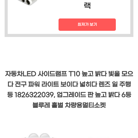
랙
최저가 보기
자동차LED 사이드램프 T10 높고 밝다 빛을 모으
다 전구 파워 라이트 보이다 넓히다 렌즈 일 주행
등 1826322039, 업그레이드 판 높고 밝다 6등
블루레 홑벌 차량용멀티소켓