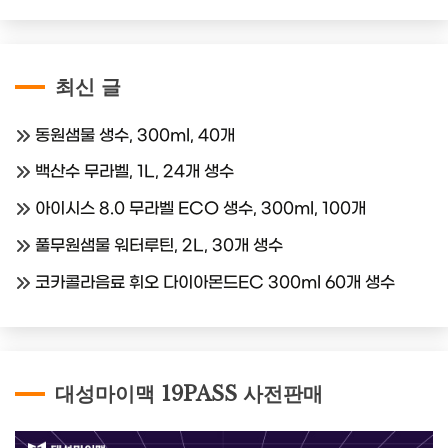
최신 글
동원샘물 생수, 300ml, 40개
백산수 무라벨, 1L, 24개 생수
아이시스 8.0 무라벨 ECO 생수, 300ml, 100개
풀무원샘물 워터루틴, 2L, 30개 생수
코카콜라음료 휘오 다이아몬드EC 300ml 60개 생수
대성마이맥 19PASS 사전판매