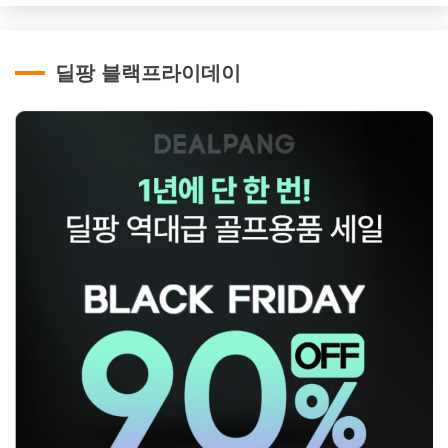
딜팡 블랙프라이데이