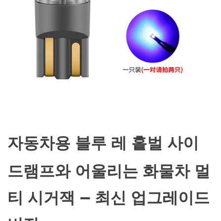
자동차용 블루 레 홑벌 사이
드램프와 어울리는 화물차 멀
티 시거잭 – 최신 업그레이드