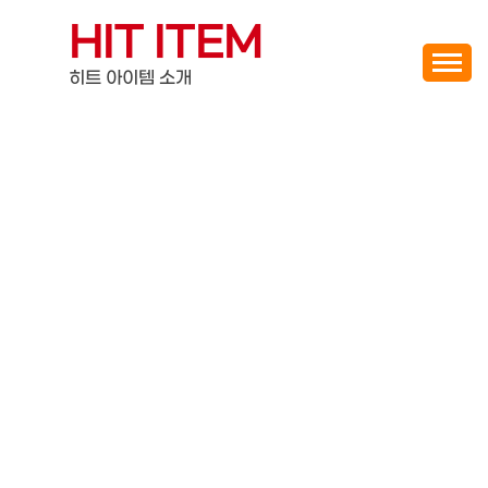
Skip
HIT ITEM
to
content
히트 아이템 소개