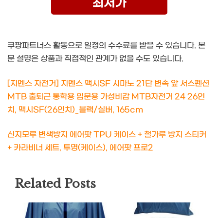
최저가
쿠팡파트너스 활동으로 일정의 수수료를 받을 수 있습니다. 본
문 설명은 상품과 직접적인 관계가 없을 수도 있습니다.
[지멘스 자전거] 지멘스 맥시SF 시마노 21단 변속 앞 서스펜션
MTB 출퇴근 통학용 입문용 가성비갑 MTB자전거 24 26인
치, 맥시SF(26인치)_블랙/실버, 165cm
신지모루 변색방지 에어팟 TPU 케이스 + 철가루 방지 스티커
+ 카라비너 세트, 투명(케이스), 에어팟 프로2
Related Posts