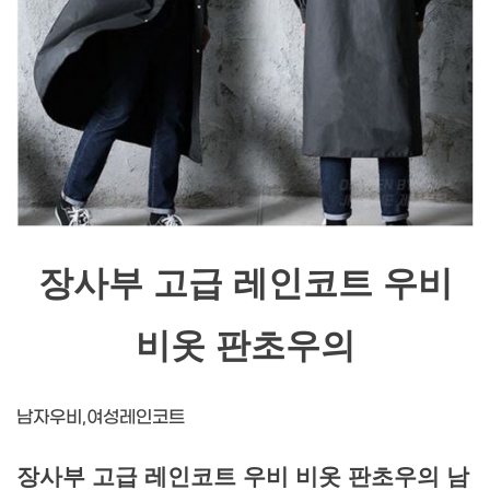
장사부 고급 레인코트 우비
비옷 판초우의
남자우비,여성레인코트
장사부 고급 레인코트 우비 비옷 판초우의 남