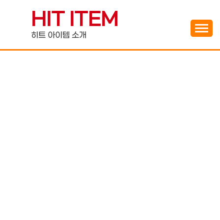
Skip
HIT ITEM
to
content
히트 아이템 소개