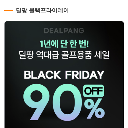
딜팡 블랙프라이데이