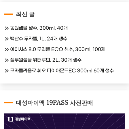
최신 글
동원샘물 생수, 300ml, 40개
백산수 무라벨, 1L, 24개 생수
아이시스 8.0 무라벨 ECO 생수, 300ml, 100개
풀무원샘물 워터루틴, 2L, 30개 생수
코카콜라음료 휘오 다이아몬드EC 300ml 60개 생수
대성마이맥 19PASS 사전판매