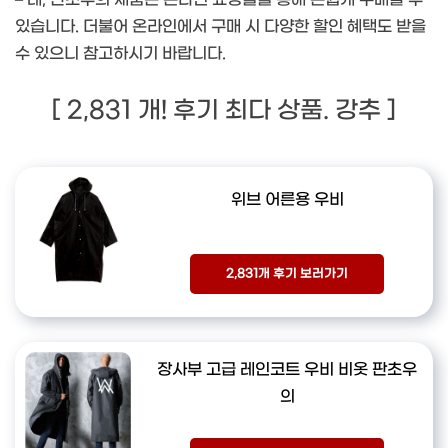
있습니다. 더불어 온라인에서 구매 시 다양한 할인 혜택도 받을
수 있으니 참고하시기 바랍니다.
[ 2,831 개! 후기 최다 상품. 강추 ]
위브 어른용 우비
2,831개 후기 보러가기
장사부 고급 레인코트 우비 비옷 판초우
의