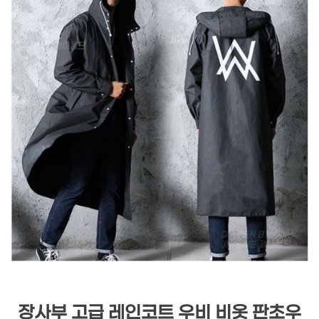
장사부 고급 레인코트 우비 비옷 판초우