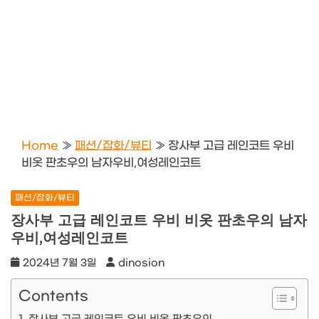
Home
»
패션/잡화/뷰티
»
장사부 고급 레인코트 우비
비옷 판초우의 남자우비,여성레인코트
패션/잡화/뷰티
장사부 고급 레인코트 우비 비옷 판초우의 남자
우비,여성레인코트
2024년 7월 3일
dinosion
Contents