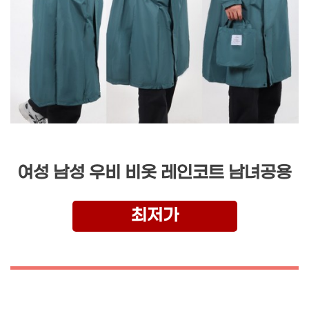
여성 남성 우비 비옷 레인코트 남녀공용
최저가