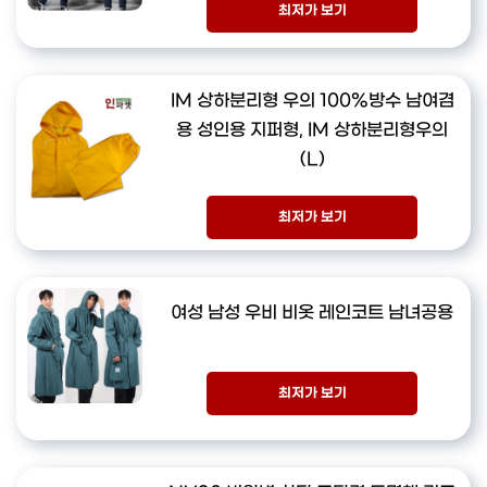
최저가 보기
IM 상하분리형 우의 100%방수 남여겸
용 성인용 지퍼형, IM 상하분리형우의
(L)
최저가 보기
여성 남성 우비 비옷 레인코트 남녀공용
최저가 보기