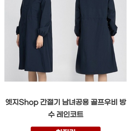
엣지Shop 간절기 남녀공용 골프우비 방
수 레인코트