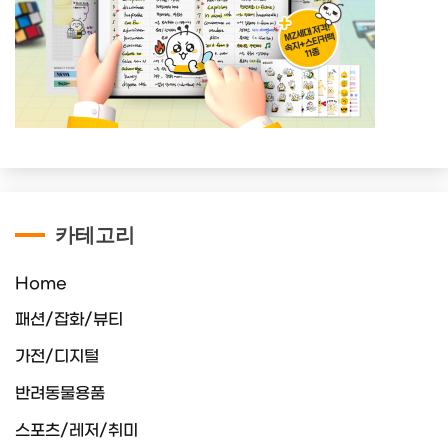
카테고리
Home
패션/잡화/뷰티
가전/디지털
반려동물용품
스포츠/레저/취미