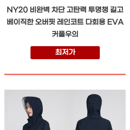
NY20 비완벽 차단 고탄력 투명챙 길고
베이직한 오버핏 레인코트 다회용 EVA
커플우의
최저가