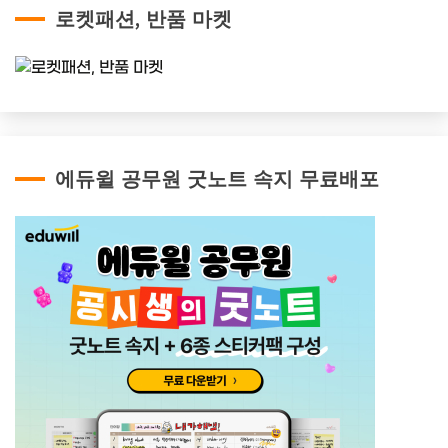
로켓패션, 반품 마켓
에듀윌 공무원 굿노트 속지 무료배포