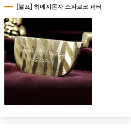
[블프] 히메지몬자 스파르코 퍼터