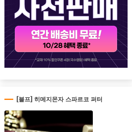
[블프] 히메지몬자 스파르코 퍼터