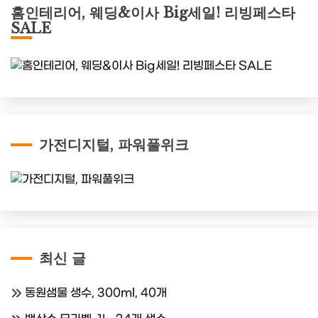
홈인테리어, 웨딩&이사 Big세일! 리빙페스타
SALE
가전디지털, 파워풀위크
최신 글
동원샘물 생수, 300ml, 40개