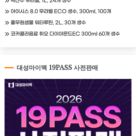
백산수 무라벨, 1L, 24개 생수
아이시스 8.0 무라벨 ECO 생수, 300ml, 100개
풀무원샘물 워터루틴, 2L, 30개 생수
코카콜라음료 휘오 다이아몬드EC 300ml 60개 생수
대성마이맥 19PASS 사전판매