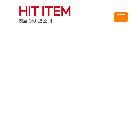
Skip
HIT ITEM
to
content
히트 아이템 소개