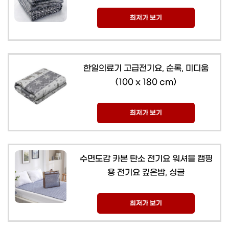
최저가 보기
한일의료기 고급전기요, 순록, 미디움
(100 x 180 cm)
최저가 보기
수면도감 카본 탄소 전기요 워셔블 캠핑
용 전기요 깊은밤, 싱글
최저가 보기