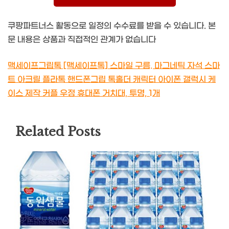
쿠팡파트너스 활동으로 일정의 수수료를 받을 수 있습니다. 본
문 내용은 상품과 직접적인 관계가 없습니다
맥세이프그립톡 [맥세이프톡] 스마일 구름. 마그네틱 자석 스마
트 아크릴 플라톡 핸드폰그립 톡홀더 캐릭터 아이폰 갤럭시 케
이스 제작 커플 우정 휴대폰 거치대, 투명, 1개
Related Posts