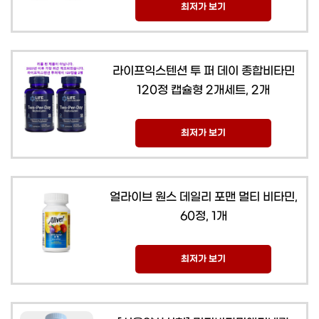
최저가 보기
라이프익스텐션 투 퍼 데이 종합비타민
120정 캡슐형 2개세트, 2개
최저가 보기
얼라이브 원스 데일리 포맨 멀티 비타민,
60정, 1개
최저가 보기