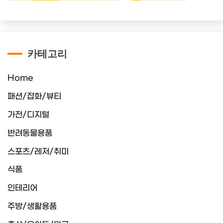
카테고리
Home
패션/잡화/뷰티
가전/디지털
반려동물용품
스포츠/레저/취미
식품
인테리어
주방/생활용품