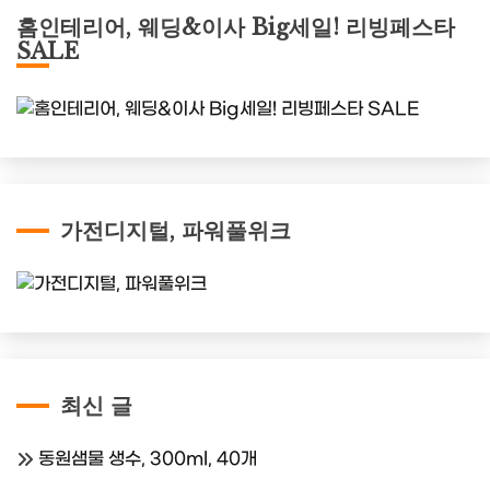
홈인테리어, 웨딩&이사 Big세일! 리빙페스타
SALE
가전디지털, 파워풀위크
최신 글
동원샘물 생수, 300ml, 40개