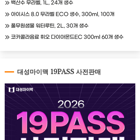
백산수 무라벨, 1L, 24개 생수
아이시스 8.0 무라벨 ECO 생수, 300ml, 100개
풀무원샘물 워터루틴, 2L, 30개 생수
코카콜라음료 휘오 다이아몬드EC 300ml 60개 생수
대성마이맥 19PASS 사전판매