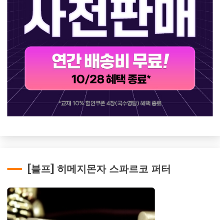
[블프] 히메지몬자 스파르코 퍼터