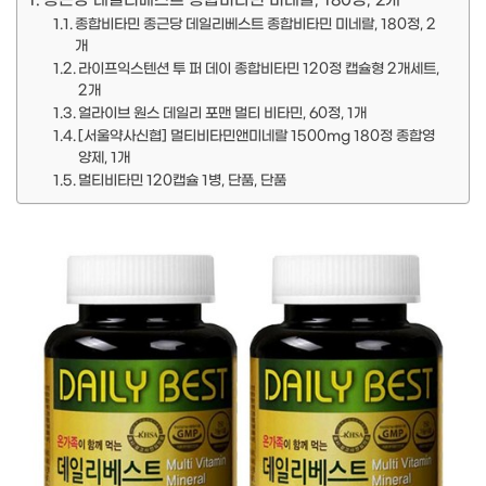
종근당 데일리베스트 종합비타민 미네랄, 180정, 2개
종합비타민 종근당 데일리베스트 종합비타민 미네랄, 180정, 2
개
라이프익스텐션 투 퍼 데이 종합비타민 120정 캡슐형 2개세트,
2개
얼라이브 원스 데일리 포맨 멀티 비타민, 60정, 1개
[서울약사신협] 멀티비타민앤미네랄 1500mg 180정 종합영
양제, 1개
멀티비타민 120캡슐 1병, 단품, 단품