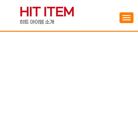
Skip
HIT ITEM
to
content
히트 아이템 소개