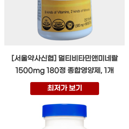
[서울약사신협] 멀티비타민앤미네랄
1500mg 180정 종합영양제, 1개
최저가 보기