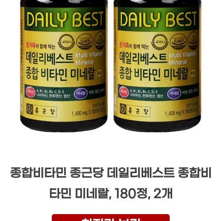
종합비타민 종근당 데일리베스트 종합비
타민 미네랄, 180정, 2개