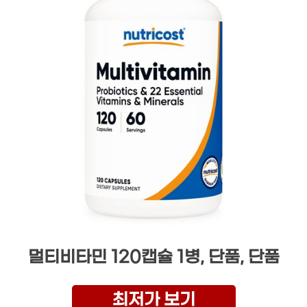
멀티비타민 120캡슐 1병, 단품, 단품
최저가 보기