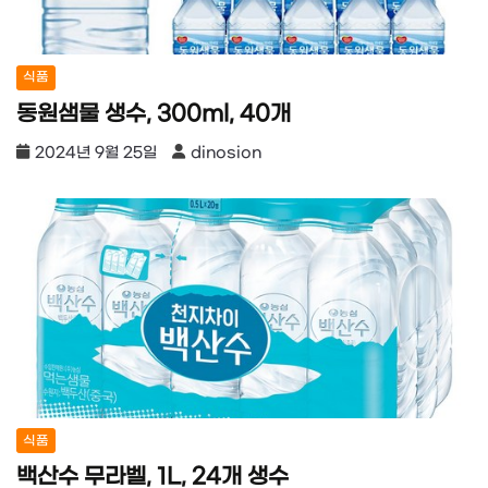
식품
동원샘물 생수, 300ml, 40개
2024년 9월 25일
dinosion
식품
백산수 무라벨, 1L, 24개 생수