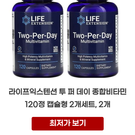
라이프익스텐션 투 퍼 데이 종합비타민
120정 캡슐형 2개세트, 2개
최저가 보기