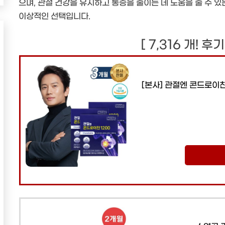
으며, 관절 건강을 유지하고 통증을 줄이는 데 도움을 줄 수 
이상적인 선택입니다.
[ 7,316 개! 후
[본사] 관절엔 콘드로이친