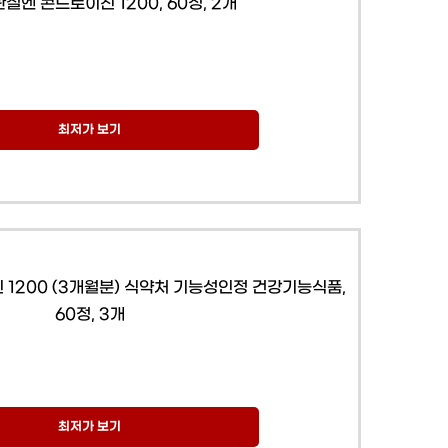
절엔 콘드로이친 1200, 60정, 2개
최저가 보기
 1200 (3개월분) 식약처 기능성인정 건강기능식품,
60정, 3개
최저가 보기