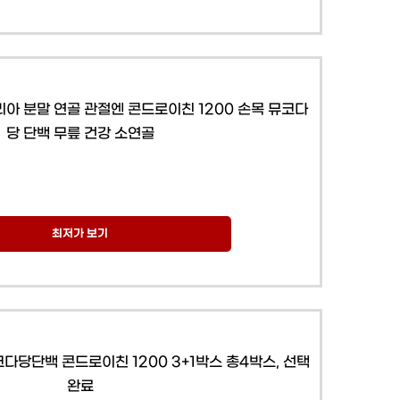
아 분말 연골 관절엔 콘드로이친 1200 손목 뮤코다
당 단백 무릎 건강 소연골
최저가 보기
당단백 콘드로이친 1200 3+1박스 총4박스, 선택
완료