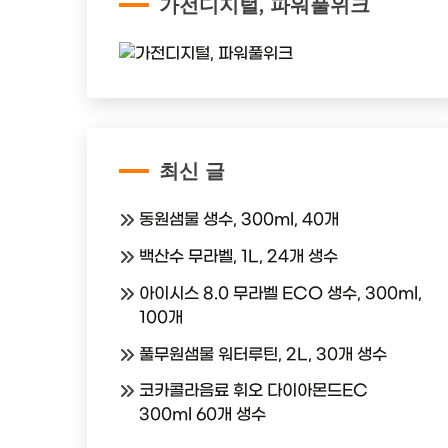
가전디지털, 파워풀위크
최신 글
동원샘물 생수, 300ml, 40개
백산수 무라벨, 1L, 24개 생수
아이시스 8.0 무라벨 ECO 생수, 300ml,
100개
풀무원샘물 워터루틴, 2L, 30개 생수
코카콜라음료 휘오 다이아몬드EC
300ml 60개 생수