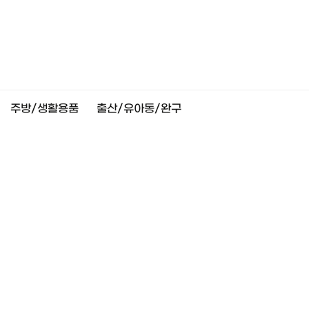
주방/생활용품
출산/유아동/완구