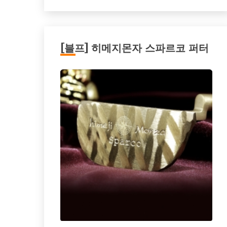
[블프] 히메지몬자 스파르코 퍼터