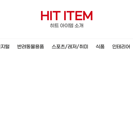
HIT ITEM
히트 아이템 소개
디지털
반려동물용품
스포츠/레저/취미
식품
인테리어