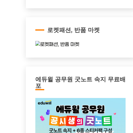
로켓패션, 반품 마켓
에듀윌 공무원 굿노트 속지 무료배
포