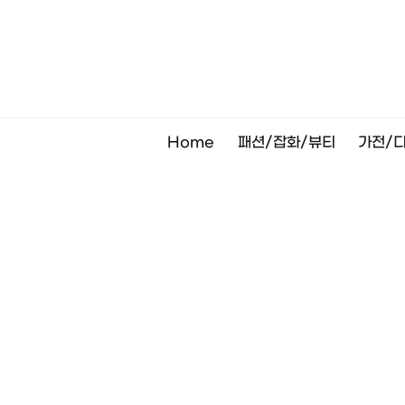
Skip
to
content
Home
패션/잡화/뷰티
가전/