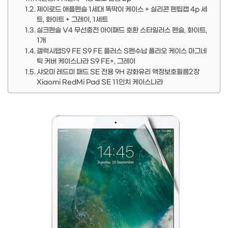
제이로드 애플펜슬 1세대 똑딱이 케이스 + 실리콘 펜팁캡 4p 세
트, 화이트 + 그레이, 1세트
실크펜슬 V4 무선충전 아이패드 호환 스타일러스 펜슬, 화이트,
1개
갤럭시탭S9 FE S9 FE 플러스 S펜수납 폴리오 케이스 마그네
틱 커버 케이스나라 S9 FE+, 그레이
샤오미 레드미 패드 SE 전용 9H 강화유리 액정보호필름2장
Xiaomi RedMi Pad SE 11인치 케이스나라