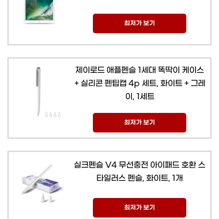
최저가 보기
제이로드 애플펜슬 1세대 똑딱이 케이스
+ 실리콘 펜팁캡 4p 세트, 화이트 + 그레
이, 1세트
최저가 보기
실크펜슬 V4 무선충전 아이패드 호환 스
타일러스 펜슬, 화이트, 1개
최저가 보기