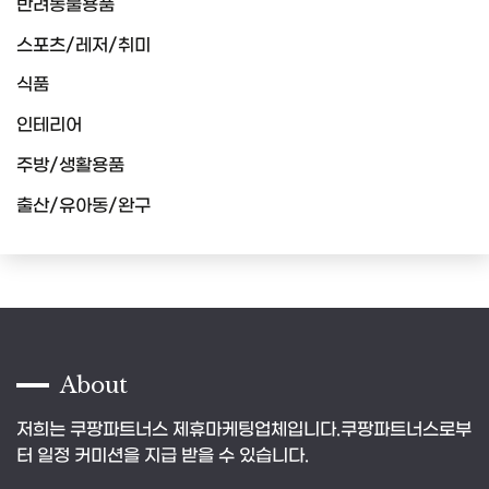
반려동물용품
스포츠/레저/취미
식품
인테리어
주방/생활용품
출산/유아동/완구
About
저희는 쿠팡파트너스 제휴마케팅업체입니다.쿠팡파트너스로부
터 일정 커미션을 지급 받을 수 있습니다.