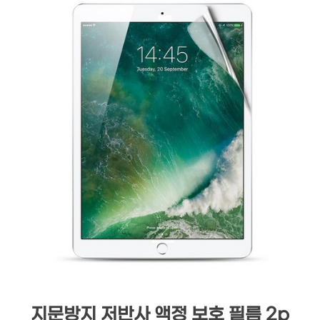
지문방지 저반사 액정 보호 필름 2p