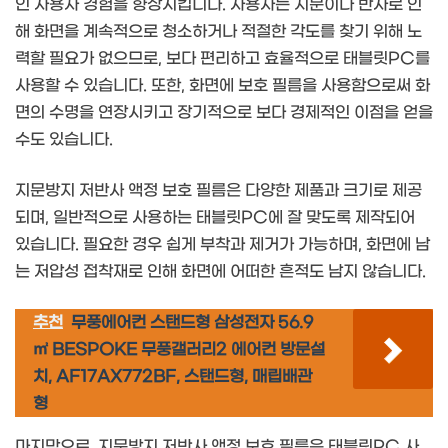
인 사용자 경험을 향상시킵니다. 사용자는 지문이나 반사로 인
해 화면을 계속적으로 청소하거나 적절한 각도를 찾기 위해 노
력할 필요가 없으므로, 보다 편리하고 효율적으로 태블릿PC를
사용할 수 있습니다. 또한, 화면에 보호 필름을 사용함으로써 화
면의 수명을 연장시키고 장기적으로 보다 경제적인 이점을 얻을
수도 있습니다.
지문방지 저반사 액정 보호 필름은 다양한 제품과 크기로 제공
되며, 일반적으로 사용하는 태블릿PC에 잘 맞도록 제작되어
있습니다. 필요한 경우 쉽게 부착과 제거가 가능하며, 화면에 남
는 저압성 접착재로 인해 화면에 어떠한 흔적도 남지 않습니다.
추천
무풍에어컨 스탠드형 삼성전자 56.9
㎡ BESPOKE 무풍갤러리2 에어컨 방문설
치, AF17AX772BF, 스탠드형, 매립배관
형
마지막으로, 지문방지 저반사 액정 보호 필름은 태블릿PC 사