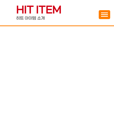
Skip
HIT ITEM
to
content
히트 아이템 소개