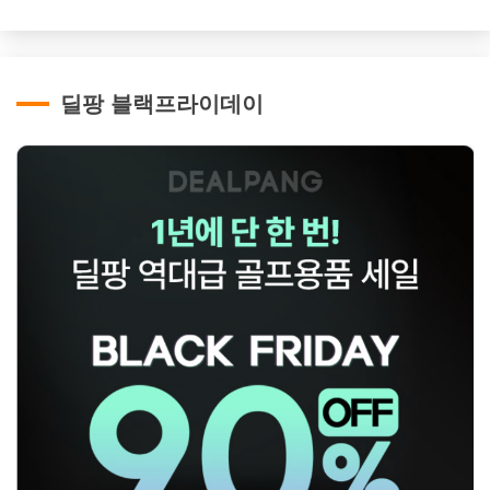
딜팡 블랙프라이데이