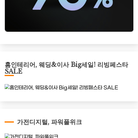
홈인테리어, 웨딩&이사 Big세일! 리빙페스타
SALE
가전디지털, 파워풀위크