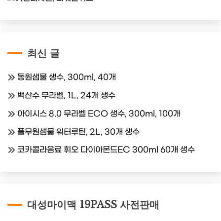
최신 글
동원샘물 생수, 300ml, 40개
백산수 무라벨, 1L, 24개 생수
아이시스 8.0 무라벨 ECO 생수, 300ml, 100개
풀무원샘물 워터루틴, 2L, 30개 생수
코카콜라음료 휘오 다이아몬드EC 300ml 60개 생수
대성마이맥 19PASS 사전판매