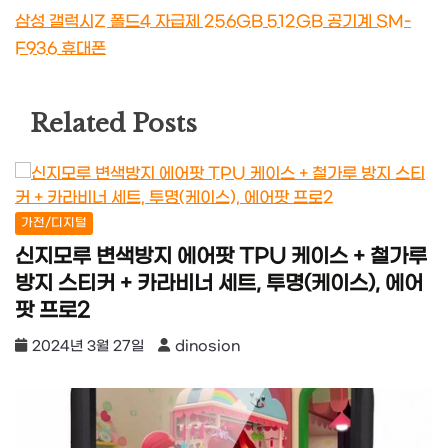
삼성 갤럭시Z 폴드4 자급제 256GB 512GB 공기계 SM-
F936 휴대폰
Related Posts
가전/디지털
신지모루 변색방지 에어팟 TPU 케이스 + 철가루
방지 스티커 + 카라비너 세트, 투명(케이스), 에어
팟 프로2
2024년 3월 27일
dinosion