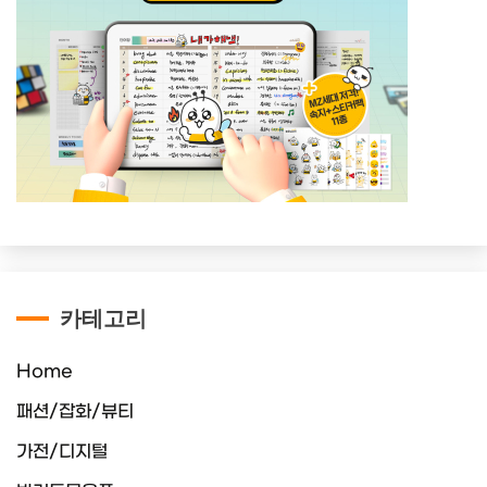
카테고리
Home
패션/잡화/뷰티
가전/디지털