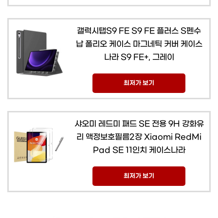
갤럭시탭S9 FE S9 FE 플러스 S펜수
납 폴리오 케이스 마그네틱 커버 케이스
나라 S9 FE+, 그레이
최저가 보기
샤오미 레드미 패드 SE 전용 9H 강화유
리 액정보호필름2장 Xiaomi RedMi
Pad SE 11인치 케이스나라
최저가 보기