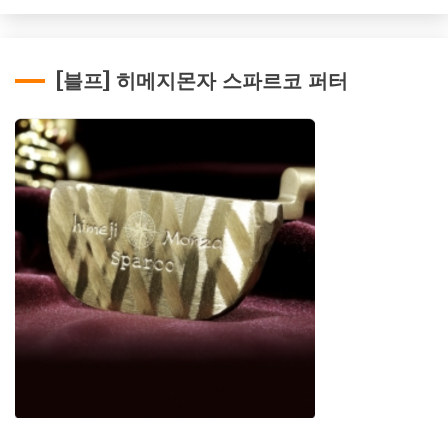
[블프] 히메지몬자 스파르코 퍼터