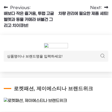
글
Previous:
Next:
배보다 작은 즐거움, 투랩 고글
차량 관리에 필요한 제품 세트!
탐
헬멧과 동물 카메라 버블건 그
색
리고 치이큐브!
로켓패션, 제이에스티나 브랜드위크