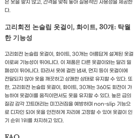
은 옷을 쌓지 않고, 간격을 맞춰 놓아 실용적인 사용성을 제공한
다.
고리회전 논슬립 옷걸이, 화이트, 30개: 탁월
한 기능성
고리회전 논슬립 옷걸이, 화이트, 30개는 아름답게 설계된 옷걸
이로써 기능성이 뛰어나다. 이 제품은 다른 옷걸이와는 달리 밀
폐성이 뛰어나다. 따라서 옷에 걸린 냄새, 먼지 등이 옷걸이에
전달되지 않아 옷을 깨끗하고 상쾌한 상태로 유지할 수 있다. 또
한, 고리회전 논슬립 옷걸이, 화이트, 30개는 360도 회전이 가
능하여 옷걸이를 움직이면서도 옷을 유지할 수 있다. 높은 급의
질감 감각 끄트머리는 미끄러짐을 예방하며 non-slip 기능으
로 디자인 되어 옷을 안전하게 자리에 고정할 수 있어 옷걸이 인
기 순위 1위를 차지하고 있다.
FAQ