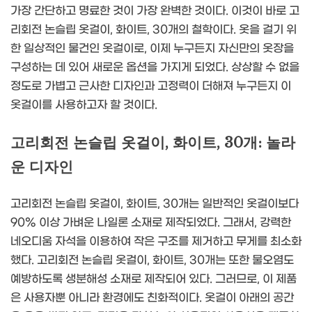
가장 간단하고 명료한 것이 가장 완벽한 것이다. 이것이 바로 고
리회전 논슬립 옷걸이, 화이트, 30개의 철학이다. 옷을 걸기 위
한 일상적인 물건인 옷걸이로, 이제 누구든지 자신만의 옷장을
구성하는 데 있어 새로운 옵션을 가지게 되었다. 상상할 수 없을
정도로 가볍고 근사한 디자인과 고정력이 더해져 누구든지 이
옷걸이를 사용하고자 할 것이다.
고리회전 논슬립 옷걸이, 화이트, 30개: 놀라
운 디자인
고리회전 논슬립 옷걸이, 화이트, 30개는 일반적인 옷걸이보다
90% 이상 가벼운 나일론 소재로 제작되었다. 그래서, 강력한
네오디움 자석을 이용하여 작은 구조를 제거하고 무게를 최소화
했다. 고리회전 논슬립 옷걸이, 화이트, 30개는 또한 물오염도
예방하도록 생분해성 소재로 제작되어 있다. 그러므로, 이 제품
은 사용자뿐 아니라 환경에도 친화적이다. 옷걸이 아래의 공간