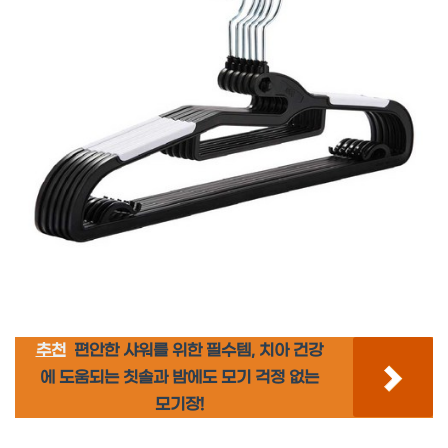
추천
편안한 샤워를 위한 필수템, 치아 건강
에 도움되는 칫솔과 밤에도 모기 걱정 없는
모기장!