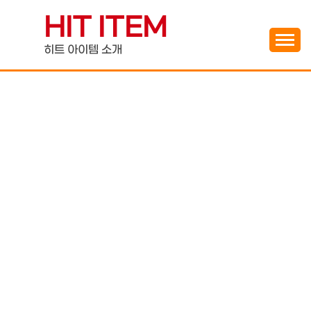
Skip
HIT ITEM
to
content
히트 아이템 소개