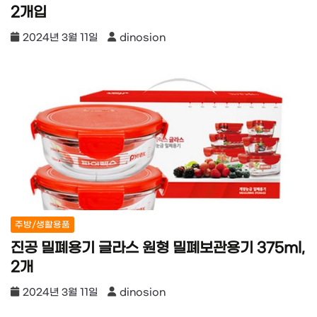
2개입
2024년 3월 11일
dinosion
주방/생활용품
진공 밀폐용기 글라스 원형 밀폐보관용기 375ml,
2개
2024년 3월 11일
dinosion