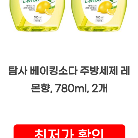
탐사 베이킹소다 주방세제 레
몬향, 780ml, 2개