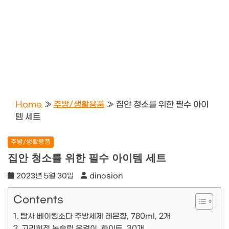
Home
»
주방/생활용품
»
집안 청소를 위한 필수 아이
템 세트
주방/생활용품
집안 청소를 위한 필수 아이템 세트
2023년 5월 30일
dinosion
Contents
탐사 베이킹소다 주방세제 레몬향, 780ml, 2개
고리회전 논슬립 옷걸이, 화이트, 30개