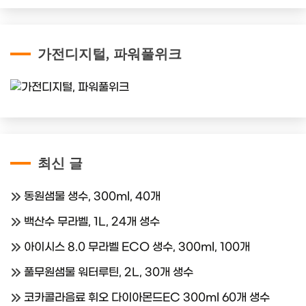
가전디지털, 파워풀위크
최신 글
동원샘물 생수, 300ml, 40개
백산수 무라벨, 1L, 24개 생수
아이시스 8.0 무라벨 ECO 생수, 300ml, 100개
풀무원샘물 워터루틴, 2L, 30개 생수
코카콜라음료 휘오 다이아몬드EC 300ml 60개 생수