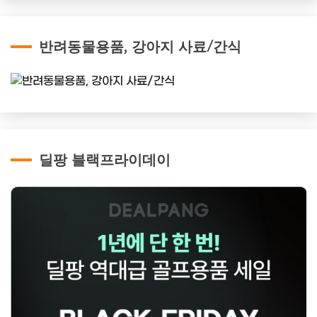
반려동물용품, 강아지 사료/간식
딜팡 블랙프라이데이