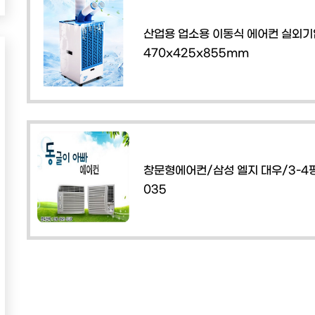
산업용 업소용 이동식 에어컨 실외기
470x425x855mm
창문형에어컨/삼성 엘지 대우/3-4평
035