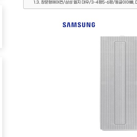
창문형에어컨/삼성 엘지 대우/3-4평5-6평/동글이아빠, 