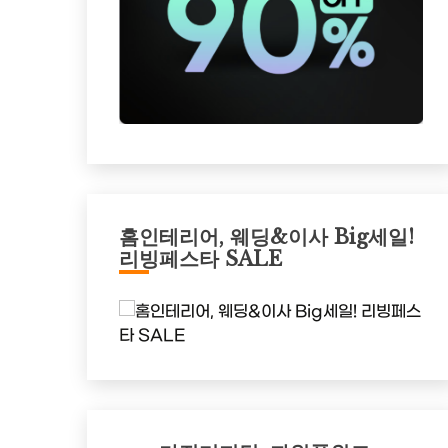
홈인테리어, 웨딩&이사 Big세일!
리빙페스타 SALE