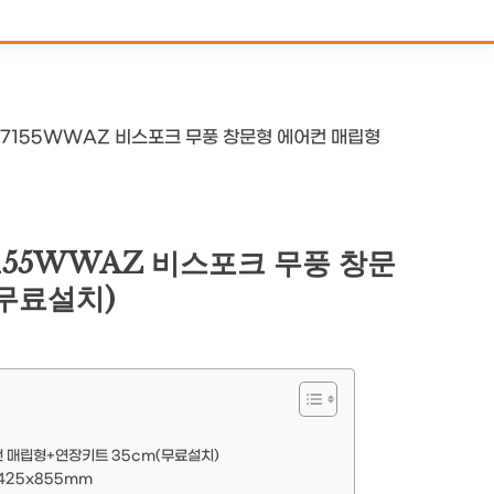
7155WWAZ 비스포크 무풍 창문형 에어컨 매립형
155WWAZ 비스포크 무풍 창문
(무료설치)
컨 매립형+연장키트 35cm(무료설치)
425x855mm