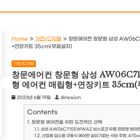
Home
»
가전/디지털
»
창문에어컨 창문형 삼성 AW06C
+연장키트 35cm(무료설치)
가전/디지털
창문에어컨 창문형 삼성 AW06C7
형 에어컨 매립형+연장키트 35cm
2023년 6월 19일
dinosion
Contents
창문형 에어컨을 위한 도전적인 선택
삼성 AW06C7155WWAZ 비스포크 무풍 창문형 에어
산업용 업소용 이동식 에어컨 실외기없는 식당 주방, 470x