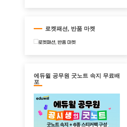
로켓패션, 반품 마켓
에듀윌 공무원 굿노트 속지 무료배
포