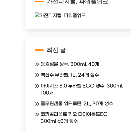
가전디지털, 파워풀위크
최신 글
동원샘물 생수, 300ml, 40개
백산수 무라벨, 1L, 24개 생수
아이시스 8.0 무라벨 ECO 생수, 300ml,
100개
풀무원샘물 워터루틴, 2L, 30개 생수
코카콜라음료 휘오 다이아몬드EC
300ml 60개 생수