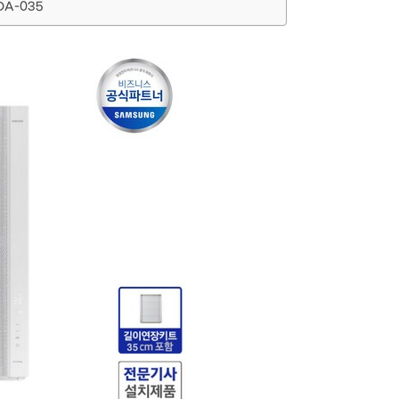
DA-035