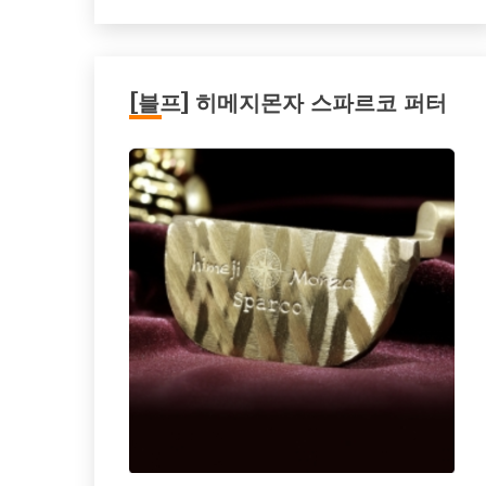
[블프] 히메지몬자 스파르코 퍼터