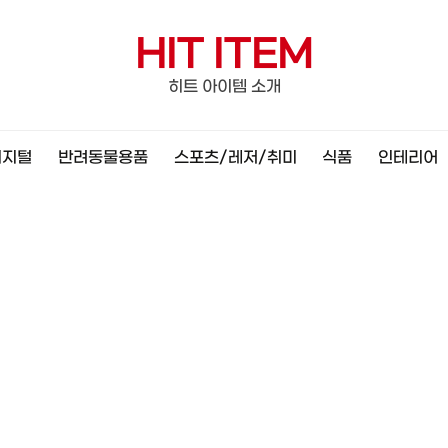
HIT ITEM
히트 아이템 소개
디지털
반려동물용품
스포츠/레저/취미
식품
인테리어