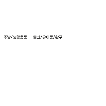
주방/생활용품
출산/유아동/완구