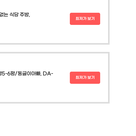
없는 식당 주방,
최저가 보기
5-6평/동글이아빠, DA-
최저가 보기