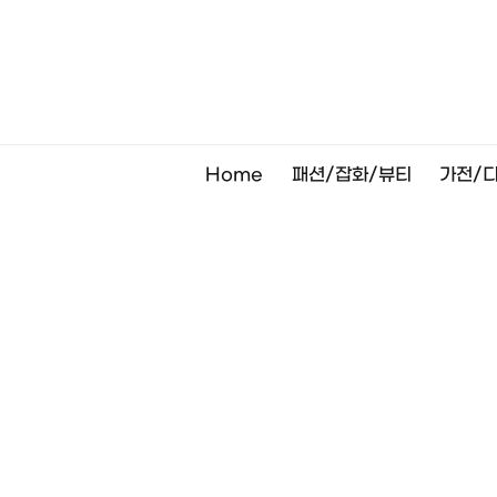
Skip
to
content
Home
패션/잡화/뷰티
가전/