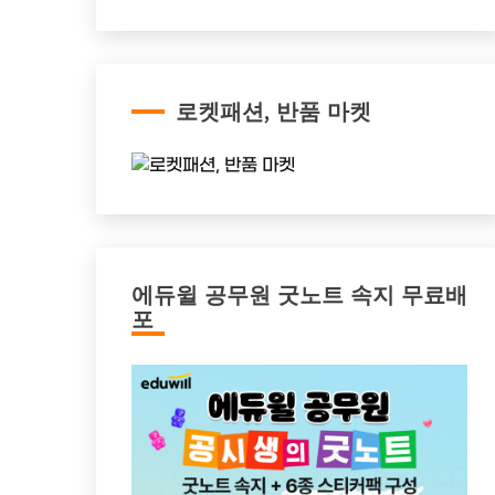
로켓패션, 반품 마켓
에듀윌 공무원 굿노트 속지 무료배
포