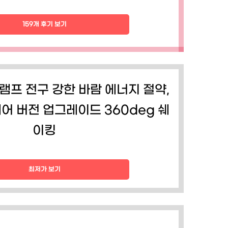
159개 후기 보기
램프 전구 강한 바람 에너지 절약,
어 버전 업그레이드 360deg 쉐
이킹
최저가 보기