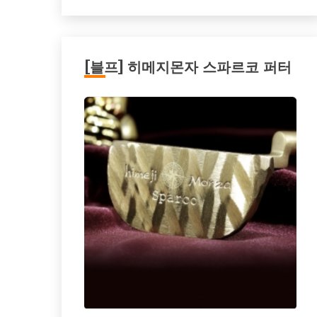
[블프] 히메지몬자 스파르코 퍼터