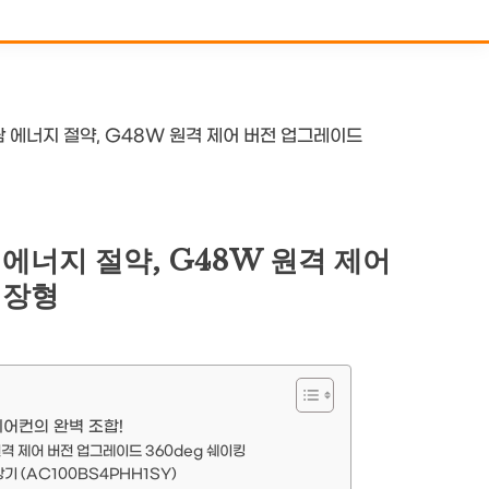
람 에너지 절약, G48W 원격 제어 버전 업그레이드
 에너지 절약, G48W 원격 제어
천장형
어컨의 완벽 조합!
원격 제어 버전 업그레이드 360deg 쉐이킹
기 (AC100BS4PHH1SY)