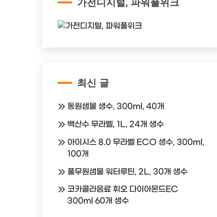
가전디지털, 파워풀위크
최신 글
동원샘물 생수, 300ml, 40개
백산수 무라벨, 1L, 24개 생수
아이시스 8.0 무라벨 ECO 생수, 300ml,
100개
풀무원샘물 워터루틴, 2L, 30개 생수
코카콜라음료 휘오 다이아몬드EC
300ml 60개 생수