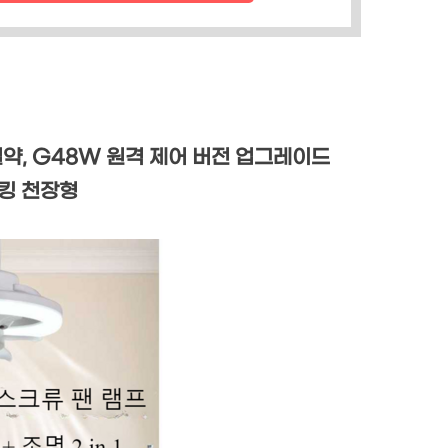
절약, G48W 원격 제어 버전 업그레이드
이킹 천장형