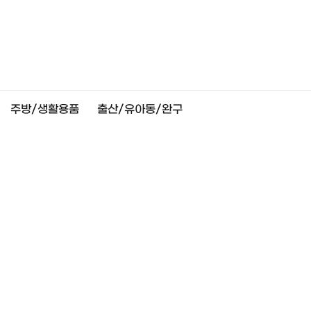
주방/생활용품
출산/유아동/완구