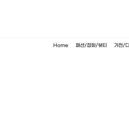
Skip
to
content
Home
패션/잡화/뷰티
가전/