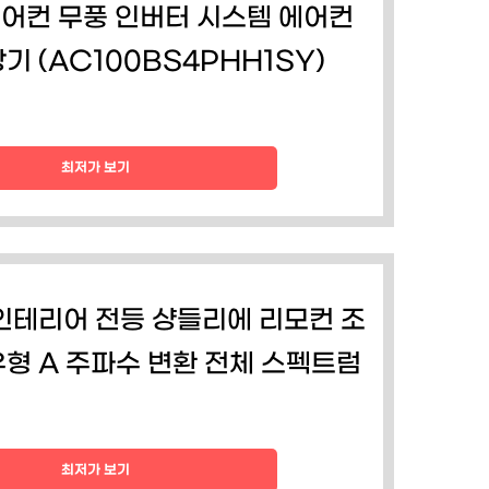
에어컨 무풍 인버터 시스템 에어컨
기 (AC100BS4PHH1SY)
최저가 보기
인테리어 전등 샹들리에 리모컨 조
 유형 A 주파수 변환 전체 스펙트럼
최저가 보기