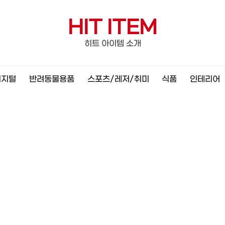
HIT ITEM
히트 아이템 소개
디지털
반려동물용품
스포츠/레저/취미
식품
인테리어