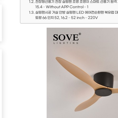
천장형선풍기 천장 실링팬 조명 조명이 스마트 선풍기 원격 제
15.4 – Without APP Control – 1
실링팬시공 거실 안방 실링팬 LED 에어컨순환팬 북유럽 대
토랑 66 인치 52, 16.2 – 52 inch – 220V