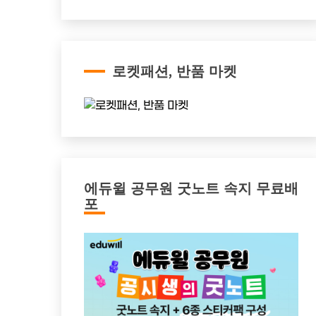
로켓패션, 반품 마켓
에듀윌 공무원 굿노트 속지 무료배
포