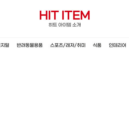
HIT ITEM
히트 아이템 소개
디지털
반려동물용품
스포츠/레저/취미
식품
인테리어