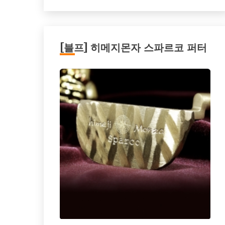
[블프] 히메지몬자 스파르코 퍼터