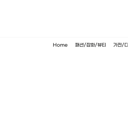
Skip
to
content
Home
패션/잡화/뷰티
가전/