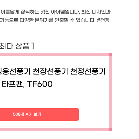
 아름답게 장식하는 멋진 아이템입니다. 최신 디자인과
명 기능으로 다양한 분위기를 연출할 수 있습니다. #천장
 최다 상품 ]
핑용선풍기 천장선풍기 천정선풍기
타프팬, TF600
508개 후기 보기