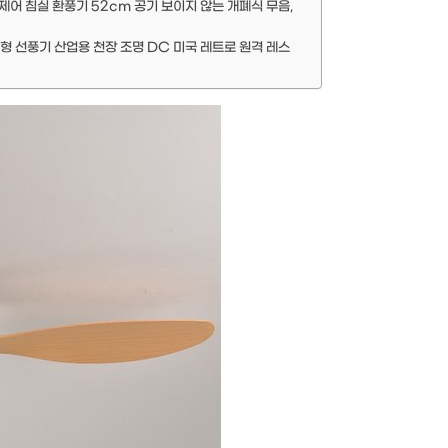
어 침실 환풍기 52cm 공기 보이지 않는 개폐식 무음,
형 선풍기 산업용 천장 조명 DC 미국 레트로 원격 레스