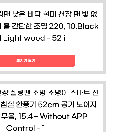
팬 낮은 바닥 현대 천장 팬 빛 없
 홈 간단한 조명 220, 10.Black
 Light wood – 52 i
최저가 보기
장 실링팬 조명 조명이 스마트 선
 침실 환풍기 52cm 공기 보이지
음, 15.4 – Without APP
Control – 1