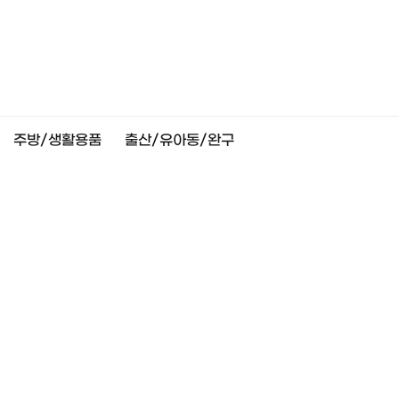
주방/생활용품
출산/유아동/완구