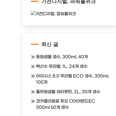
가전디지털, 파워풀위크
최신 글
동원샘물 생수, 300ml, 40개
백산수 무라벨, 1L, 24개 생수
아이시스 8.0 무라벨 ECO 생수, 300ml,
100개
풀무원샘물 워터루틴, 2L, 30개 생수
코카콜라음료 휘오 다이아몬드EC
300ml 60개 생수