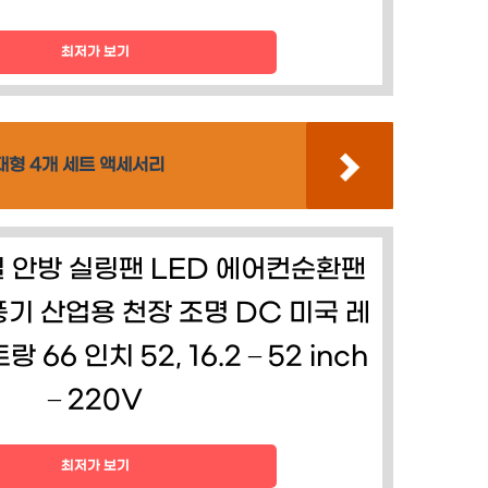
최저가 보기
 대형 4개 세트 액세서리
 안방 실링팬 LED 에어컨순환팬
기 산업용 천장 조명 DC 미국 레
66 인치 52, 16.2 – 52 inch
– 220V
최저가 보기