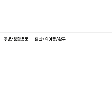
주방/생활용품
출산/유아동/완구