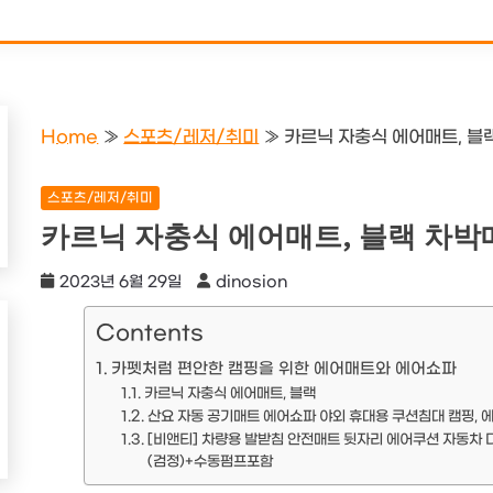
Home
»
스포츠/레저/취미
»
카르닉 자충식 에어매트, 블
스포츠/레저/취미
카르닉 자충식 에어매트, 블랙 차박
2023년 6월 29일
dinosion
Contents
카펫처럼 편안한 캠핑을 위한 에어매트와 에어쇼파
카르닉 자충식 에어매트, 블랙
산요 자동 공기매트 에어쇼파 야외 휴대용 쿠션침대 캠핑, 
[비앤티] 차량용 발받침 안전매트 뒷자리 에어쿠션 자동차
(검정)+수동펌프포함