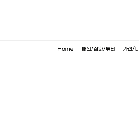
Skip
to
content
Home
패션/잡화/뷰티
가전/