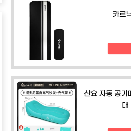
카르닉
산요 자동 공기
대