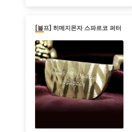
[블프] 히메지몬자 스파르코 퍼터