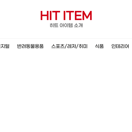
HIT ITEM
히트 아이템 소개
디지털
반려동물용품
스포츠/레저/취미
식품
인테리어