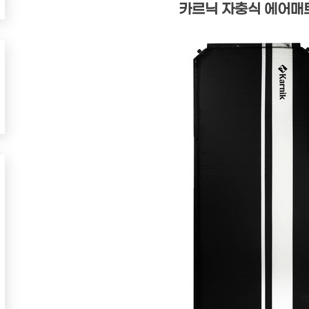
카르닉 자충식 에어매트