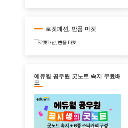
로켓패션, 반품 마켓
에듀윌 공무원 굿노트 속지 무료배
포