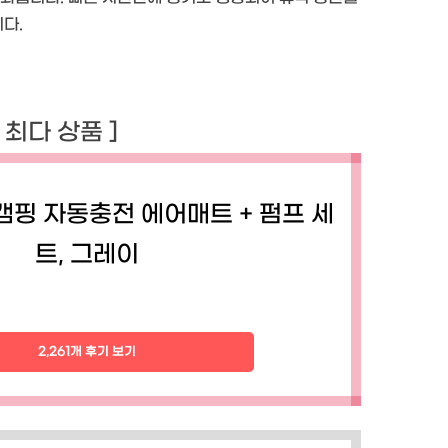
다.
기 최다 상품 ]
캠핑 자동충전 에어매트 + 펌프 세
트, 그레이
2,261개 후기 보기