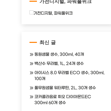
가전디지털, 파워풀위크
최신 글
동원샘물 생수, 300ml, 40개
백산수 무라벨, 1L, 24개 생수
아이시스 8.0 무라벨 ECO 생수, 300ml,
100개
풀무원샘물 워터루틴, 2L, 30개 생수
코카콜라음료 휘오 다이아몬드EC
300ml 60개 생수