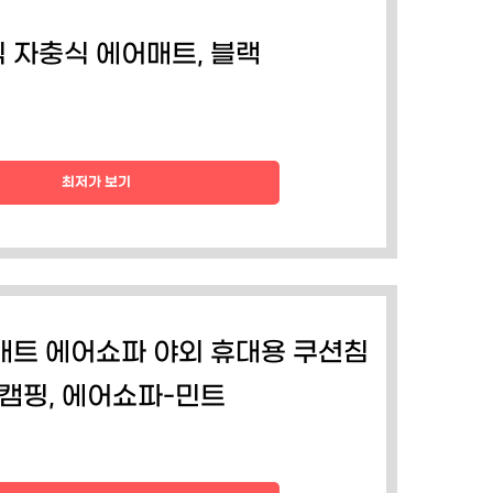
 자충식 에어매트, 블랙
최저가 보기
매트 에어쇼파 야외 휴대용 쿠션침
 캠핑, 에어쇼파-민트