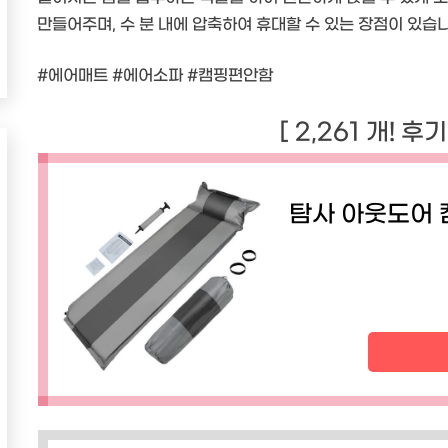
만들어주며, 수 분 내에 압축하여 휴대할 수 있는 장점이 있습니
#에어매트 #에어소파 #캠핑편안함
[ 2,261 개! 후
탐사 아웃도어 