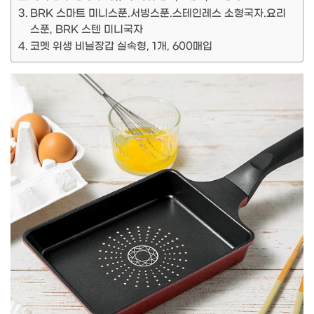
BRK 스마트 미니스푼.서빙스푼.스테인레스 소형국자.요리
스푼, BRK 스텐 미니국자
코멧 위생 비닐장갑 실속형, 1개, 600매입