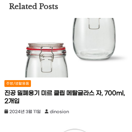
Related Posts
주방/생활용품
진공 밀폐용기 미르 클립 메탈글라스 자, 700ml,
2개입
2024년 3월 11일
dinosion