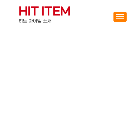
Skip
HIT ITEM
to
content
히트 아이템 소개