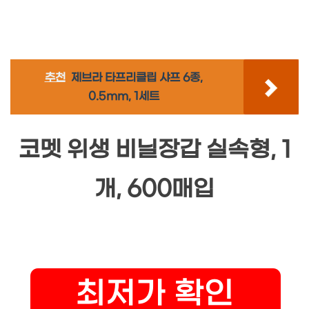
추천
제브라 타프리클립 샤프 6종,
0.5mm, 1세트
코멧 위생 비닐장갑 실속형, 1
개, 600매입