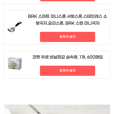
BRK 스마트 미니스푼.서빙스푼.스테인레스 소
형국자.요리스푼, BRK 스텐 미니국자
최저가 보기
코멧 위생 비닐장갑 실속형, 1개, 600매입
최저가 보기