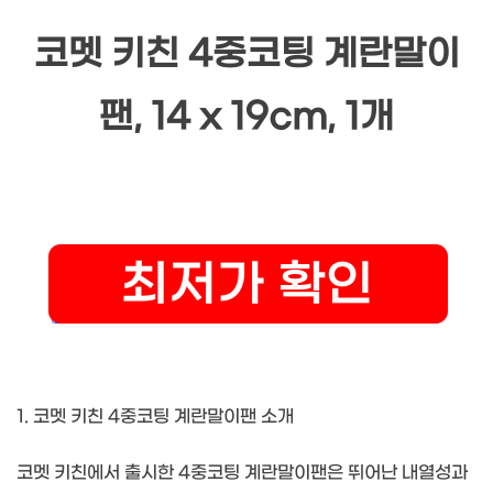
코멧 키친 4중코팅 계란말이
팬, 14 x 19cm, 1개
1. 코멧 키친 4중코팅 계란말이팬 소개
코멧 키친에서 출시한 4중코팅 계란말이팬은 뛰어난 내열성과