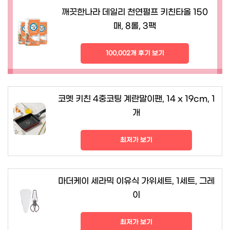
깨끗한나라 데일리 천연펄프 키친타올 150
매, 8롤, 3팩
100,002개 후기 보기
코멧 키친 4중코팅 계란말이팬, 14 x 19cm, 1
개
최저가 보기
마더케이 세라믹 이유식 가위세트, 1세트, 그레
이
최저가 보기