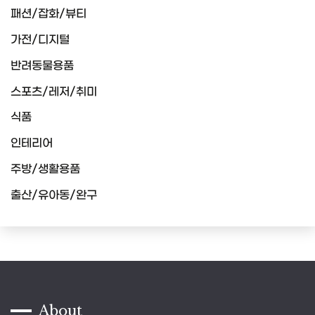
패션/잡화/뷰티
가전/디지털
반려동물용품
스포츠/레저/취미
식품
인테리어
주방/생활용품
출산/유아동/완구
About