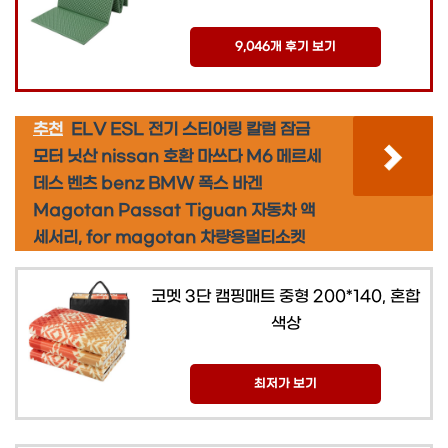
9,046개 후기 보기
추천
ELV ESL 전기 스티어링 칼럼 잠금
모터 닛산 nissan 호환 마쓰다 M6 메르세
데스 벤츠 benz BMW 폭스 바겐
Magotan Passat Tiguan 자동차 액
세서리, for magotan 차량용멀티소켓
코멧 3단 캠핑매트 중형 200*140, 혼합
색상
최저가 보기