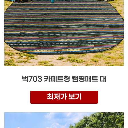
벅703 카페트형 캠핑매트 대
최저가 보기