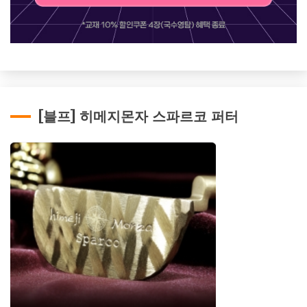
[블프] 히메지몬자 스파르코 퍼터