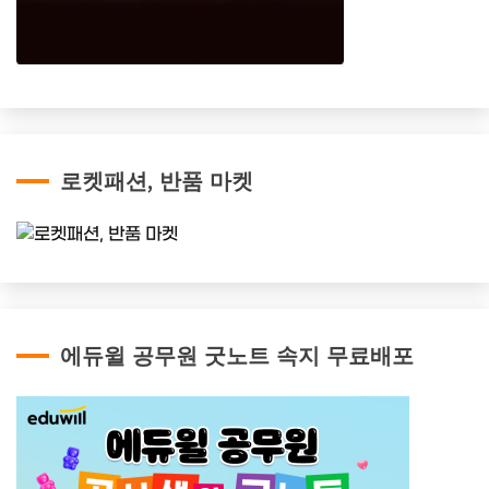
로켓패션, 반품 마켓
에듀윌 공무원 굿노트 속지 무료배포