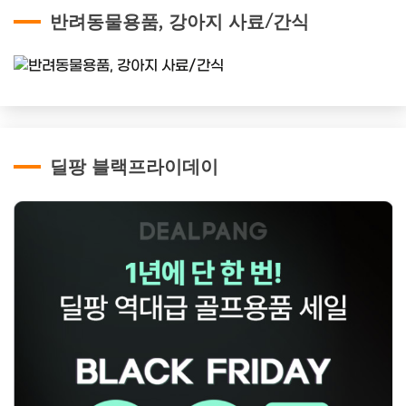
반려동물용품, 강아지 사료/간식
딜팡 블랙프라이데이