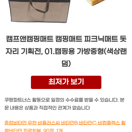
캠프앤캠핑매트 캠핑매트 피크닉매트 돗
자리 기획전, 01.캠핑용 가방중형(색상랜
덤)
최저가 보기
쿠팡파트너스 활동으로 일정의 수수료를 받을 수 있습니다. 본
문 내용은 상품과 직접적인 관계가 없습니다
종합비타민 유한 비플러스씨 비타민B 비타민C 비컴플렉스 활
력비타민 피로회복, 90정, 1개