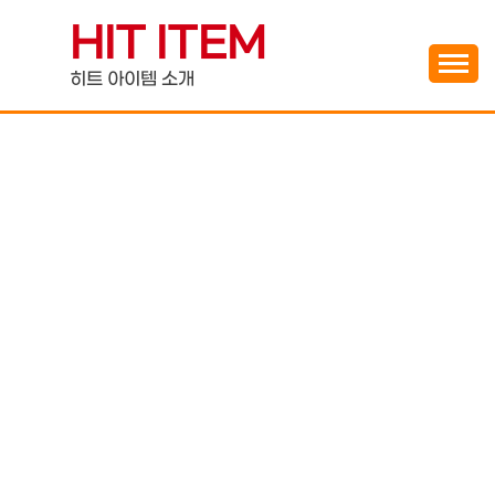
Skip
HIT ITEM
to
content
히트 아이템 소개