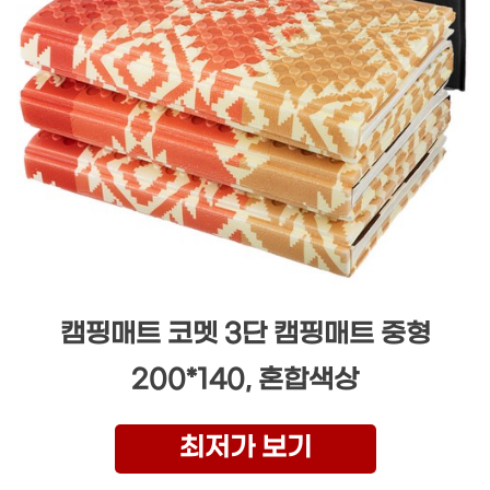
캠핑매트 코멧 3단 캠핑매트 중형
200*140, 혼합색상
최저가 보기