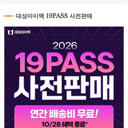
대성마이맥 19PASS 사전판매