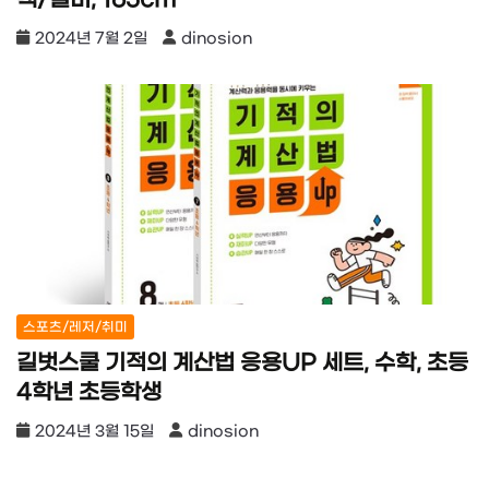
2024년 7월 2일
dinosion
스포츠/레저/취미
길벗스쿨 기적의 계산법 응용UP 세트, 수학, 초등
4학년 초등학생
2024년 3월 15일
dinosion