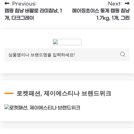
글
Previous:
Next:
캠핑 침낭 버팔로 라미침낭, 1
메이징초이스 동계 캠핑 침낭
탐
개, 다크그레이
1.7kg, 1개, 그린
색
로켓패션, 제이에스티나 브랜드위크