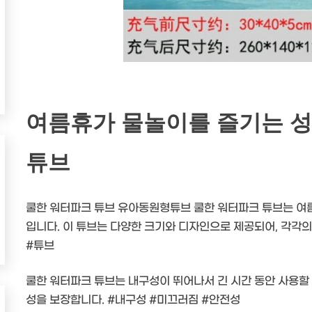
여름휴가 물놀이를 즐기는 성
튜브
쿨한 워터파크 튜브 유아동원형튜브 쿨한 워터파크 튜브는 여
입니다. 이 튜브는 다양한 크기와 디자인으로 제공되어, 각각의
#튜브
쿨한 워터파크 튜브는 내구성이 뛰어나서 긴 시간 동안 사용할 
성을 보장합니다. #내구성 #미끄러짐 #안전성