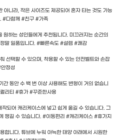
만 아니라, 작은 사이즈도 제공되어 혼자 타는 것도 가능
. #다함께 #친구 #가족
을 원하는 성인들에게 추천됩니다. 미끄러지는 순간의
 정말 일품입니다. #빠른속도 #설렘 #쾌감
춰 선택할 수 있으며, 착용할 수 있는 안전벨트와 손잡
 #안정성
간 동안 수 백 번 이상 사용해도 변형이 거의 없습니
#퀄리티 #휴가 #꾸준한사용
작되어 캐리케이스에 넣고 쉽게 옮길 수 있습니다. 그
께 챙길 수 있습니다. #이동편리 #캐리케이스 #휴가지
유용합니다. 튜브에 누워 아늑한 태양 아래에서 시원한