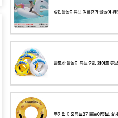
성인물놀이튜브 여름휴가 물놀이 워터
쿨로하 물놀이 튜브 9종, 화이트 튜브
쿠키런 이중튜브87 물놀이튜브, 상