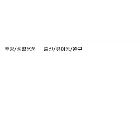
주방/생활용품
출산/유아동/완구