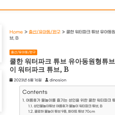
Home
»
출산/유아동/완구
»
쿨한 워터파크 튜브 유아동
브, B
출산/유아동/완구
쿨한 워터파크 튜브 유아동원형튜브
이 워터파크 튜브, B
2023년 6월 16일
dinosion
Contents
여름휴가 물놀이를 즐기는 성인을 위한 쿨한 워터파크 
성인물놀이튜브 여름휴가 물놀이 워터파크 튜브, B
쿨로하 물놀이 튜브 9종, 화이트 튜브 70cm