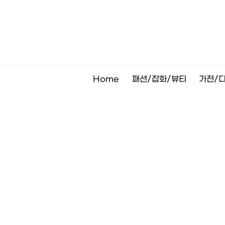
Skip
to
content
Home
패션/잡화/뷰티
가전/