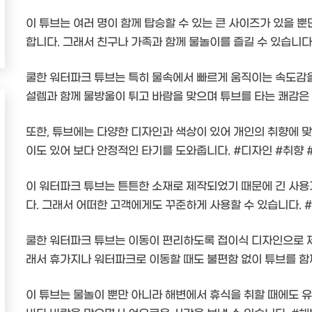
이 튜브는 여러 명이 함께 탑승할 수 있는 큰 사이즈가 있을 뿐
합니다. 그래서 친구나 가족과 함께 물놀이를 즐길 수 있습니다
쿨한 워터파크 튜브는 특히 물속에서 빠르게 움직이는 속도감
설렘과 함께 물방울이 튀고 바람을 맞으며 튜브를 타는 쾌감은
또한, 튜브에는 다양한 디자인과 색상이 있어 개인의 취향에 맞
이도 있어 보다 안정적인 타기를 도와줍니다. #디자인 #취향
이 워터파크 튜브는 튼튼한 소재로 제작되었기 때문에 긴 사용기
다. 그래서 어떠한 고객에게도 꾸준하게 사용할 수 있습니다. 
쿨한 워터파크 튜브는 이동이 편리하도록 접이식 디자인으로 제
래서 휴가지나 워터파크로 이동할 때도 불편함 없이 튜브를 함
이 튜브는 물놀이 뿐만 아니라 해변에서 휴식을 취할 때에도 