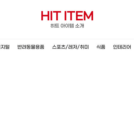
HIT ITEM
히트 아이템 소개
디지털
반려동물용품
스포츠/레저/취미
식품
인테리어