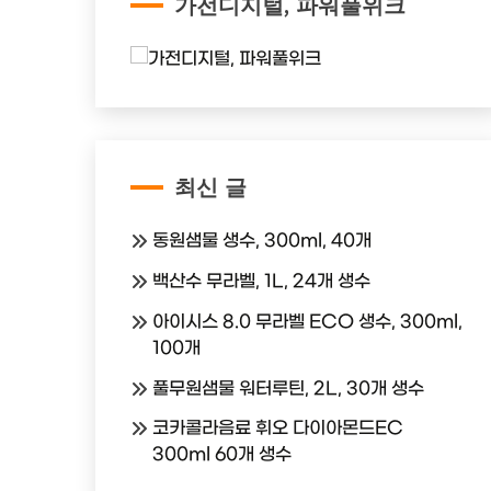
가전디지털, 파워풀위크
최신 글
동원샘물 생수, 300ml, 40개
백산수 무라벨, 1L, 24개 생수
아이시스 8.0 무라벨 ECO 생수, 300ml,
100개
풀무원샘물 워터루틴, 2L, 30개 생수
코카콜라음료 휘오 다이아몬드EC
300ml 60개 생수