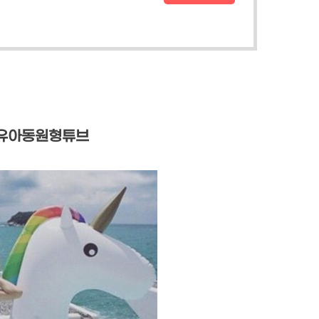
 유아동원형튜브