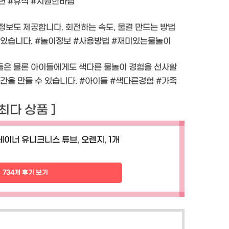
해변 #휴식 #시원한바람
정보도 제공합니다. 회전하는 속도, 물결 만드는 방법
 있습니다. #놀이정보 #사용방법 #재미있는물놀이
들은 물론 아이들에게도 색다른 물놀이 경험을 선사할
간을 만들 수 있습니다. #아이들 #색다른경험 #가족
 최다 상품 ]
이너 유니크니스 튜브, 오렌지, 1개
734개 후기 보기