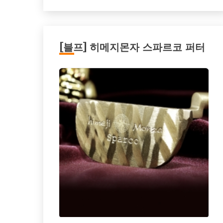
[블프] 히메지몬자 스파르코 퍼터