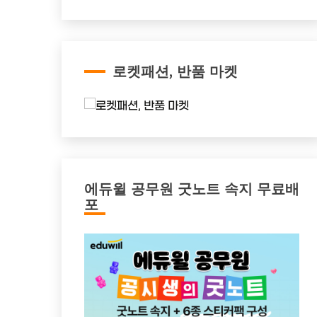
로켓패션, 반품 마켓
에듀윌 공무원 굿노트 속지 무료배
포