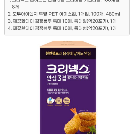
크리넥스 뽑아쓰는 안심 3겹 프리미엄 키친타월, 100개입,
8개
모두아이엔지 투명 PET 아이스컵, 1개입, 100개, 480ml
깨끗한데이 김장봉투 특대 10매, 특대형(약20포기), 1개
깨끗한데이 김장봉투 특대 10매, 특대형(약20포기), 1개