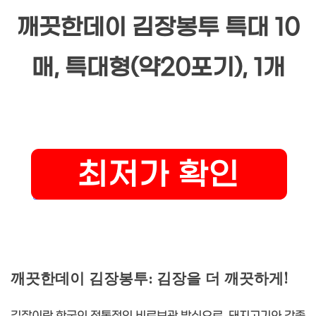
깨끗한데이 김장봉투 특대 10
매, 특대형(약20포기), 1개
깨끗한데이 김장봉투: 김장을 더 깨끗하게!
김장이란 한국의 전통적인 비료보관 방식으로, 돼지고기와 각종