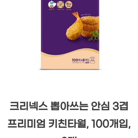
크리넥스 뽑아쓰는 안심 3겹
프리미엄 키친타월, 100개입,