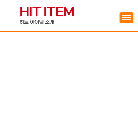
Skip
HIT ITEM
to
content
히트 아이템 소개