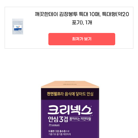
깨끗한데이 김장봉투 특대 10매, 특대형(약20
포기), 1개
최저가 보기