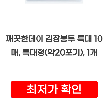
깨끗한데이 김장봉투 특대 10
매, 특대형(약20포기), 1개