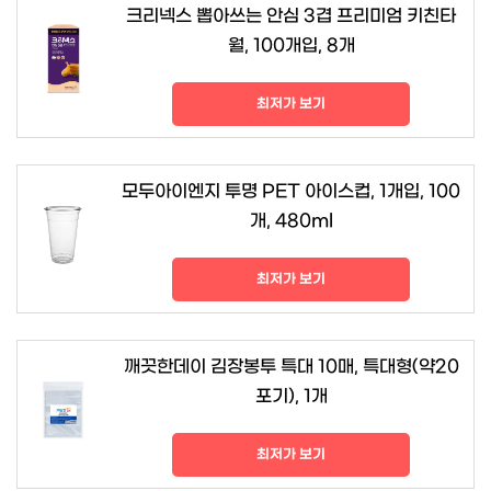
크리넥스 뽑아쓰는 안심 3겹 프리미엄 키친타
월, 100개입, 8개
최저가 보기
모두아이엔지 투명 PET 아이스컵, 1개입, 100
개, 480ml
최저가 보기
깨끗한데이 김장봉투 특대 10매, 특대형(약20
포기), 1개
최저가 보기