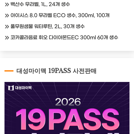
백산수 무라벨, 1L, 24개 생수
아이시스 8.0 무라벨 ECO 생수, 300ml, 100개
풀무원샘물 워터루틴, 2L, 30개 생수
코카콜라음료 휘오 다이아몬드EC 300ml 60개 생수
대성마이맥 19PASS 사전판매