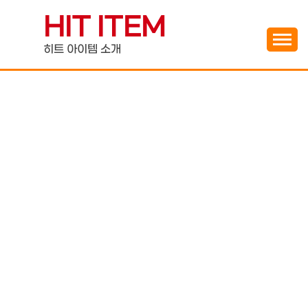
Skip
HIT ITEM
to
content
히트 아이템 소개