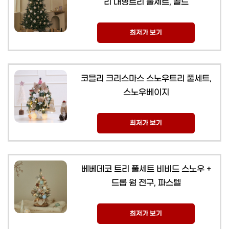
리 대형트리 풀세트, 골드
최저가 보기
코믈리 크리스마스 스노우트리 풀세트,
스노우베이지
최저가 보기
베베데코 트리 풀세트 비비드 스노우 +
드롭 웜 전구, 파스텔
최저가 보기