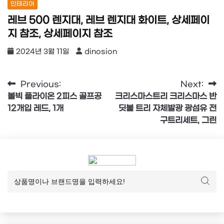
인테리어
레브 500 렌지대, 레브 렌지대 화이트, 상세페이
지 참조, 상세페이지 참조
2024년 3월 11일
dinosion
글
Previous:
Next:
볼빅 플라이온 2피스 골프공
크리스마스트리 크리스마스 반
탐
12개입 레드, 1개
딧불 트리 자체발광 광섬유 전
색
구트리세트, 그린