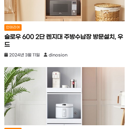
인테리어
슬로우 600 2단 렌지대 주방수납장 방문설치, 우
드
2024년 3월 11일
dinosion