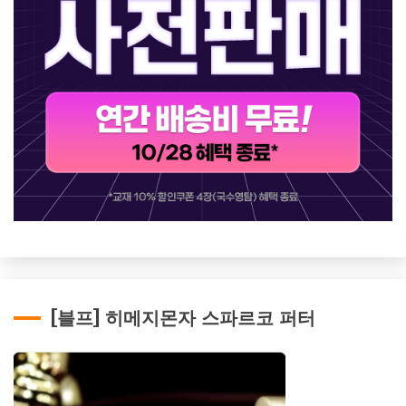
[블프] 히메지몬자 스파르코 퍼터