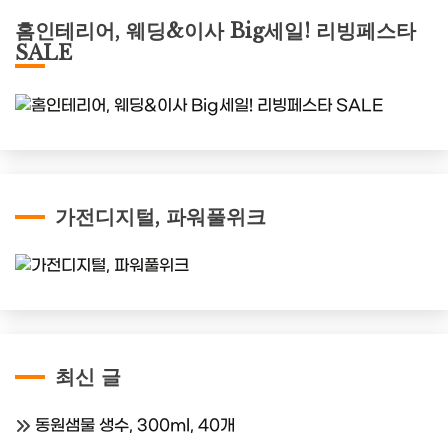
홈인테리어, 웨딩&이사 Big세일! 리빙페스타
SALE
가전디지털, 파워풀위크
최신 글
동원샘물 생수, 300ml, 40개