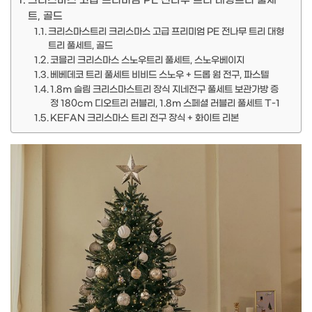
크리스마스 고급 프리미엄 PE 전나무 트리 대형트리 풀세
트, 골드
크리스마스트리 크리스마스 고급 프리미엄 PE 전나무 트리 대형
트리 풀세트, 골드
코믈리 크리스마스 스노우트리 풀세트, 스노우베이지
베베데코 트리 풀세트 비비드 스노우 + 드롭 웜 전구, 파스텔
1.8m 슬림 크리스마스트리 장식 지네전구 풀세트 보관가방 증
정 180cm 디오트리 러블리, 1.8m 스페셜 러블리 풀세트 T-1
KEFAN 크리스마스 트리 전구 장식 + 화이트 리본