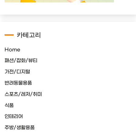
카테고리
Home
패션/잡화/뷰티
가전/디지털
반려동물용품
스포츠/레저/취미
식품
인테리어
주방/생활용품