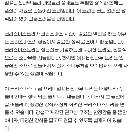
엄 PE 전나무 트리 대형트리 풀세트는 특별한 장식과 함께 고
품질의 재료로 만들어진 트리입니다. 이 트리는 골드 컬러로 장
식되어 있어 고급스러움을 더합니다.
크리스마스트리가 크리스마스 시즌에 중요한 역할을 하는 이유
는 크리스마스의 상징이자 중요한 장식 요소이기 때문입니다.
크리스마스트리는 성탄절을 기념하는데 꾸며진 트리로, 전통적
으로는 소나무를 사용합니다. 하지만 이 PE 전나무 트리는 인
공적인 소재로 만들어져서 실제 소나무처럼 보이면서도 오래 사
용할 수 있는 장점이 있습니다.
이 크리스마스 고급 프리미엄 PE 전나무 트리는 대형트리로,
높이 2미터 정도 되는 풀세트로 제공됩니다. 따라서 큰 공간에
잘 어울리며, 풍성한 장식과 함께 화려한 크리스마스트리를 만
들 수 있습니다. 강철로 제작된 견고한 구조는 안정감을 줄 뿐만
아니라, 다양한 장식을 달고도 견딜 수 있도록 설계되어 있습니
다.