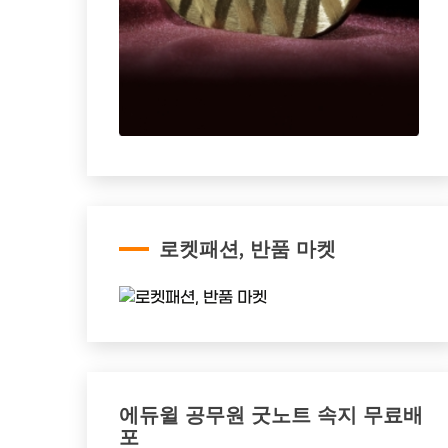
로켓패션, 반품 마켓
에듀윌 공무원 굿노트 속지 무료배
포