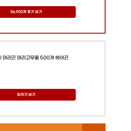
36,900개 후기 보기
 머리끈 머리고무줄 500개 헤어끈
최저가 보기