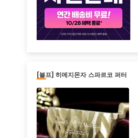
[블프] 히메지몬자 스파르코 퍼터