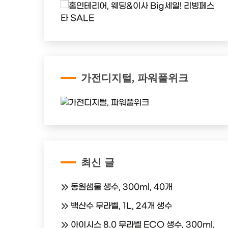
가전디지털, 파워풀위크
최신 글
동원샘물 생수, 300ml, 40개
백산수 무라벨, 1L, 24개 생수
아이시스 8.0 무라벨 ECO 생수, 300ml,