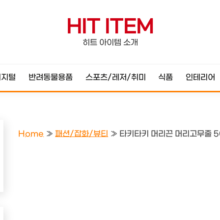
HIT ITEM
히트 아이템 소개
디지털
반려동물용품
스포츠/레저/취미
식품
인테리어
Home
»
패션/잡화/뷰티
»
타키타키 머리끈 머리고무줄 5