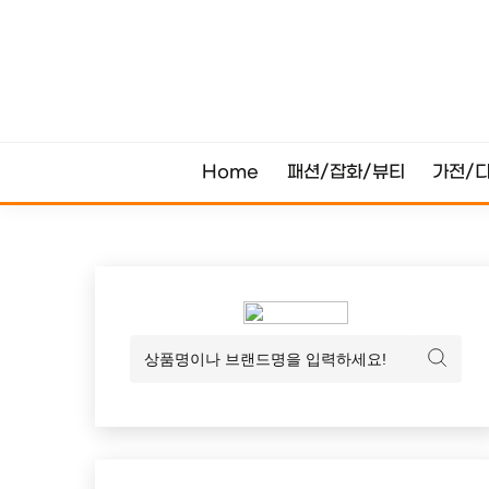
Skip
to
content
Home
패션/잡화/뷰티
가전/