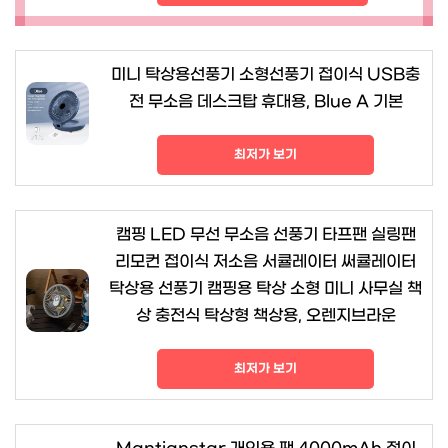
미니 탁상용선풍기 소형선풍기 접이식 USB충
전 무소음 데스크탑 휴대용, Blue A 기본
최저가 보기
캠핑 LED 무선 무소음 선풍기 타프팬 실링팬
리모컨 접이식 저소음 서큘레이터 써큘레이터
탁상용 선풍기 캠핑용 탁상 소형 미니 사무실 책
상 충전식 탁상형 책상용, 오렌지브라운
최저가 보기