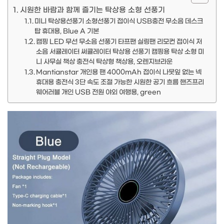
시원한 바람과 함께 즐기는 탁상용 소형 선풍기
미니 탁상용선풍기 소형선풍기 접이식 USB충전 무소음 데스크
탑 휴대용, Blue A 기본
캠핑 LED 무선 무소음 선풍기 타프팬 실링팬 리모컨 접이식 저
소음 서큘레이터 써큘레이터 탁상용 선풍기 캠핑용 탁상 소형 미
니 사무실 책상 충전식 탁상형 책상용, 오렌지브라운
Mantianstar 개인용 팬 4000mAh 접이식 나뭇잎 없는 넥
휴대용 충전식 3단 속도 조절 가능한 시원한 공기 흐름 핸즈프리
웨어러블 개인 USB 전원 야외 여행용, green