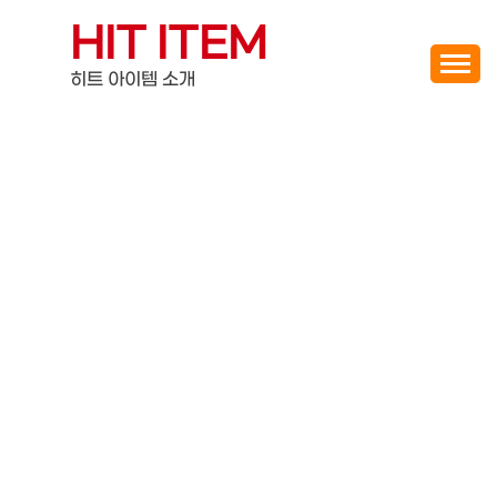
Skip
HIT ITEM
to
content
히트 아이템 소개