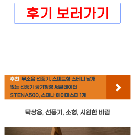
추천
무소음 선풍기. 스탠드형 스테나 날개
없는 선풍기 공기청정 써큘레이터
STENA500, 스테나 에어마스터 1개
탁상용, 선풍기, 소형, 시원한 바람