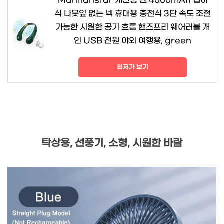
Mantianstar 개인용 팬 4000mAh 접이
식 나뭇잎 없는 넥 휴대용 충전식 3단 속도 조절
가능한 시원한 공기 흐름 핸즈프리 웨어러블 개
인 USB 전원 야외 여행용, green
최저가 보기
탁상용, 선풍기, 소형, 시원한 바람