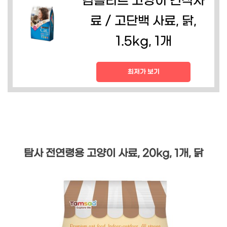
컴플리트 고양이 건식사
료 / 고단백 사료, 닭,
1.5kg, 1개
최저가 보기
탐사 전연령용 고양이 사료, 20kg, 1개, 닭