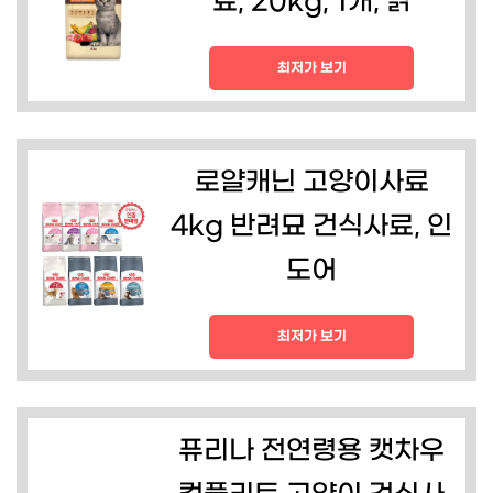
료, 20kg, 1개, 닭
최저가 보기
로얄캐닌 고양이사료
4kg 반려묘 건식사료, 인
도어
최저가 보기
퓨리나 전연령용 캣차우