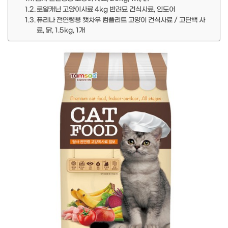
로얄캐닌 고양이사료 4kg 반려묘 건식사료, 인도어
퓨리나 전연령용 캣차우 컴플리트 고양이 건식사료 / 고단백 사
료, 닭, 1.5kg, 1개