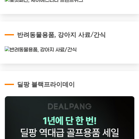
반려동물용품, 강아지 사료/간식
딜팡 블랙프라이데이