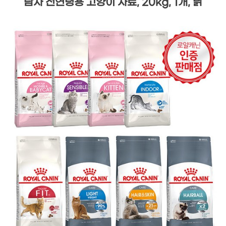
탐사 전연령용 고양이 사료, 20kg, 1개, 닭