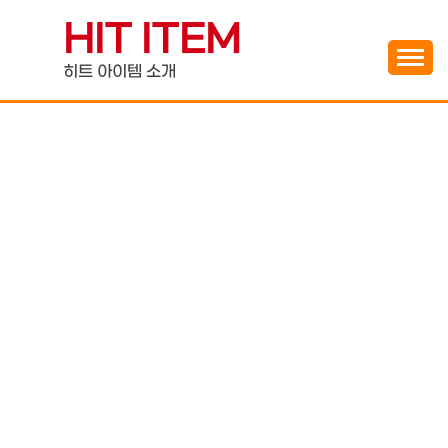
Skip
HIT ITEM
to
content
히트 아이템 소개