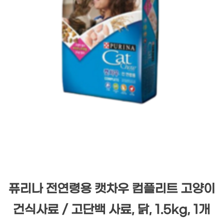
퓨리나 전연령용 캣차우 컴플리트 고양이
건식사료 / 고단백 사료, 닭, 1.5kg, 1개