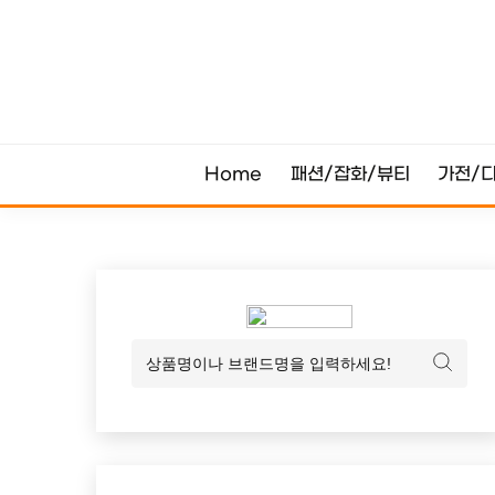
Skip
to
content
Home
패션/잡화/뷰티
가전/