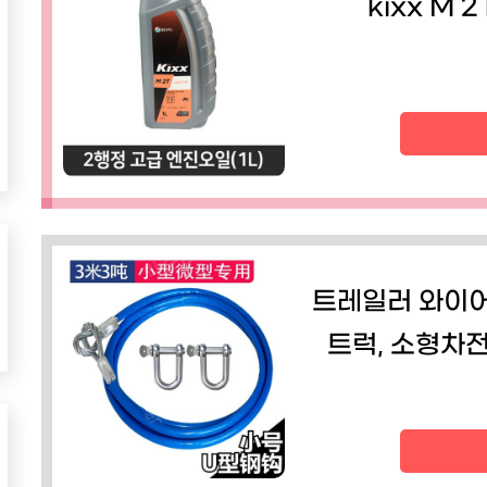
kixx M
트레일러 와이어
트럭, 소형차