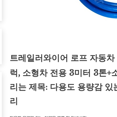
트레일러와이어 로프 자동차 
럭, 소형차 전용 3미터 3톤
리는 제목: 다용도 용량감 있
리