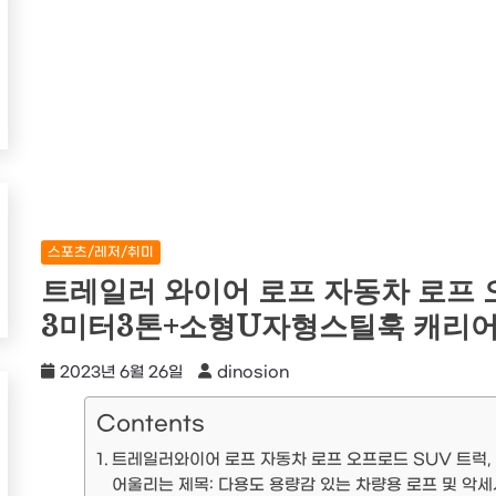
스포츠/레저/취미
트레일러 와이어 로프 자동차 로프 오
3미터3톤+소형U자형스틸훅 캐리
2023년 6월 26일
dinosion
Contents
트레일러와이어 로프 자동차 로프 오프로드 SUV 트럭,
어울리는 제목: 다용도 용량감 있는 차량용 로프 및 악