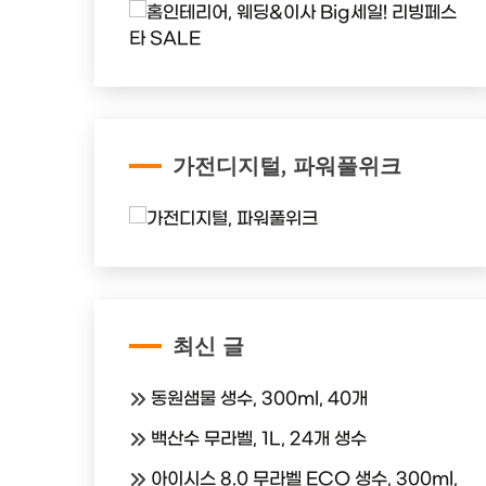
가전디지털, 파워풀위크
최신 글
동원샘물 생수, 300ml, 40개
백산수 무라벨, 1L, 24개 생수
아이시스 8.0 무라벨 ECO 생수, 300ml,