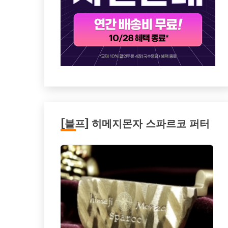
[블프] 히메지몬자 스파르코 퍼터