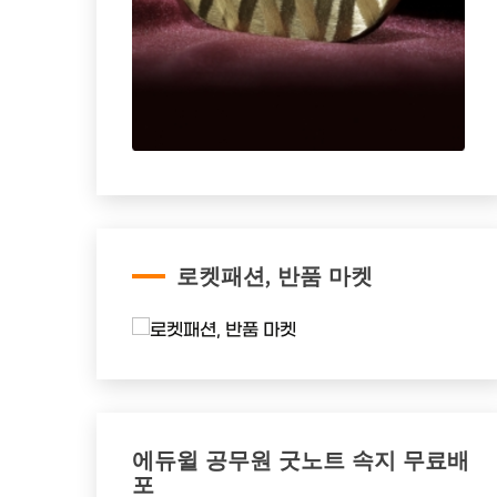
로켓패션, 반품 마켓
에듀윌 공무원 굿노트 속지 무료배
포