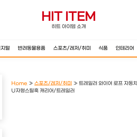
HIT ITEM
히트 아이템 소개
디지털
반려동물용품
스포츠/레저/취미
식품
인테리어
Home
»
스포츠/레저/취미
»
트레일러 와이어 로프 자동차
U자형스틸훅 캐리어/트레일러