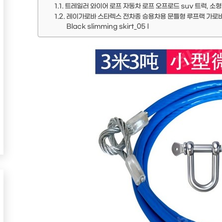
트레일러 와이어 로프 자동차 로프 오프로드 suv 트럭,
레이가로바 스타렉스 전차종 승용차용 문틀형 루프랙 가로바 2
Black slimming skirt_05 l