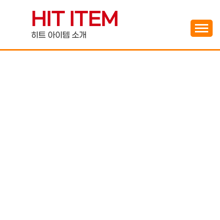
Skip
HIT ITEM
to
content
히트 아이템 소개