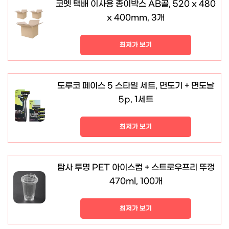
코멧 택배 이사용 종이박스 AB골, 520 x 480
x 400mm, 3개
최저가 보기
도루코 페이스 5 스타일 세트, 면도기 + 면도날
5p, 1세트
최저가 보기
탐사 투명 PET 아이스컵 + 스트로우프리 뚜껑
470ml, 100개
최저가 보기