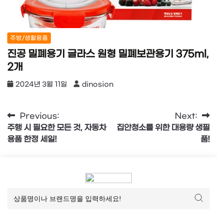
주방/생활용품
진공 밀폐용기 글라스 원형 밀폐보관용기 375ml,
2개
2024년 3월 11일
dinosion
글
Previous:
Next:
주행 시 필요한 모든 것, 자동차
집안청소를 위한 대용량 생필
탐
용품 한정 세일!
품!
색