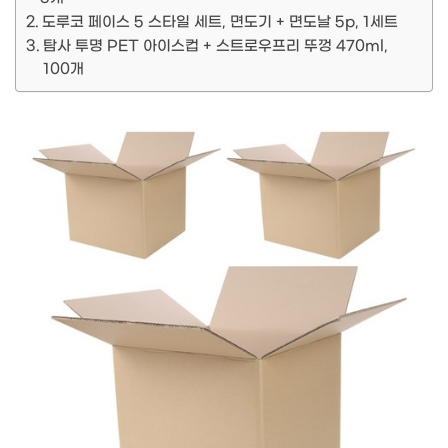
도루코 페이스 5 스타일 세트, 면도기 + 면도날 5p, 1세트
탐사 투명 PET 아이스컵 + 스트로우프리 뚜껑 470ml,
100개