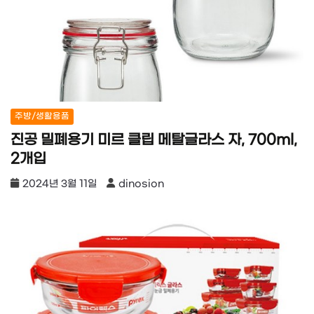
주방/생활용품
진공 밀폐용기 미르 클립 메탈글라스 자, 700ml,
2개입
2024년 3월 11일
dinosion