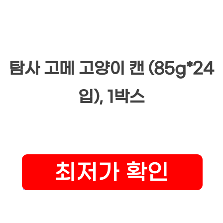
탐사 고메 고양이 캔 (85g*24
입), 1박스