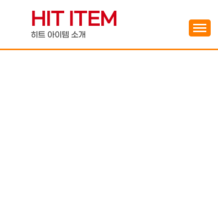
Skip
HIT ITEM
to
content
히트 아이템 소개