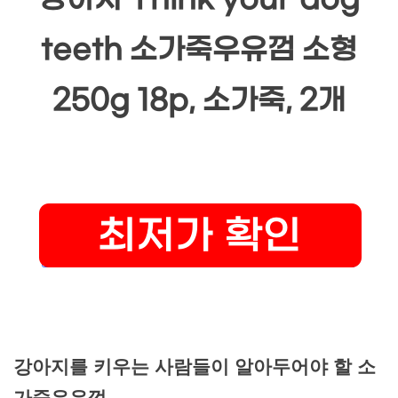
강아지 Think your dog
teeth 소가죽우유껌 소형
250g 18p, 소가죽, 2개
강아지를 키우는 사람들이 알아두어야 할 소
가죽우유껌