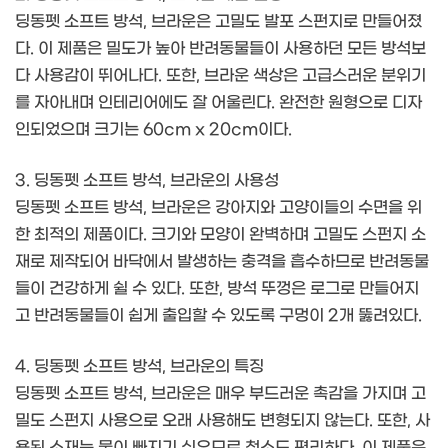
딩동펫 소프트 방석, 브라운은 고밀도 발포 스펀지로 만들어졌
다. 이 제품은 밀도가 높아 반려동물들이 사용하던 모든 방석보
다 사용감이 뛰어나다. 또한, 브라운 색상은 고급스러운 분위기
를 자아내며 인테리어에도 잘 어울린다. 완전한 원형으로 디자
인되었으며 크기는 60cm x 20cm이다.
3. 딩동펫 소프트 방석, 브라운의 사용성
딩동펫 소프트 방석, 브라운은 강아지와 고양이들의 수면을 위
한 최적의 제품이다. 크기와 모양이 완벽하며 고밀도 스펀지 소
재로 제작되어 바닥에서 발생하는 충격을 흡수하므로 반려동물
들이 건강하게 쉴 수 있다. 또한, 방석 뚜껑은 로그로 만들어지
고 반려동물들이 쉽게 출입할 수 있도록 구멍이 2개 뚫려있다.
4. 딩동펫 소프트 방석, 브라운의 특징
딩동펫 소프트 방석, 브라운은 매우 부드러운 촉감을 가지며 고
밀도 스펀지 사용으로 오래 사용해도 변형되지 않는다. 또한, 사
용된 소재는 물이 빠지기 쉬우므로 청소도 편리하다. 이 제품은