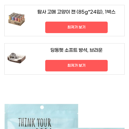
탐사 고메 고양이 캔 (85g*24입), 1박스
최저가 보기
딩동펫 소프트 방석, 브라운
최저가 보기