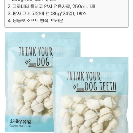
그로비타 플레코 안시 전용사료, 250ml, 1개
탐사 고메 고양이 캔 (85g*24입), 1박스
딩동펫 소프트 방석, 브라운