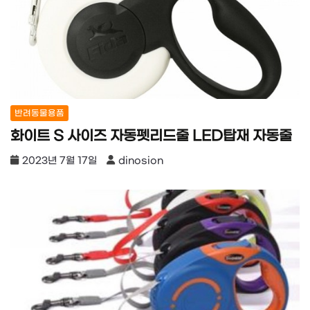
반려동물용품
화이트 S 사이즈 자동펫리드줄 LED탑재 자동줄
2023년 7월 17일
dinosion