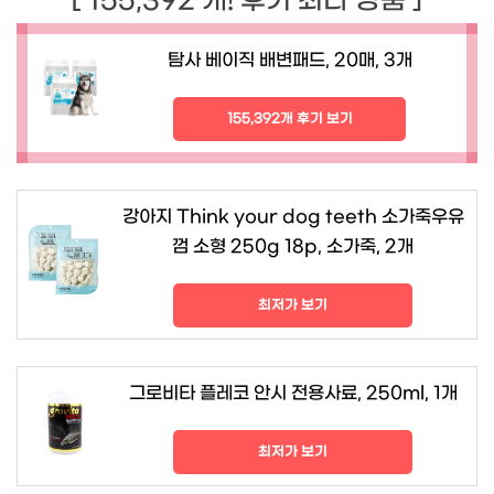
[ 155,392 개! 후기 최다 상품 ]
탐사 베이직 배변패드, 20매, 3개
155,392개 후기 보기
강아지 Think your dog teeth 소가죽우유
껌 소형 250g 18p, 소가죽, 2개
최저가 보기
그로비타 플레코 안시 전용사료, 250ml, 1개
최저가 보기