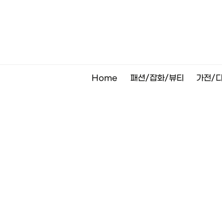
Skip
to
content
Home
패션/잡화/뷰티
가전/