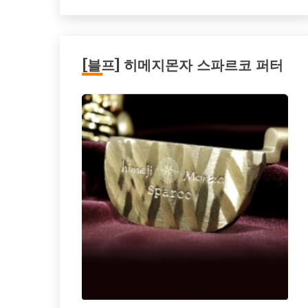
[블프] 히메지몬자 스파르코 퍼터