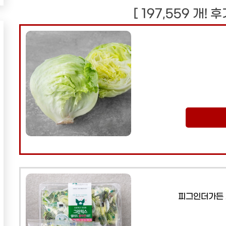
[ 197,559 개! 
피그인더가든 그