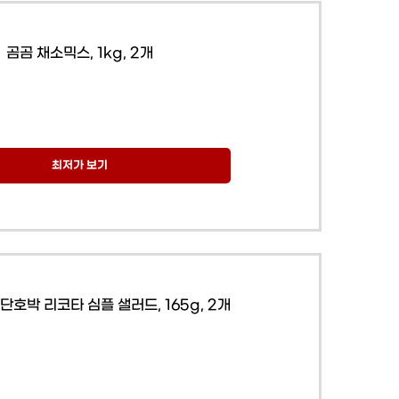
곰곰 채소믹스, 1kg, 2개
최저가 보기
호박 리코타 심플 샐러드, 165g, 2개