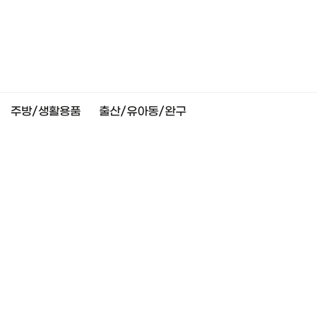
주방/생활용품
출산/유아동/완구