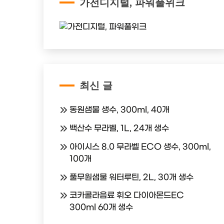
가전디지털, 파워풀위크
최신 글
동원샘물 생수, 300ml, 40개
백산수 무라벨, 1L, 24개 생수
아이시스 8.0 무라벨 ECO 생수, 300ml,
100개
풀무원샘물 워터루틴, 2L, 30개 생수
코카콜라음료 휘오 다이아몬드EC
300ml 60개 생수