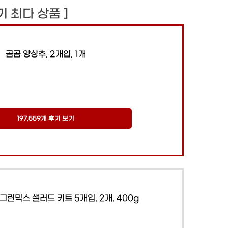
후기 최다 상품 ]
곰곰 양상추, 2개입, 1개
197,559개 후기 보기
린믹스 샐러드 키트 5개입, 2개, 400g