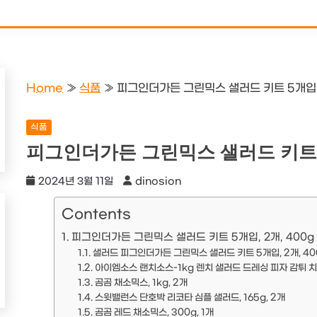
Home
»
식품
»
피그인더가든 그린믹스 샐러드 키트 5개입, 
식품
피그인더가든 그린믹스 샐러드 키트 5개
2024년 3월 11일
dinosion
Contents
피그인더가든 그린믹스 샐러드 키트 5개입, 2개, 400g
샐러드 피그인더가든 그린믹스 샐러드 키트 5개입, 2개, 40
아이엠소스 랜치소스-1kg 렌치 샐러드 드레싱 피자 감튀 치킨
곰곰 채소믹스, 1kg, 2개
스윗밸런스 단호박 리코타 심플 샐러드, 165g, 2개
곰곰 레드 채소믹스, 300g, 1개