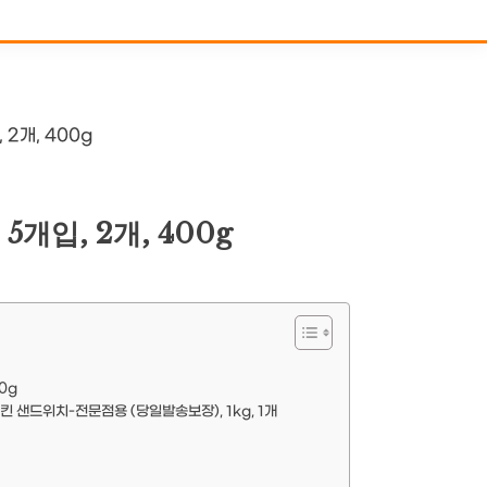
2개, 400g
입, 2개, 400g
0g
 샌드위치-전문점용 (당일발송보장), 1kg, 1개