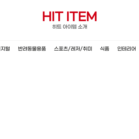
HIT ITEM
히트 아이템 소개
디지털
반려동물용품
스포츠/레저/취미
식품
인테리어