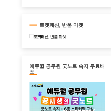
로켓패션, 반품 마켓
에듀윌 공무원 굿노트 속지 무료배
포