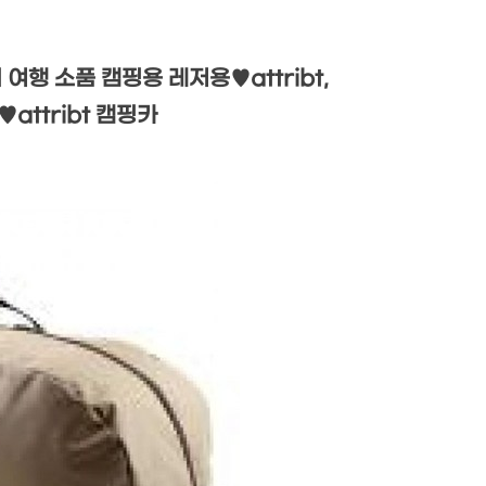
여행 소품 캠핑용 레저용♥attribt,
♥attribt 캠핑카