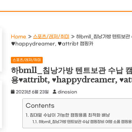
Home
»
스포츠/레저/취미
»
하bmll_침낭가방 텐트보관 
♥happydreamer, ♥attribt 캠핑카
스포츠/레저/취미
하bmll_침낭가방 텐트보관 수납 
용♥attribt, ♥happydreamer, ♥a
2023년 6월 23일
dinosion
Contents
침대밑 수납이 가능한 캠핑용품 최적화 배낭
하bmll_침낭가방 텐트보관 수납 캠핑장비 여행 소품 캠핑용 레저용