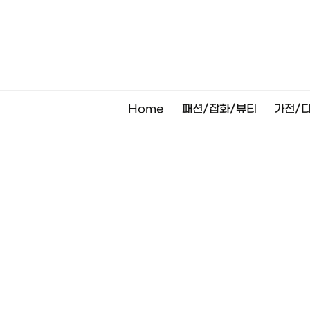
Skip
to
content
Home
패션/잡화/뷰티
가전/