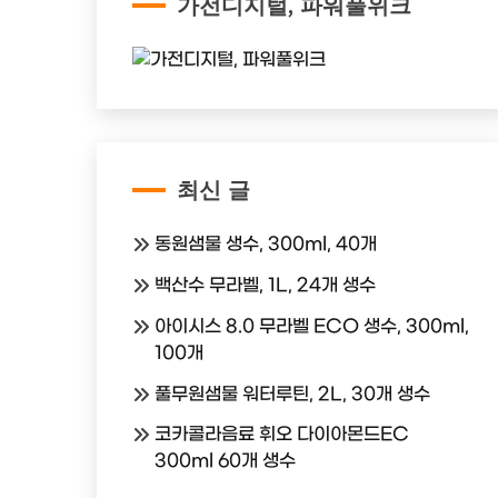
가전디지털, 파워풀위크
최신 글
동원샘물 생수, 300ml, 40개
백산수 무라벨, 1L, 24개 생수
아이시스 8.0 무라벨 ECO 생수, 300ml,
100개
풀무원샘물 워터루틴, 2L, 30개 생수
코카콜라음료 휘오 다이아몬드EC
300ml 60개 생수