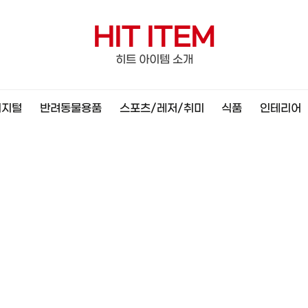
HIT ITEM
히트 아이템 소개
디지털
반려동물용품
스포츠/레저/취미
식품
인테리어