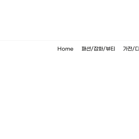
Skip
to
content
Home
패션/잡화/뷰티
가전/