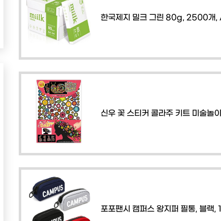
한국제지 밀크 그린 80g, 2500개, 
신우 꽃 스티커 콜라주 키트 미술놀이 
포포팬시 캠퍼스 왕지퍼 필통, 블랙, 