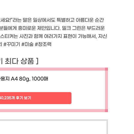
보세요!”라는 말은 일상에서도 특별하고 아름다운 순간
 분들에게 흥미로운 제안입니다. 밀크 그린은 부드러운
 스티커는 사진과 함께 여러가지 표현이 가능해서, 자신
리 #꾸미기 #미술 #창조력
후기 최다 상품 ]
용지 A4 80g, 1000매
40,235개 후기 보기