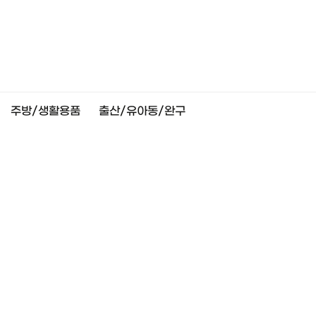
주방/생활용품
출산/유아동/완구