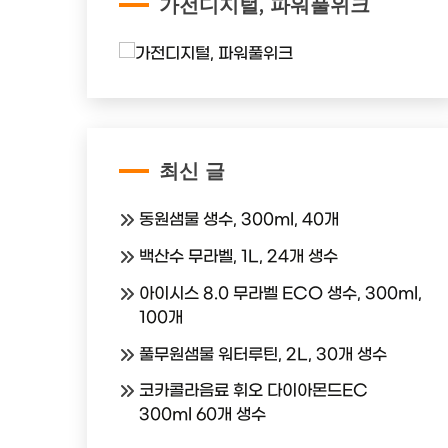
가전디지털, 파워풀위크
최신 글
동원샘물 생수, 300ml, 40개
백산수 무라벨, 1L, 24개 생수
아이시스 8.0 무라벨 ECO 생수, 300ml,
100개
풀무원샘물 워터루틴, 2L, 30개 생수
코카콜라음료 휘오 다이아몬드EC
300ml 60개 생수