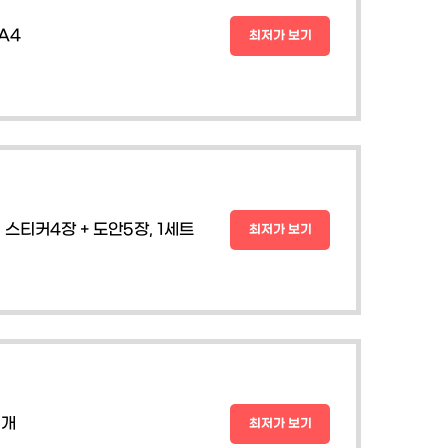
A4
최저가 보기
스티커4장 + 도안5장, 1세트
최저가 보기
1개
최저가 보기