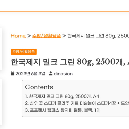
Home
»
주방/생활용품
»
한국제지 밀크 그린 80g, 2500
주방/생활용품
한국제지 밀크 그린 80g, 2500개, 
2023년 6월 3일
dinosion
Contents
한국제지 밀크 그린 80g, 2500개, A4
신우 꽃 스티커 콜라주 키트 미술놀이 스티커4장 + 도안
포포팬시 캠퍼스 왕지퍼 필통, 블랙, 1개