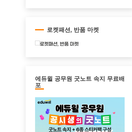
로켓패션, 반품 마켓
에듀윌 공무원 굿노트 속지 무료배
포