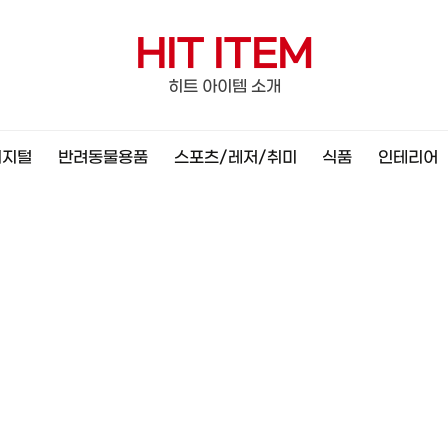
HIT ITEM
히트 아이템 소개
디지털
반려동물용품
스포츠/레저/취미
식품
인테리어