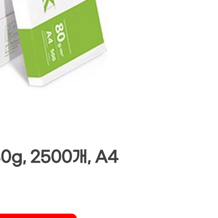
g, 2500개, A4