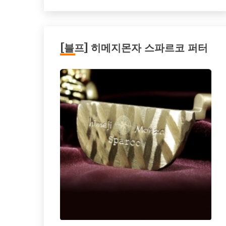
[블프] 히메지몬자 스파르코 퍼터