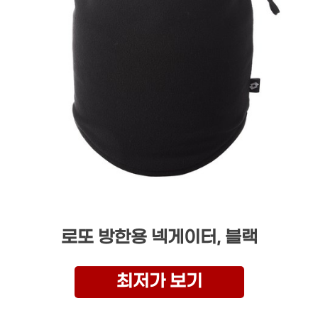
로또 방한용 넥게이터, 블랙
최저가 보기