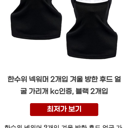
한수위 넥워머 2개입 겨울 방한 후드 얼
굴 가리개 kc인증, 블랙 2개입
최저가 보기
한수위 넥워머 2개입 겨울 방한 후드 얼굴 가