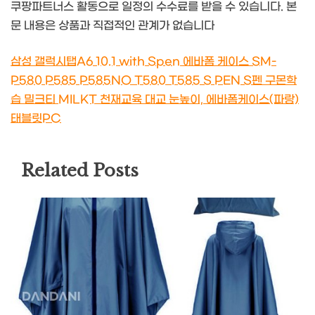
쿠팡파트너스 활동으로 일정의 수수료를 받을 수 있습니다. 본
문 내용은 상품과 직접적인 관계가 없습니다
삼성 갤럭시탭A6 10.1 with Spen 에바폼 케이스 SM-
P580 P585 P585NO T580 T585 S PEN S펜 구몬학
습 밀크티 MILKT 천재교육 대교 눈높이, 에바폼케이스(파랑)
태블릿PC
Related Posts