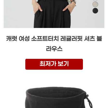
캐럿 여성 소프트터치 레귤러핏 셔츠 블
라우스
최저가 보기