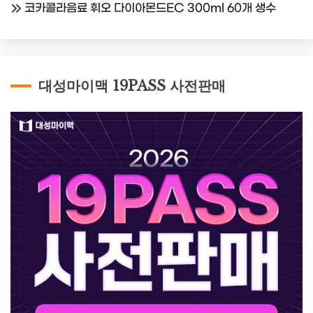
코카콜라음료 휘오 다이아몬드EC 300ml 60개 생수
대성마이맥 19PASS 사전판매