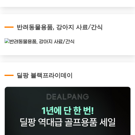
반려동물용품, 강아지 사료/간식
딜팡 블랙프라이데이