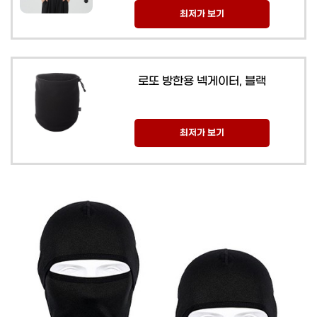
최저가 보기
로또 방한용 넥게이터, 블랙
최저가 보기