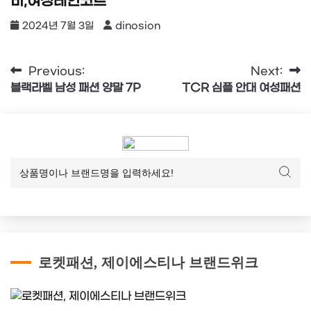
비,여성레인코트
2024년 7월 3일
dinosion
글
Previous:
Next:
블랙라벨 남성 패션 양말 7P
TCR 심플 안대 여성패션
탐
색
로켓패션, 제이에스티나 브랜드위크