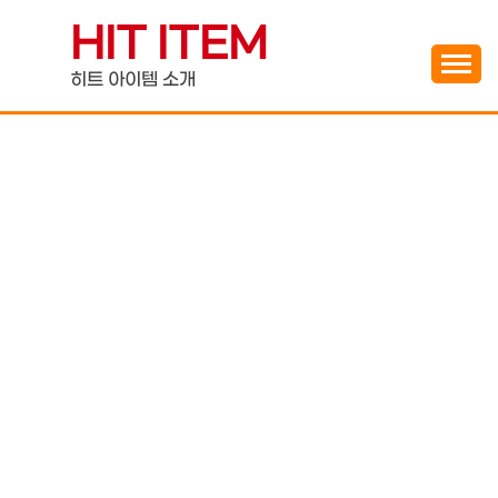
Skip
HIT ITEM
to
content
히트 아이템 소개