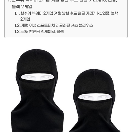
한수위 넥워머 2개입 겨울 방한 후드 얼굴 가리개 kc인증,
블랙 2개입
한수위 넥워머 2개입 겨울 방한 후드 얼굴 가리개 kc인증, 블랙
2개입
캐럿 여성 소프트터치 레귤러핏 셔츠 블라우스
로또 방한용 넥게이터, 블랙