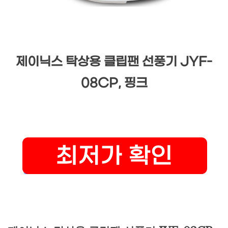
제이닉스 탁상용 클립팬 선풍기 JYF-
08CP, 핑크