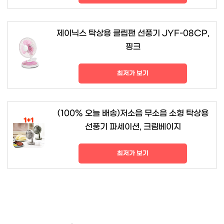
제이닉스 탁상용 클립팬 선풍기 JYF-08CP,
핑크
최저가 보기
(100% 오늘 배송)저소음 무소음 소형 탁상용
선풍기 파세이션, 크림베이지
최저가 보기