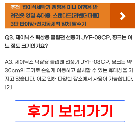
추천
접이식세탁기 캠핑용 미니 여행용 반
려견옷 양말 휴대용, 스탠다드【라벤더퍼플】
3단 타이밍+전자동세척 일체 탈수기
Q3. 제이닉스 탁상용 클립팬 선풍기 JYF-08CP, 핑크는 어
느 정도 크기인가요?
A3. 제이닉스 탁상용 클립팬 선풍기 JYF-08CP, 핑크는 약
30cm의 크기로 손쉽게 이동하고 설치할 수 있는 휴대성을 가
지고 있습니다. 이로 인해 다양한 장소에서 사용이 가능합니다.
[2]