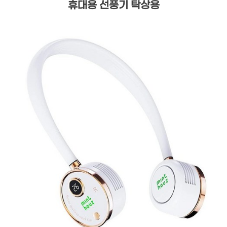
휴대용 선풍기 탁상용