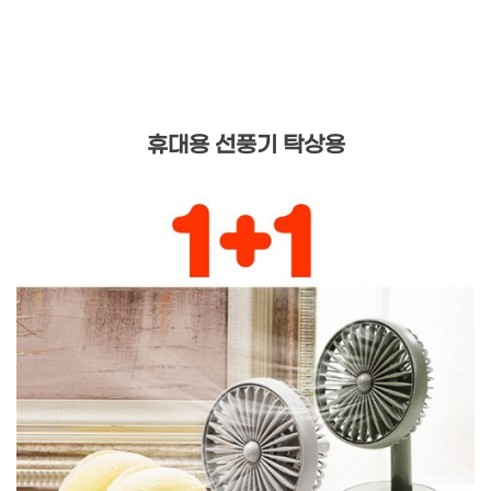
휴대용 선풍기 탁상용