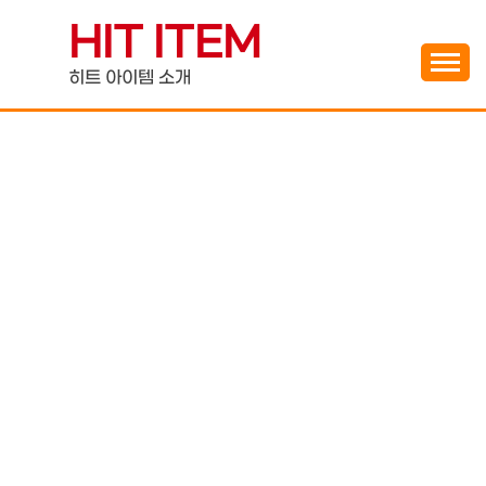
Skip
HIT ITEM
to
content
히트 아이템 소개