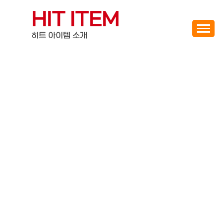
Skip
HIT ITEM
to
content
히트 아이템 소개