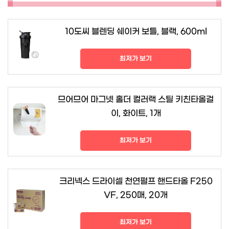
10도씨 블렌딩 쉐이커 보틀, 블랙, 600ml
최저가 보기
므어므어 마그넷 홀더 컬러랙 스틸 키친타올걸
이, 화이트, 1개
최저가 보기
크리넥스 드라이셀 천연펄프 핸드타올 F250
VF, 250매, 20개
최저가 보기