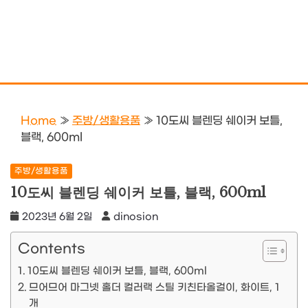
Home
»
주방/생활용품
»
10도씨 블렌딩 쉐이커 보틀,
블랙, 600ml
주방/생활용품
10도씨 블렌딩 쉐이커 보틀, 블랙, 600ml
2023년 6월 2일
dinosion
Contents
10도씨 블렌딩 쉐이커 보틀, 블랙, 600ml
므어므어 마그넷 홀더 컬러랙 스틸 키친타올걸이, 화이트, 1
개