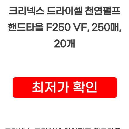
크리넥스 드라이셀 천연펄프
핸드타올 F250 VF, 250매,
20개