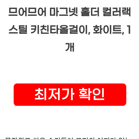
므어므어 마그넷 홀더 컬러랙
스틸 키친타올걸이, 화이트, 1
개