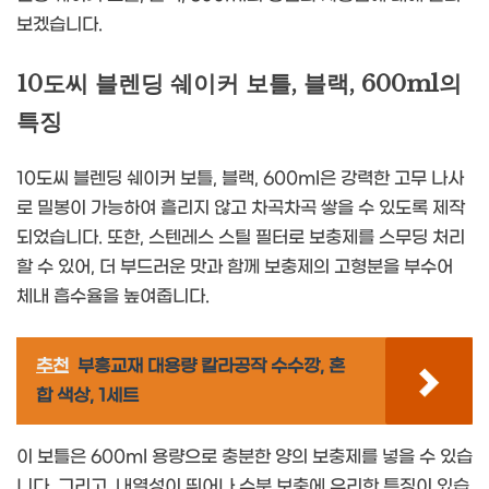
보겠습니다.
10도씨 블렌딩 쉐이커 보틀, 블랙, 600ml의
특징
10도씨 블렌딩 쉐이커 보틀, 블랙, 600ml은 강력한 고무 나사
로 밀봉이 가능하여 흘리지 않고 차곡차곡 쌓을 수 있도록 제작
되었습니다. 또한, 스텐레스 스틸 필터로 보충제를 스무딩 처리
할 수 있어, 더 부드러운 맛과 함께 보충제의 고형분을 부수어
체내 흡수율을 높여줍니다.
추천
부흥교재 대용량 칼라공작 수수깡, 혼
합 색상, 1세트
이 보틀은 600ml 용량으로 충분한 양의 보충제를 넣을 수 있습
니다. 그리고, 내열성이 뛰어나 수분 보충에 유리한 특징이 있습