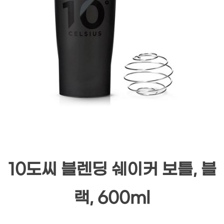
10도씨 블렌딩 쉐이커 보틀, 블
랙, 600ml