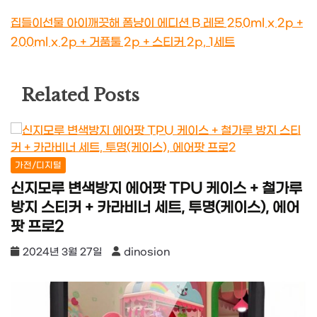
집들이선물 아이깨끗해 폼냥이 에디션 B 레몬 250ml x 2p +
200ml x 2p + 거품툴 2p + 스티커 2p, 1세트
Related Posts
가전/디지털
신지모루 변색방지 에어팟 TPU 케이스 + 철가루
방지 스티커 + 카라비너 세트, 투명(케이스), 에어
팟 프로2
2024년 3월 27일
dinosion