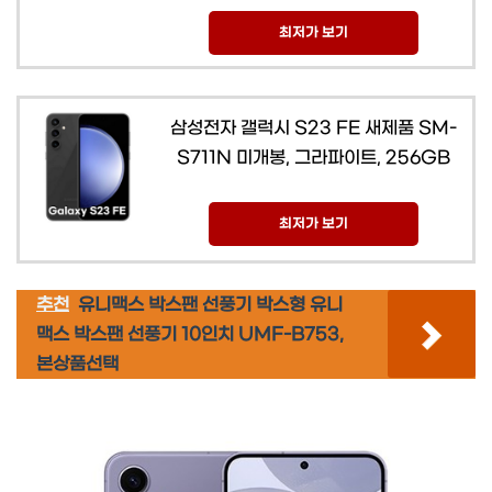
최저가 보기
삼성전자 갤럭시 S23 FE 새제품 SM-
S711N 미개봉, 그라파이트, 256GB
최저가 보기
추천
유니맥스 박스팬 선풍기 박스형 유니
맥스 박스팬 선풍기 10인치 UMF-B753,
본상품선택