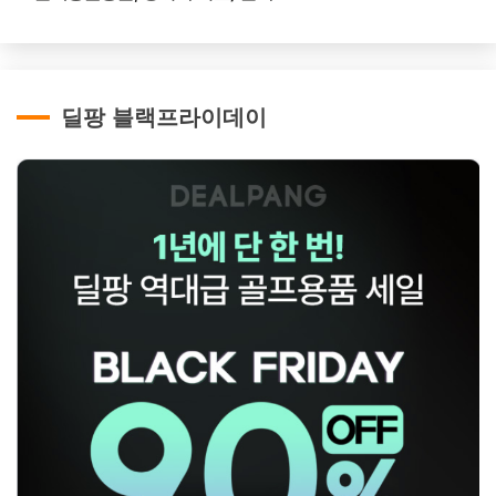
딜팡 블랙프라이데이