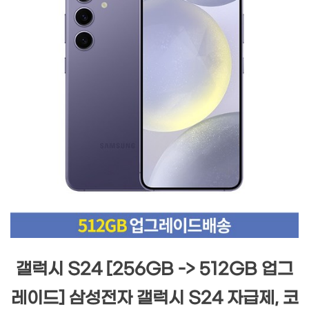
갤럭시 S24 [256GB -> 512GB 업그
레이드] 삼성전자 갤럭시 S24 자급제, 코