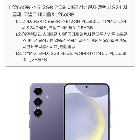
[256GB -> 512GB 업그레이드] 삼성전자 갤럭시 S24 자
급제, 코발트 바이올렛, 256GB
갤럭시 S24 [256GB -> 512GB 업그레이드] 삼성전자 갤럭
시 S24 자급제, 코발트 바이올렛, 256GB
[9만원짜리 스마트폰 세일]공기계 갤럭시 중고폰 삼성폰 효도폰
스마트폰 유심기변 알뜰폰 선불폰 세컨폰 게임폰 유심칩만 끼우
시면 바로사용하세요., 랜덤발송
삼성전자 갤럭시 S23 FE 새제품 SM-S711N 미개봉, 그라파
이트, 256GB