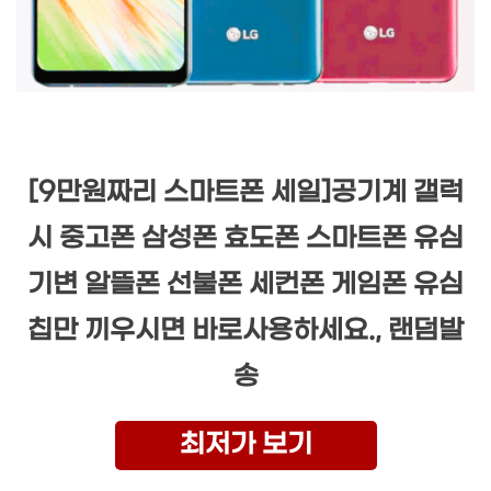
[9만원짜리 스마트폰 세일]공기계 갤럭
시 중고폰 삼성폰 효도폰 스마트폰 유심
기변 알뜰폰 선불폰 세컨폰 게임폰 유심
칩만 끼우시면 바로사용하세요., 랜덤발
송
최저가 보기