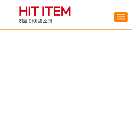
Skip
HIT ITEM
to
content
히트 아이템 소개