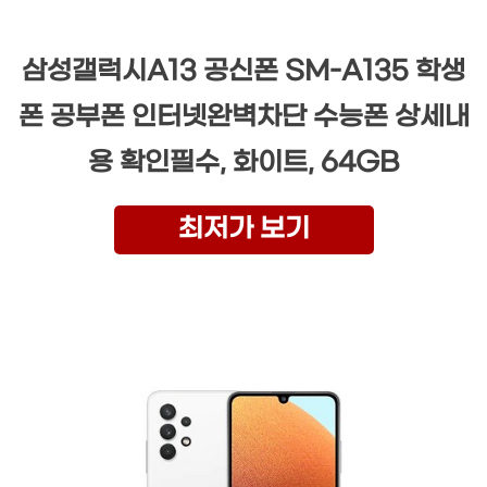
삼성갤럭시A13 공신폰 SM-A135 학생
폰 공부폰 인터넷완벽차단 수능폰 상세내
용 확인필수, 화이트, 64GB
최저가 보기