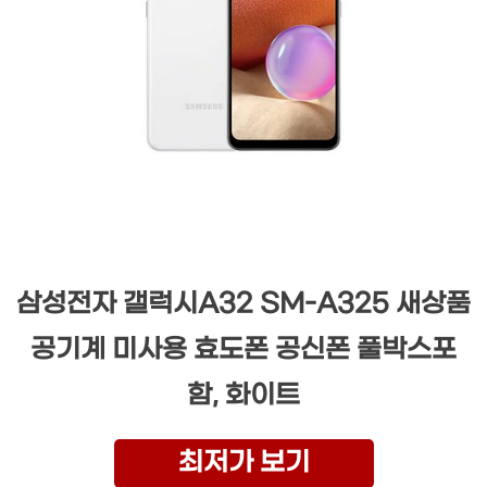
삼성전자 갤럭시A32 SM-A325 새상품
공기계 미사용 효도폰 공신폰 풀박스포
함, 화이트
최저가 보기