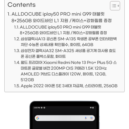
Contents
ALLDOCUBE iplay50 PRO mini G99 태블릿
8+256GB 와이드바인 L1 지원 /케이스+강화필름 증정
ALLDOCUBE iplay50 PRO mini G99 태블릿
8+256GB 와이드바인 L1 지원 /케이스+강화필름 증정
삼성갤럭시A13 공신폰 SM-A135 학생폰 공부폰 인터넷완벽
차단 수능폰 상세내용 확인필수, 화이트, 64GB
삼성전자 갤럭시A32 SM-A325 새상품 공기계 미사용 효도
폰 공신폰 풀박스포함, 화이트
월드 프리미어 Xiaomi Redmi Note 13 Pro+ Plus 5G 스
마트폰 글로벌 버전 200MP OIS 카메라 1.5K 120Hz
AMOLED 커브드 디스플레이 120W, 화이트, 12GB,
512GB
Apple 2022 아이폰 SE 3세대 자급제, 스타라이트, 256GB