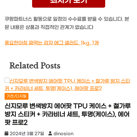
최저가 보기
쿠팡파트너스 활동으로 일정의 수수료를 받을 수 있습니다. 본
문 내용은 상품과 직접적인 관계가 없습니다
풍요한아침 짜먹는 감자 에그 샐러드, 1kg, 1개
Related Posts
가전/디지털
신지모루 변색방지 에어팟 TPU 케이스 + 철가루
방지 스티커 + 카라비너 세트, 투명(케이스), 에어
팟 프로2
2024년 3월 27일
dinosion