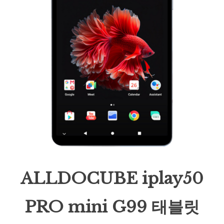
ALLDOCUBE iplay50
PRO mini G99 태블릿