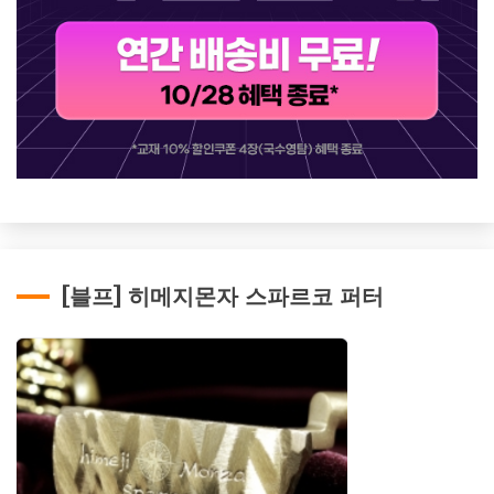
[블프] 히메지몬자 스파르코 퍼터