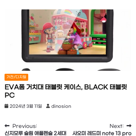
가전/디지털
EVA폼 거치대 태블릿 케이스, BLACK 태블릿
PC
2024년 3월 11일
dinosion
글
Previous:
Next:
신지모루 슬림 애플펜슬 2세대
샤오미 레드미 note 13 pro