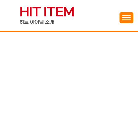
Skip
HIT ITEM
to
content
히트 아이템 소개