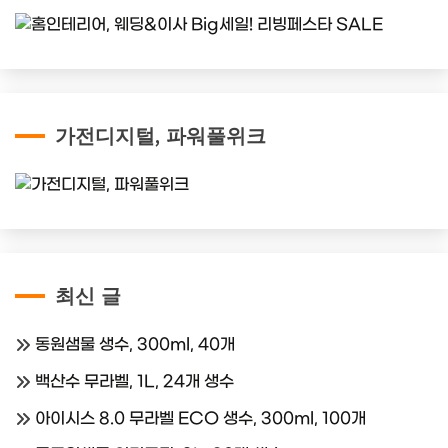
가전디지털, 파워풀위크
최신 글
동원샘물 생수, 300ml, 40개
백산수 무라벨, 1L, 24개 생수
아이시스 8.0 무라벨 ECO 생수, 300ml, 100개