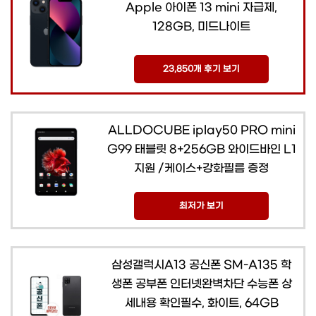
Apple 아이폰 13 mini 자급제,
128GB, 미드나이트
23,850개 후기 보기
ALLDOCUBE iplay50 PRO mini
G99 태블릿 8+256GB 와이드바인 L1
지원 /케이스+강화필름 증정
최저가 보기
삼성갤럭시A13 공신폰 SM-A135 학
생폰 공부폰 인터넷완벽차단 수능폰 상
세내용 확인필수, 화이트, 64GB