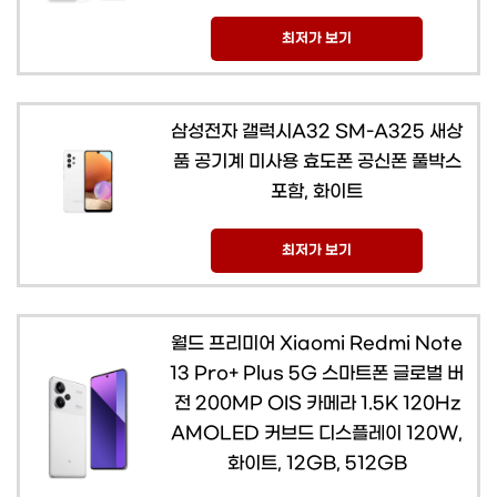
최저가 보기
삼성전자 갤럭시A32 SM-A325 새상
품 공기계 미사용 효도폰 공신폰 풀박스
포함, 화이트
최저가 보기
월드 프리미어 Xiaomi Redmi Note
13 Pro+ Plus 5G 스마트폰 글로벌 버
전 200MP OIS 카메라 1.5K 120Hz
AMOLED 커브드 디스플레이 120W,
화이트, 12GB, 512GB