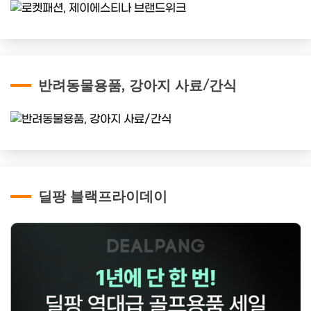
반려동물용품, 강아지 사료/간식
딜팡 블랙프라이데이