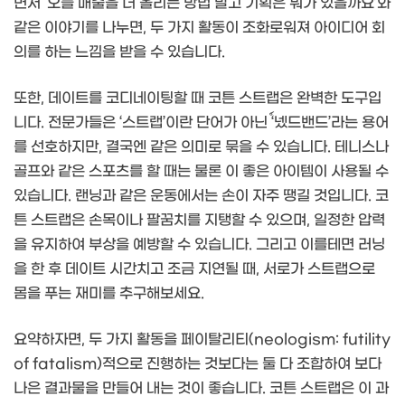
면서 ‘오늘 매출을 더 올리는 방법 말고 기획은 뭐가 있을까요’와
같은 이야기를 나누면, 두 가지 활동이 조화로워져 아이디어 회
의를 하는 느낌을 받을 수 있습니다.
또한, 데이트를 코디네이팅할 때 코튼 스트랩은 완벽한 도구입
니다. 전문가들은 ‘스트랩’이란 단어가 아닌 ‘์넸드밴드’라는 용어
를 선호하지만, 결국엔 같은 의미로 묶을 수 있습니다. 테니스나
골프와 같은 스포츠를 할 때는 물론 이 좋은 아이템이 사용될 수
있습니다. 랜닝과 같은 운동에서는 손이 자주 땡길 것입니다. 코
튼 스트랩은 손목이나 팔꿈치를 지탱할 수 있으며, 일정한 압력
을 유지하여 부상을 예방할 수 있습니다. 그리고 이를테면 러닝
을 한 후 데이트 시간치고 조금 지연될 때, 서로가 스트랩으로
몸을 푸는 재미를 추구해보세요.
요약하자면, 두 가지 활동을 페이탈리티(neologism: futility
of fatalism)적으로 진행하는 것보다는 둘 다 조합하여 보다
나은 결과물을 만들어 내는 것이 좋습니다. 코튼 스트랩은 이 과