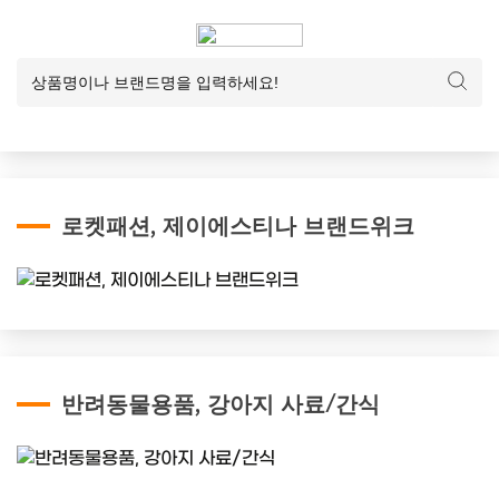
로켓패션, 제이에스티나 브랜드위크
반려동물용품, 강아지 사료/간식