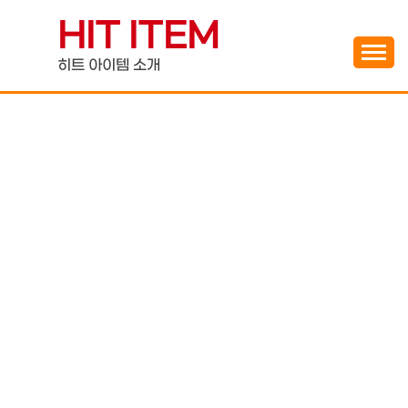
Skip
HIT ITEM
to
content
히트 아이템 소개