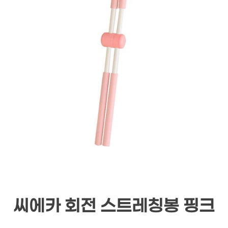
씨에카 회전 스트레칭봉 핑크