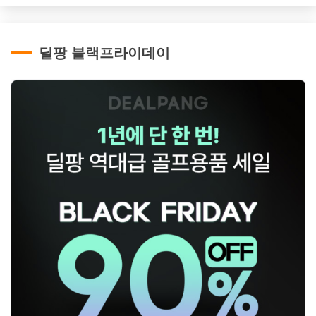
딜팡 블랙프라이데이