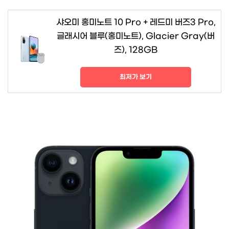
샤오미 홍미노트 10 Pro + 레드미 버즈3 Pro,
글래시어 블루(홍미노트), Glacier Gray(버
즈), 128GB
최저가 보기