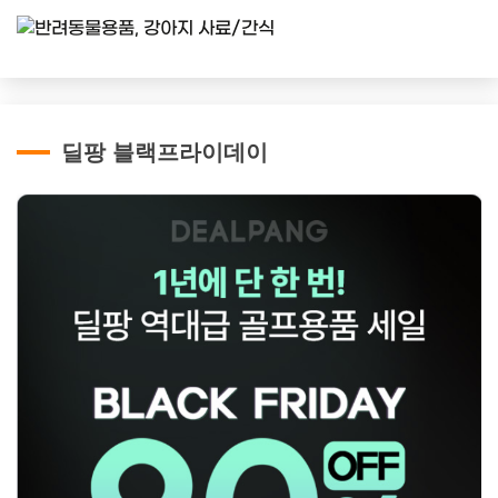
딜팡 블랙프라이데이