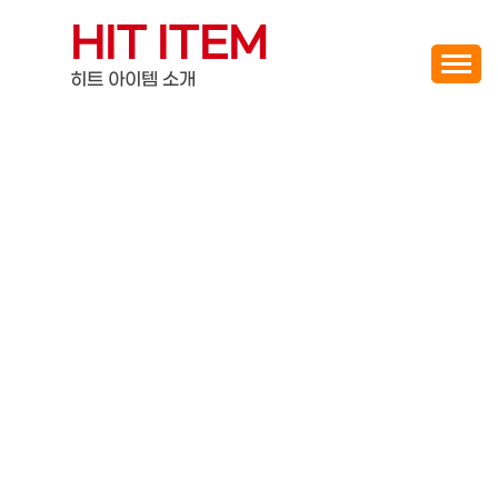
Skip
HIT ITEM
to
content
히트 아이템 소개