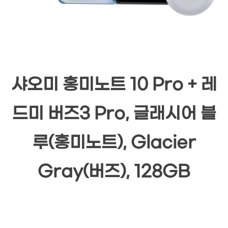
샤오미 홍미노트 10 Pro + 레
드미 버즈3 Pro, 글래시어 블
루(홍미노트), Glacier
Gray(버즈), 128GB