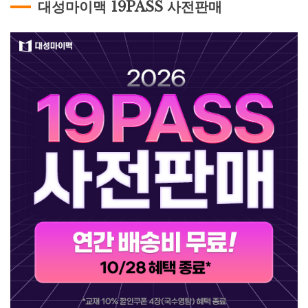
대성마이맥 19PASS 사전판매