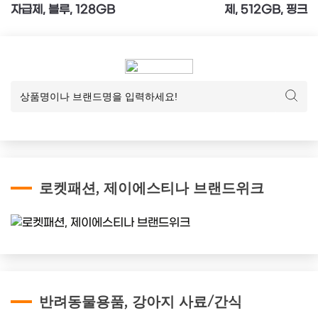
탐
자급제, 블루, 128GB
제, 512GB, 핑크
색
로켓패션, 제이에스티나 브랜드위크
반려동물용품, 강아지 사료/간식