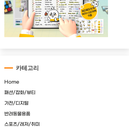
카테고리
Home
패션/잡화/뷰티
가전/디지털
반려동물용품
스포츠/레저/취미