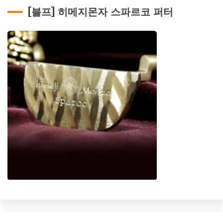
[블프] 히메지몬자 스파르코 퍼터