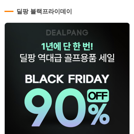
딜팡 블랙프라이데이