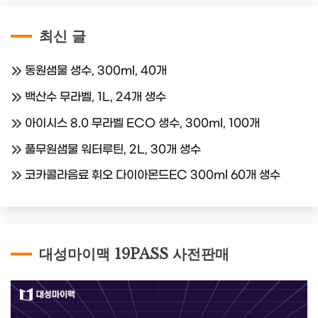
최신 글
동원샘물 생수, 300ml, 40개
백산수 무라벨, 1L, 24개 생수
아이시스 8.0 무라벨 ECO 생수, 300ml, 100개
풀무원샘물 워터루틴, 2L, 30개 생수
코카콜라음료 휘오 다이아몬드EC 300ml 60개 생수
대성마이맥 19PASS 사전판매