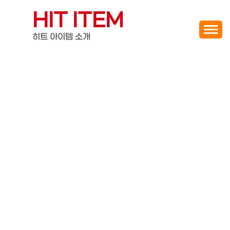
Skip
HIT ITEM
to
content
히트 아이템 소개