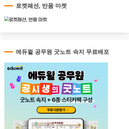
로켓패션, 반품 마켓
에듀윌 공무원 굿노트 속지 무료배포