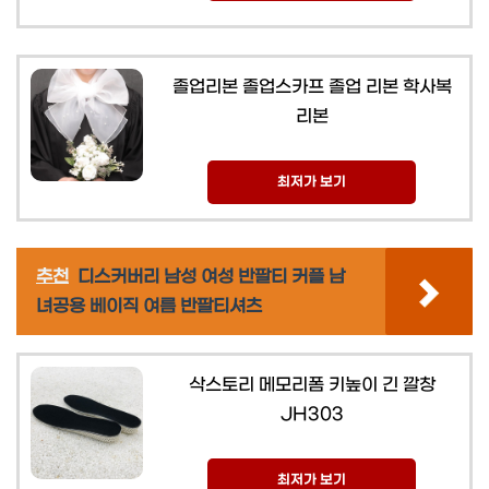
졸업리본 졸업스카프 졸업 리본 학사복
리본
최저가 보기
추천
디스커버리 남성 여성 반팔티 커플 남
녀공용 베이직 여름 반팔티셔츠
삭스토리 메모리폼 키높이 긴 깔창
JH303
최저가 보기