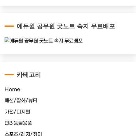
에듀윌 공무원 굿노트 속지 무료배포
카테고리
Home
패션/잡화/뷰티
가전/디지털
반려동물용품
스포츠/레저/취미