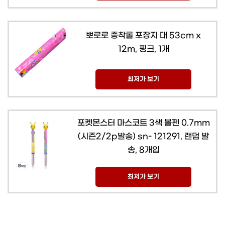
뽀로로 증착롤 포장지 대 53cm x
12m, 핑크, 1개
최저가 보기
포켓몬스터 마스코트 3색 볼펜 0.7mm
(시즌2/2p발송) sn- 121291, 랜덤 발
송, 8개입
최저가 보기