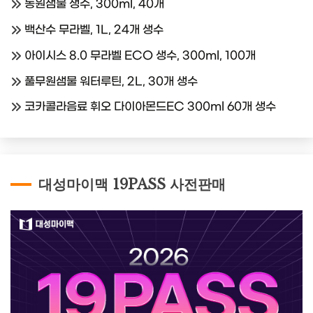
동원샘물 생수, 300ml, 40개
백산수 무라벨, 1L, 24개 생수
아이시스 8.0 무라벨 ECO 생수, 300ml, 100개
풀무원샘물 워터루틴, 2L, 30개 생수
코카콜라음료 휘오 다이아몬드EC 300ml 60개 생수
대성마이맥 19PASS 사전판매