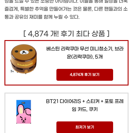
성을 느낄 수 있는 소중한 아이템이다. 이들을 통해 일상을 더욱
즐겁게, 특별한 추억을 만들어가는 것은 물론, 다른 팬들과의 소
통과 공유의 재미를 함께 누릴 수 있다.
[ 4,874 개! 후기 최다 상품 ]
베스틴 리락쿠마 무선 미니청소기, 브라
운(리락쿠마), 5개
4,874개 후기 보기
BT21 다이어리S + 스티커 + 포토 프레
임 카드, 쿠키
최저가 보기