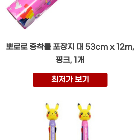
뽀로로 증착롤 포장지 대 53cm x 12m,
핑크, 1개
최저가 보기