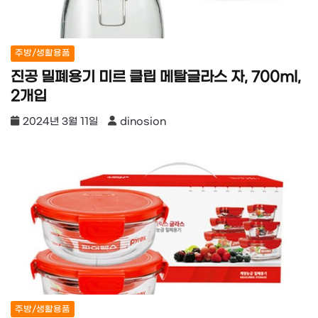
주방/생활용품
진공 밀폐용기 미르 클립 메탈글라스 자, 700ml,
2개입
2024년 3월 11일
dinosion
주방/생활용품