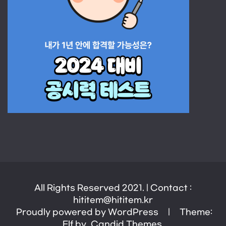
All Rights Reserved 2021. | Contact :
hititem@hititem.kr
Proudly powered by WordPress
|
Theme:
Elf by
Candid Themes
.