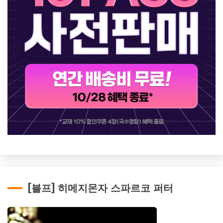
[블프] 히메지몬자 스파르코 퍼터