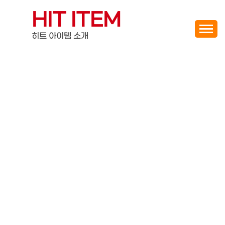
Skip
HIT ITEM
to
content
히트 아이템 소개