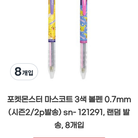
포켓몬스터 마스코트 3색 볼펜 0.7mm
(시즌2/2p발송) sn- 121291, 랜덤 발
송, 8개입