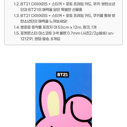
BT21 다이어리S + 스티커 + 포토 프레임 카드, 쿠키: 방탄소년
단과 BT21의 매력을 담은 특별한 선물품
BT21 다이어리S + 스티커 + 포토 프레임 카드, 쿠키를 통해 방
탄소년단의 매력을 느껴보세요!
뽀로로 증착롤 포장지 대 53cm x 12m, 핑크, 1개
포켓몬스터 마스코트 3색 볼펜 0.7mm (시즌2/2p발송) sn-
121291, 랜덤 발송, 8개입