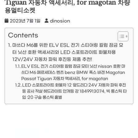
Tiguan 자동차 액세서리, for magotan 차량
용멀티소켓
2023년 7월 1일
dinosion
Contents
마쓰다 M6를 위한 ELV ESL 전기 스티어링 칼럼 잠금 모
터 닛산 호환 액세서리와 LED 스포트라이트 화물차용
12V/24V 자동차 파워 후진등 제품 추천!
ELV ESL 전기 스티어링 칼럼 잠금 모터 닛산 nissan 호환 마
쓰다 M6 메르세데스 벤츠 benz BMW 폭스 바겐 Magotan
Passat Tiguan 자동차 액세서리, for magotan
LED 스포트라이트 화물차 12 엎드리다 24V 자동차 파워 후진
등 공사 작살 헤드라이트 안개등 강 1849913074, 빅 롱스틱 타
입 :20 구슬 롱스틱 홑벌