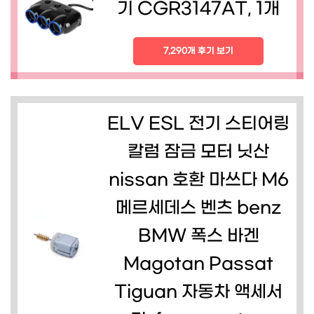
기 CGR3147AT, 1개
7,290개 후기 보기
ELV ESL 전기 스티어링
칼럼 잠금 모터 닛산
nissan 호환 마쓰다 M6
메르세데스 벤츠 benz
BMW 폭스 바겐
Magotan Passat
Tiguan 자동차 액세서