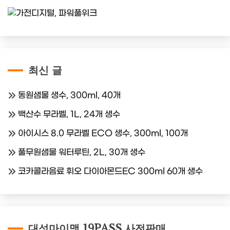
최신 글
동원샘물 생수, 300ml, 40개
백산수 무라벨, 1L, 24개 생수
아이시스 8.0 무라벨 ECO 생수, 300ml, 100개
풀무원샘물 워터루틴, 2L, 30개 생수
코카콜라음료 휘오 다이아몬드EC 300ml 60개 생수
대성마이맥 19PASS 사전판매