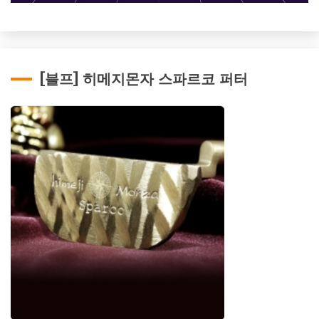
[블프] 히메지몬자 스파르코 퍼터