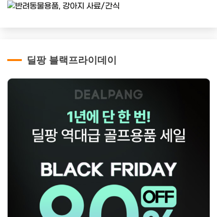
딜팡 블랙프라이데이