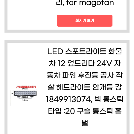
리, for magotan
최저가 보기
LED 스포트라이트 화물
차 12 엎드리다 24V 자
동차 파워 후진등 공사 작
살 헤드라이트 안개등 강
1849913074, 빅 롱스틱
타입 :20 구슬 롱스틱 홑
벌