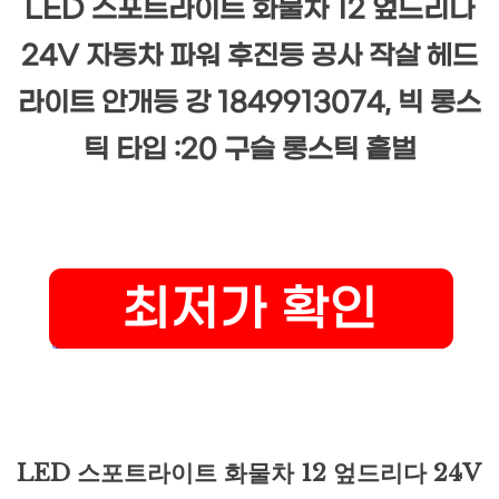
LED 스포트라이트 화물차 12 엎드리다
24V 자동차 파워 후진등 공사 작살 헤드
라이트 안개등 강 1849913074, 빅 롱스
틱 타입 :20 구슬 롱스틱 홑벌
LED 스포트라이트 화물차 12 엎드리다 24V