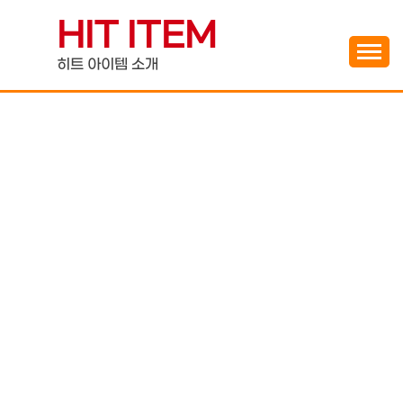
Skip
HIT ITEM
to
content
히트 아이템 소개