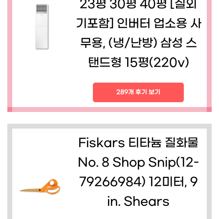
23평 30평 40평 [실외
기포함] 인버터 업소용 사
무용, (냉/난방) 삼성 스
탠드형 15평(220v)
289개 후기 보기
Fiskars 티타늄 질화물
No. 8 Shop Snip(12-
79266984) 12미터, 9
in. Shears