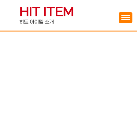
Skip
HIT ITEM
to
content
히트 아이템 소개