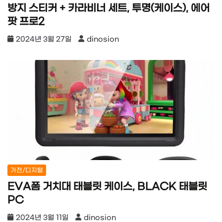
방지 스티커 + 카라비너 세트, 투명(케이스), 에어
팟 프로2
2024년 3월 27일
dinosion
가전/디지털
EVA폼 거치대 태블릿 케이스, BLACK 태블릿
PC
2024년 3월 11일
dinosion