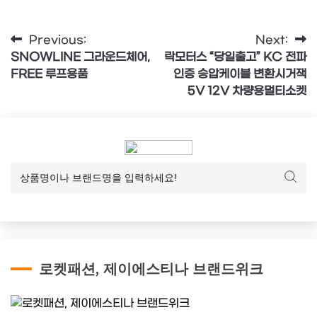
글
Previous:
Next:
SNOWLINE 그라운드체어,
락모터스 “당일출고” KC 전파
탐
FREE 루프용품
인증 승압케이블 변환시거잭
색
5V 12V 차량용멀티소켓
로켓패션, 제이에스티나 브랜드위크