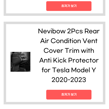
최저가 보기
Nevibow 2Pcs Rear
Air Condition Vent
Cover Trim with
Anti Kick Protector
for Tesla Model Y
2020-2023
최저가 보기