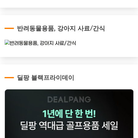
반려동물용품, 강아지 사료/간식
딜팡 블랙프라이데이