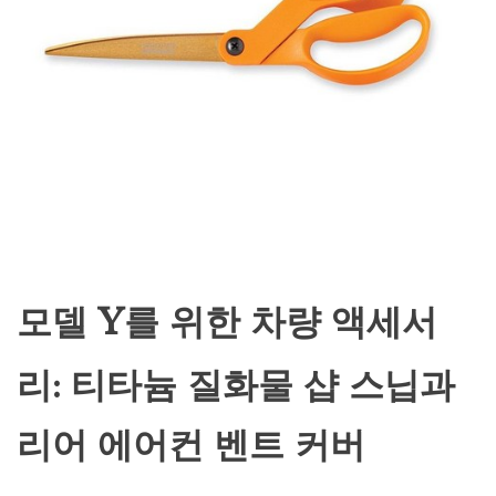
모델 Y를 위한 차량 액세서
리: 티타늄 질화물 샵 스닙과
리어 에어컨 벤트 커버