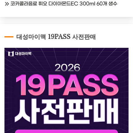
코카콜라음료 휘오 다이아몬드EC 300ml 60개 생수
대성마이맥 19PASS 사전판매