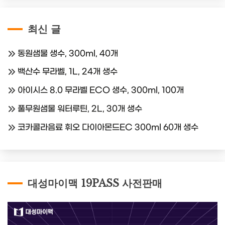
최신 글
동원샘물 생수, 300ml, 40개
백산수 무라벨, 1L, 24개 생수
아이시스 8.0 무라벨 ECO 생수, 300ml, 100개
풀무원샘물 워터루틴, 2L, 30개 생수
코카콜라음료 휘오 다이아몬드EC 300ml 60개 생수
대성마이맥 19PASS 사전판매