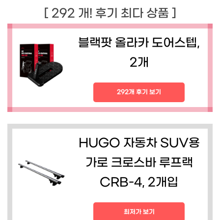
[ 292 개! 후기 최다 상품 ]
블랙팟 올라카 도어스텝,
2개
292개 후기 보기
HUGO 자동차 SUV용
가로 크로스바 루프랙
CRB-4, 2개입
최저가 보기