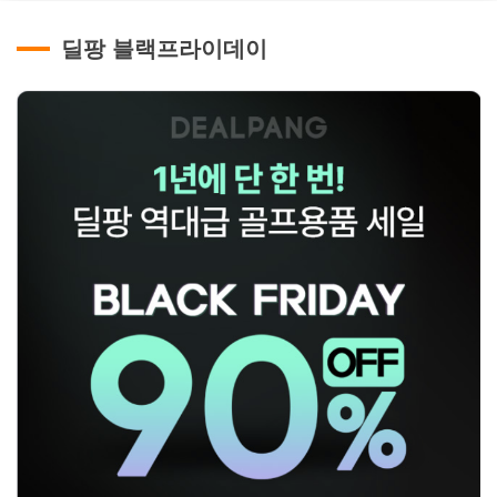
딜팡 블랙프라이데이