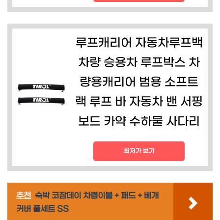
루프캐리어 자동차루프백
차량 승용차 루프박스 차
량용캐리어 범용 소프트
랙 루프 바 자동차 밴 서핑
보드 카약 수하물 사다리
최저가 보기
추천
숙박 코잠데이 차렵이불 + 패드 + 베개
커버 풀세트 SS