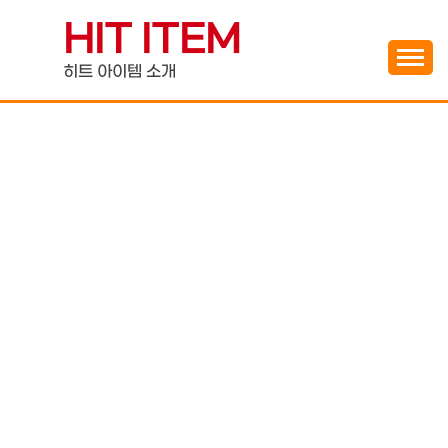
Skip
HIT ITEM
to
content
히트 아이템 소개