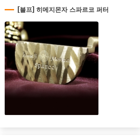
[블프] 히메지몬자 스파르코 퍼터