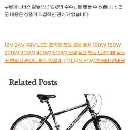
쿠팡파트너스 활동으로 일정의 수수료를 받을 수 있습니다. 본
문 내용은 상품과 직접적인 관계가 없습니다
12V 24V 48V LED 초박형 전원 공급 장치 100W 150W
200W 300W 400W 500W 선형 램프 벨트 드라이버 음소
거 변압기 라이트 박스 안정기, [01] 12V 60W 인버터/컨버터
Related Posts