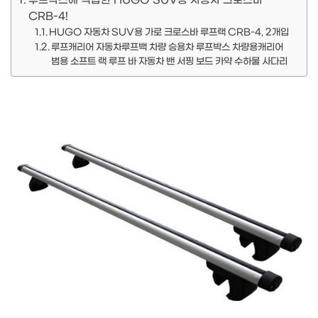
루프박스에 적합한 HUGO SUV용 자동차 크로스바
CRB-4!
HUGO 자동차 SUV용 가로 크로스바 루프랙 CRB-4, 2개입
루프캐리어 자동차루프백 차량 승용차 루프박스 차량용캐리어
범용 소프트 랙 루프 바 자동차 밴 서핑 보드 카약 수하물 사다리