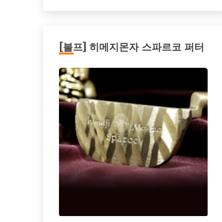
[블프] 히메지몬자 스파르코 퍼터