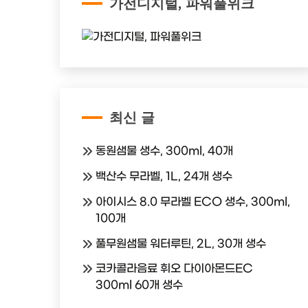
가전디지털, 파워풀위크
최신 글
동원샘물 생수, 300ml, 40개
백산수 무라벨, 1L, 24개 생수
아이시스 8.0 무라벨 ECO 생수, 300ml,
100개
풀무원샘물 워터루틴, 2L, 30개 생수
코카콜라음료 휘오 다이아몬드EC
300ml 60개 생수