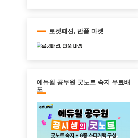
로켓패션, 반품 마켓
에듀윌 공무원 굿노트 속지 무료배
포