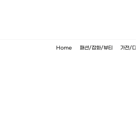
Skip
to
content
Home
패션/잡화/뷰티
가전/