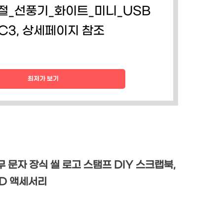
조절_선풍기_화이트_미니_USB
C3, 상세페이지 참조
최저가 보기
 문자 장식 씰 로고 스탬프 DIY 스크랩북,
ED 액세서리