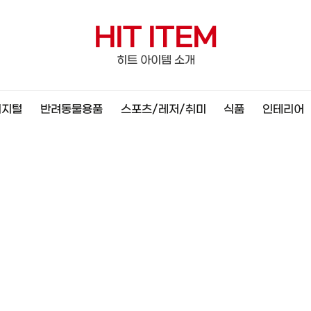
HIT ITEM
히트 아이템 소개
디지털
반려동물용품
스포츠/레저/취미
식품
인테리어