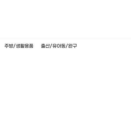
주방/생활용품
출산/유아동/완구