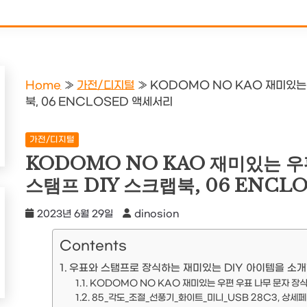
Home
»
가전/디지털
»
KODOMO NO KAO 재미있는 
북, 06 ENCLOSED 액세서리
가전/디지털
KODOMO NO KAO 재미있는 우
스탬프 DIY 스크랩북, 06 ENCL
2023년 6월 29일
dinosion
Contents
우표와 스탬프로 장식하는 재미있는 DIY 아이템을 소개
KODOMO NO KAO 재미있는 우편 우표 나무 문자 장식 
85_각도_조절_선풍기_화이트_미니_USB 28C3, 상세