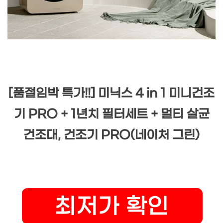
[품절임박 특가!!] 미닉스 4 in 1 미니건조
기 PRO + 1년치 필터세트 + 멀티 살균
건조대, 건조기 PRO(네이처 그린)