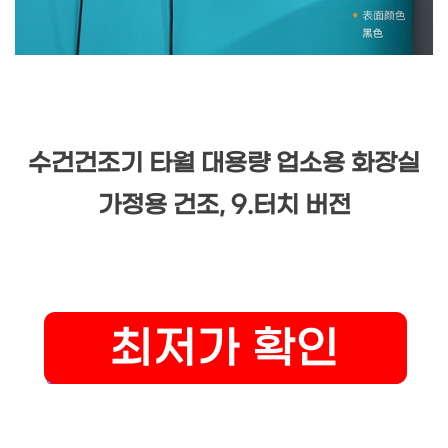
수건건조기 타월 대용량 업소용 화장실
가정용 건조, 9.터치 버전