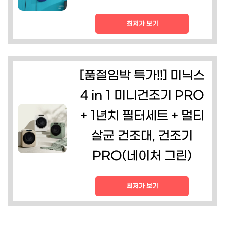
최저가 보기
[품절임박 특가!!] 미닉스
4 in 1 미니건조기 PRO
+ 1년치 필터세트 + 멀티
살균 건조대, 건조기
PRO(네이처 그린)
최저가 보기