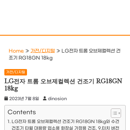
Home
»
가전/디지털
»
LG전자 트롬 오브제컬렉션 건
조기 RG18GN 18kg
가전/디지털
LG전자 트롬 오브제컬렉션 건조기 RG18GN
18kg
2023년 7월 8일
dinosion
Contents
LG전자 트롬 오브제컬렉션 건조기 RG18GN 18kg와 수건
건조기 타월 대용량 업소용 화장실 가정용 건조, 9.터치 버전