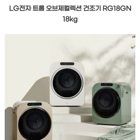
LG전자 트롬 오브제컬렉션 건조기 RG18GN
18kg