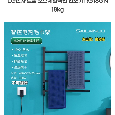
LG전자 트롬 오브제컬렉션 건조기 RG18GN
18kg