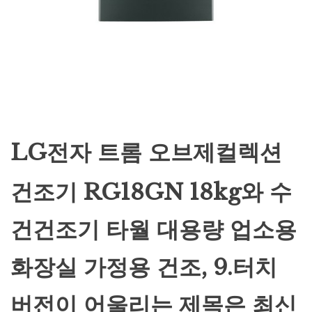
LG전자 트롬 오브제컬렉션
건조기 RG18GN 18kg와 수
건건조기 타월 대용량 업소용
화장실 가정용 건조, 9.터치
버전이 어울리는 제목은 최신