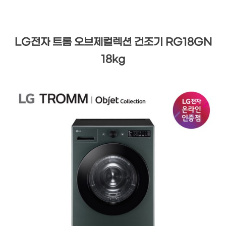
LG전자 트롬 오브제컬렉션 건조기 RG18GN
18kg