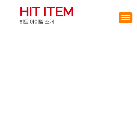
Skip
HIT ITEM
to
content
히트 아이템 소개