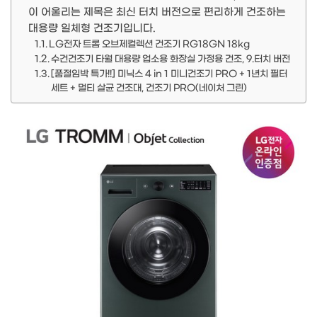
이 어울리는 제목은 최신 터치 버전으로 편리하게 건조하는
대용량 일체형 건조기입니다.
LG전자 트롬 오브제컬렉션 건조기 RG18GN 18kg
수건건조기 타월 대용량 업소용 화장실 가정용 건조, 9.터치 버전
[품절임박 특가!!] 미닉스 4 in 1 미니건조기 PRO + 1년치 필터
세트 + 멀티 살균 건조대, 건조기 PRO(네이처 그린)