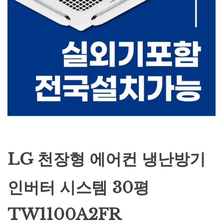
LG 천장형 에어컨 냉난방기
인버터 시스템 30평
TW1100A2FR