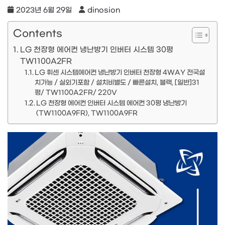
2023년 6월 29일
dinosion
Contents
LG 천장형 에어컨 냉난방기 인버터 시스템 30평
TW1100A2FR
LG 휘센 시스템에어컨 냉난방기 인버터 천장형 4WAY 전국설
치가능 / 실외기포함 / 설치비별도 / 빠른설치, 블랙, [일반]31
평/ TW1100A2FR/ 220V
LG 천장형 에어컨 인버터 시스템 에어컨 30평 냉난방기
(TW1100A9FR), TW1100A9FR