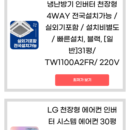
냉난방기 인버터 천장형
4WAY 전국설치가능 /
실외기포함 / 설치비별도
/ 빠른설치, 블랙, [일
반]31평/
TW1100A2FR/ 220V
최저가 보기
LG 천장형 에어컨 인버
터 시스템 에어컨 30평