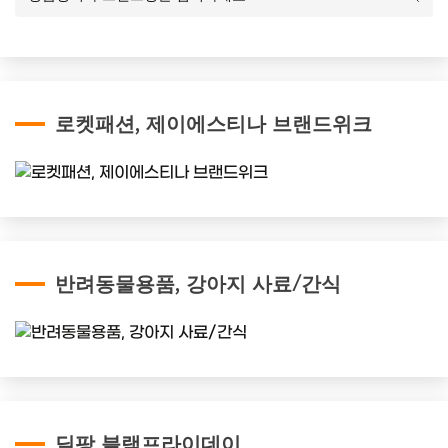
로켓패션, 제이에스티나 브랜드위크
반려동물용품, 강아지 사료/간식
딜팡 블랙프라이데이