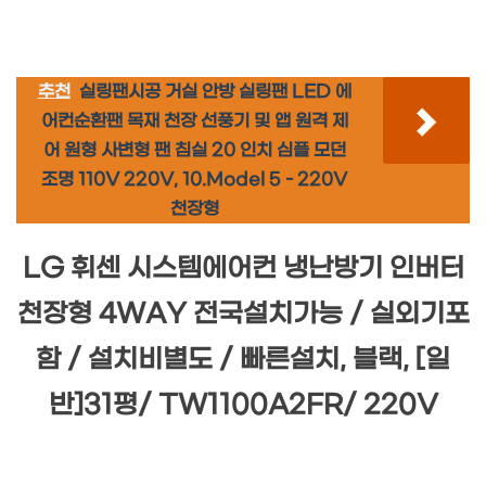
추천
실링팬시공 거실 안방 실링팬 LED 에
어컨순환팬 목재 천장 선풍기 및 앱 원격 제
어 원형 사변형 팬 침실 20 인치 심플 모던
조명 110V 220V, 10.Model 5 - 220V
천장형
LG 휘센 시스템에어컨 냉난방기 인버터
천장형 4WAY 전국설치가능 / 실외기포
함 / 설치비별도 / 빠른설치, 블랙, [일
반]31평/ TW1100A2FR/ 220V