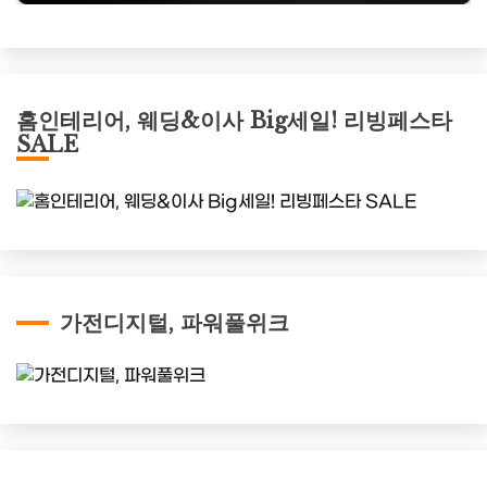
홈인테리어, 웨딩&이사 Big세일! 리빙페스타
SALE
가전디지털, 파워풀위크