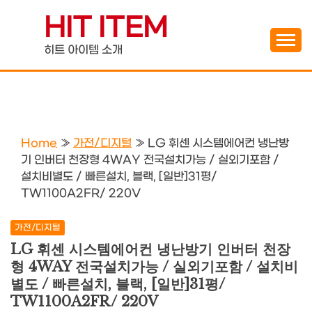
Skip
HIT ITEM
to
content
히트 아이템 소개
Home
»
가전/디지털
»
LG 휘센 시스템에어컨 냉난방
기 인버터 천장형 4WAY 전국설치가능 / 실외기포함 /
설치비별도 / 빠른설치, 블랙, [일반]31평/
TW1100A2FR/ 220V
가전/디지털
LG 휘센 시스템에어컨 냉난방기 인버터 천장
형 4WAY 전국설치가능 / 실외기포함 / 설치비
별도 / 빠른설치, 블랙, [일반]31평/
TW1100A2FR/ 220V