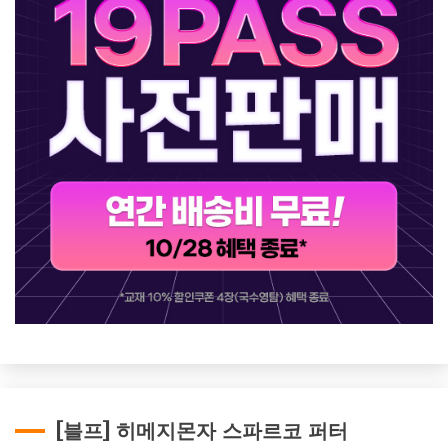
[블프] 히메지몬자 스파르코 퍼터