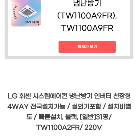
냉난방기
(TW1100A9FR),
TW1100A9FR
최저가 보기
LG 휘센 시스템에어컨 냉난방기 인버터 천장형
4WAY 전국설치가능 / 실외기포함 / 설치비별
도 / 빠른설치, 블랙, [일반]31평/
TW1100A2FR/ 220V