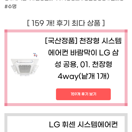
#수명
[ 159 개! 후기 최다 상품 ]
[국산정품] 천장형 시스템
에어컨 바람막이 LG 삼
성 공용, 01. 천장형
4way(낱개 1개)
159개 후기 보기
LG 휘센 시스템에어컨