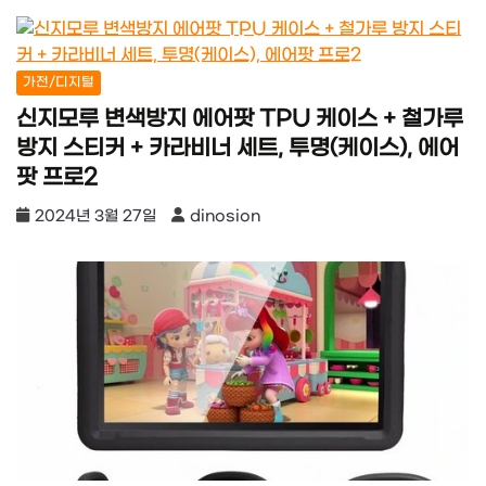
가전/디지털
신지모루 변색방지 에어팟 TPU 케이스 + 철가루
방지 스티커 + 카라비너 세트, 투명(케이스), 에어
팟 프로2
2024년 3월 27일
dinosion