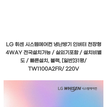
LG 휘센 시스템에어컨 냉난방기 인버터 천장형
4WAY 전국설치가능 / 실외기포함 / 설치비별
도 / 빠른설치, 블랙, [일반]31평/
TW1100A2FR/ 220V