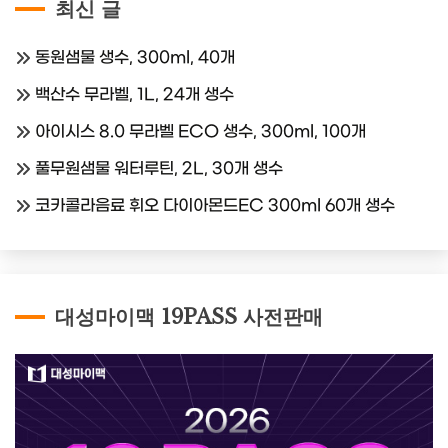
최신 글
동원샘물 생수, 300ml, 40개
백산수 무라벨, 1L, 24개 생수
아이시스 8.0 무라벨 ECO 생수, 300ml, 100개
풀무원샘물 워터루틴, 2L, 30개 생수
코카콜라음료 휘오 다이아몬드EC 300ml 60개 생수
대성마이맥 19PASS 사전판매